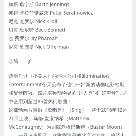
加斯·詹宁斯 Garth Jennings
彼得·塞拉菲诺威茨 Peter Serafinowicz
尼克·克罗尔 Nick Kroll
贝克·班尼特 Beck Bennett
杰·费罗尔 Jay Pharoah
尼克·奥弗曼 Nick Offerman
◎简 介
曾制作过《小黄人》的环球公司和Illumination
Entertainment今天公布了他们一部新的动画电影档期
和配音阵容。该片堪称动物界的“达人秀”和“好声音”，片
中会用到超过85首热门歌曲！
这部动画片叫做《歌唱秀》（Sing），将于2016年12月
21日上映。马修·麦康纳希（Matthew
McConaughey）为剧院老板巴斯特（Buster Moon）
——一只考拉配音，这家剧院是他父亲建立的，曾经十