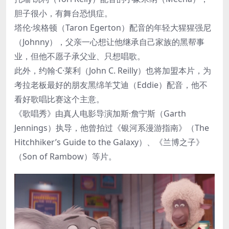
胆子很小，有舞台恐惧症。
塔伦·埃格顿（Taron Egerton）配音的年轻大猩猩强尼
（Johnny），父亲一心想让他继承自己家族的黑帮事
业，但他不愿子承父业、只想唱歌。
此外，约翰·C·莱利（John C. Reilly）也将加盟本片，为
考拉老板最好的朋友黑绵羊艾迪（Eddie）配音，他不
看好歌唱比赛这个主意。
《歌唱秀》由真人电影导演加斯·詹宁斯（Garth
Jennings）执导，他曾拍过《银河系漫游指南》（The
Hitchhiker’s Guide to the Galaxy）、《兰博之子》
（Son of Rambow）等片。