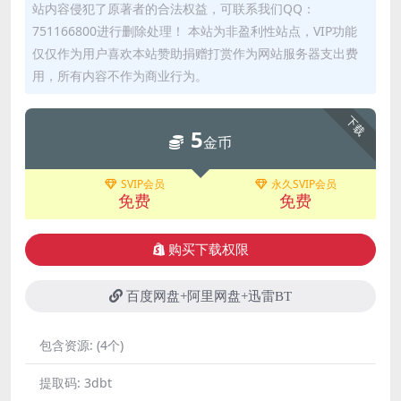
站内容侵犯了原著者的合法权益，可联系我们QQ：
751166800进行删除处理！ 本站为非盈利性站点，VIP功能
仅仅作为用户喜欢本站赞助捐赠打赏作为网站服务器支出费
用，所有内容不作为商业行为。
下载
5
金币
SVIP会员
永久SVIP会员
免费
免费
购买下载权限
百度网盘+阿里网盘+迅雷BT
包含资源:
(4个)
提取码:
3dbt