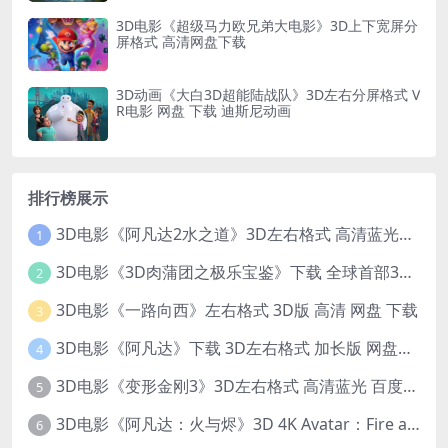
3D电影《超级马力欧兄弟大电影》3D上下宽屏分
屏格式 高清网盘下载
3D动画《大白3D超能陆战队》3D左右分屏格式 V
R电影 网盘 下载 迪斯尼动画
排行榜展示
3D电影《阿凡达2水之道》3D左右格式 高清蓝光原盘 网盘下载 中文配音 4K3DVR电影
1
3D电影《3D肉蒲团之极乐宝鉴》下载 全球首部3D限制级电影 网盘下载
2
3D电影《一路向西》左右格式 3D版 高清 网盘 下载
3
3D电影《阿凡达》下载 3D左右格式 加长版 网盘下载
4
3D电影《变形金刚3》3D左右格式 高清蓝光 百度网盘+迅雷 下载 出屏国配字幕.国英双语
5
3D电影《阿凡达：火与烬》3D 4K Avatar：Fire and Ash 3D 左右格式 高清4K 电影 下载
6