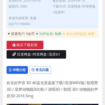
发布时间: 2024-09-02
最近更新: 2024-09-19
提取码: 3dbt
下载方式: 百度网盘+阿里网盘
+迅雷BT
资源失效联系: 客服
QQ751166800
普通用户:
5金币
SVIP会员:
免费
永久SVIP会员:
免费
购买下载权限
百度网盘+阿里网盘+迅雷BT
详情介绍
常见问题
欢乐好声音 3D 4K蓝光原盘版下载+高清MKV版/ 歌唱秀
3D / 星梦动物园3D(港) / 演唱3D / 歌唱 3D/ 动物园好声
音3D 2016 Sing