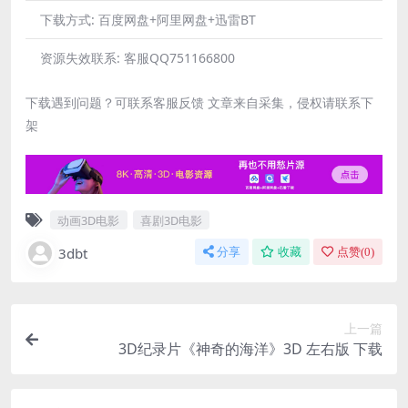
下载方式:
百度网盘+阿里网盘+迅雷BT
资源失效联系:
客服QQ751166800
下载遇到问题？可联系客服反馈 文章来自采集，侵权请联系下
架
动画3D电影
喜剧3D电影
3dbt
分享
收藏
点赞(
0
)
上一篇
3D纪录片《神奇的海洋》3D 左右版 下载