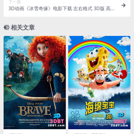
下一篇
3D动画《冰雪奇缘》电影下载 左右格式 3D版 高清
蓝光原盘 MKV 网盘 下载
相关文章