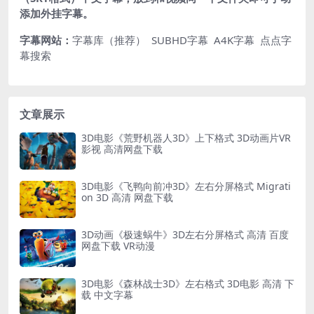
添加外挂字幕。
字幕网站：
字幕库（推荐）
SUBHD字幕
A4K字幕
点点字
幕搜索
文章展示
3D电影《荒野机器人3D》上下格式 3D动画片VR
影视 高清网盘下载
3D电影《飞鸭向前冲3D》左右分屏格式 Migrati
on 3D 高清 网盘下载
3D动画《极速蜗牛》3D左右分屏格式 高清 百度
网盘下载 VR动漫
3D电影《森林战士3D》左右格式 3D电影 高清 下
载 中文字幕