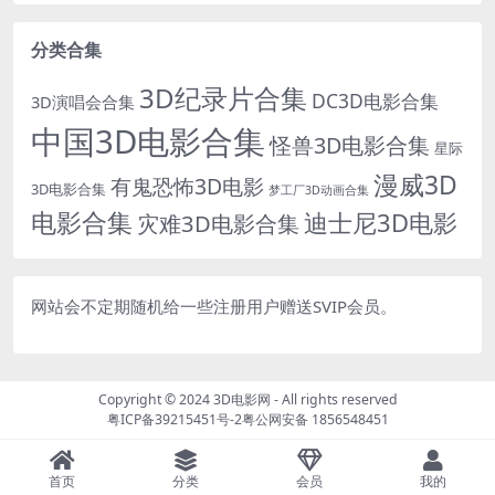
分类合集
3D纪录片合集
DC3D电影合集
3D演唱会合集
中国3D电影合集
怪兽3D电影合集
星际
漫威3D
有鬼恐怖3D电影
3D电影合集
梦工厂3D动画合集
电影合集
迪士尼3D电影
灾难3D电影合集
网站会不定期随机给一些注册用户赠送SVIP会员。
Copyright © 2024
3D电影网
- All rights reserved
粤ICP备39215451号-2
粤公网安备 1856548451
首页
分类
会员
我的