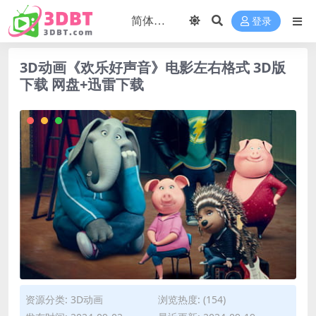
登录
3D动画《欢乐好声音》电影左右格式 3D版
下载 网盘+迅雷下载
资源分类:
3D动画
浏览热度: (154)