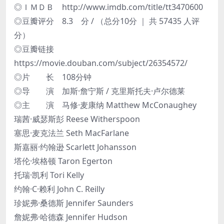
◎ＩＭＤＢ http://www.imdb.com/title/tt3470600
◎豆瓣评分 8.3 分 / （总分10分 ｜ 共 57435 人评
分）
◎豆瓣链接
https://movie.douban.com/subject/26354572/
◎片 长 108分钟
◎导 演 加斯·詹宁斯 / 克里斯托夫·卢尔德莱
◎主 演 马修·麦康纳 Matthew McConaughey
瑞茜·威瑟斯彭 Reese Witherspoon
塞思·麦克法兰 Seth MacFarlane
斯嘉丽·约翰逊 Scarlett Johansson
塔伦·埃格顿 Taron Egerton
托瑞·凯利 Tori Kelly
约翰·C·赖利 John C. Reilly
珍妮弗·桑德斯 Jennifer Saunders
詹妮弗·哈德森 Jennifer Hudson