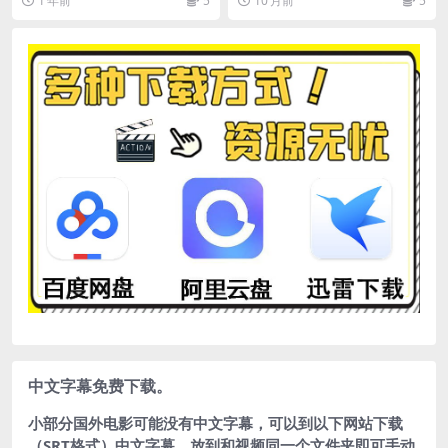
1 年前
5
10 月前
5
网盘 下载
中文字幕免费下载。
小部分国外电影可能没有中文字幕，可以到以下网站下载
（SRT格式）中文字幕，放到和视频同一个文件夹即可手动