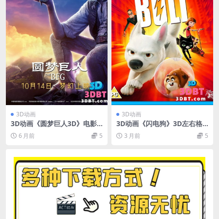
3D动画
3D动画
3D动画《圆梦巨人3D》电影
3D动画《闪电狗》3D左右格
下载 左右格式 3D版 高清 网盘
式 高清网盘下载 VR3D版电影
6 月前
5
3 月前
5
下载