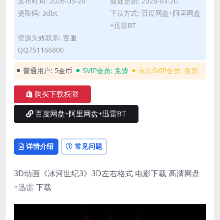
发布时间: 2026-03-20
最近更新: 2026-03-20
提取码: 3dbt
下载方式: 百度网盘+阿里网盘
+迅雷BT
资源失效联系: 客服
QQ751166800
普通用户:
5金币
SVIP会员:
免费
永久SVIP会员:
免费
购买下载权限
百度网盘+阿里网盘+迅雷BT
详情介绍
常见问题
3D动画《冰河世纪3》3D左右格式 电影下载 高清网盘
+迅雷 下载