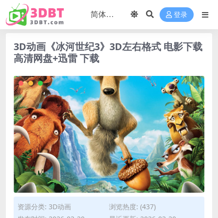
登录
3D动画《冰河世纪3》3D左右格式 电影下载
高清网盘+迅雷 下载
资源分类:
3D动画
浏览热度: (437)