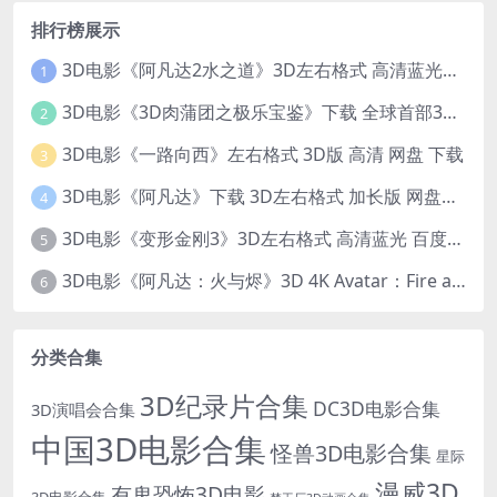
排行榜展示
3D电影《阿凡达2水之道》3D左右格式 高清蓝光原盘 网盘下载 中文配音 4K3DVR电影
1
3D电影《3D肉蒲团之极乐宝鉴》下载 全球首部3D限制级电影 网盘下载
2
3D电影《一路向西》左右格式 3D版 高清 网盘 下载
3
3D电影《阿凡达》下载 3D左右格式 加长版 网盘下载
4
3D电影《变形金刚3》3D左右格式 高清蓝光 百度网盘+迅雷 下载 出屏国配字幕.国英双语
5
3D电影《阿凡达：火与烬》3D 4K Avatar：Fire and Ash 3D 左右格式 高清4K 电影 下载
6
分类合集
3D纪录片合集
DC3D电影合集
3D演唱会合集
中国3D电影合集
怪兽3D电影合集
星际
漫威3D
有鬼恐怖3D电影
3D电影合集