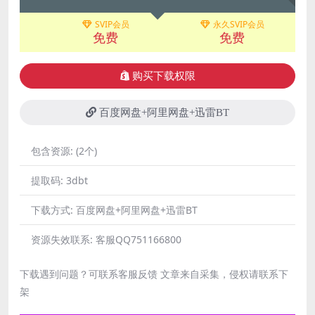
SVIP会员
永久SVIP会员
免费
免费
购买下载权限
百度网盘+阿里网盘+迅雷BT
包含资源:
(2个)
提取码:
3dbt
下载方式:
百度网盘+阿里网盘+迅雷BT
资源失效联系:
客服QQ751166800
下载遇到问题？可联系客服反馈 文章来自采集，侵权请联系下
架