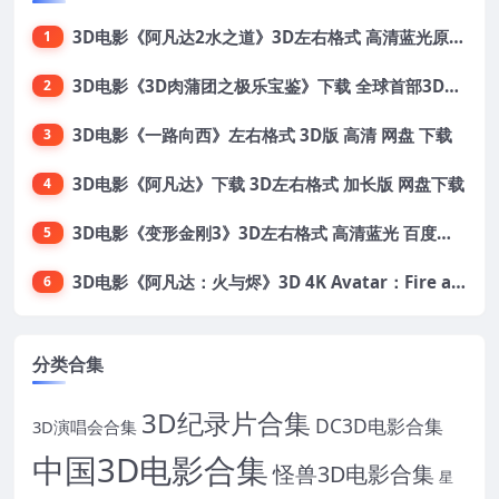
3D电影《阿凡达2水之道》3D左右格式 高清蓝光原盘 网盘下载 中文配音 4K3DVR电影
1
3D电影《3D肉蒲团之极乐宝鉴》下载 全球首部3D限制级电影 网盘下载
2
3D电影《一路向西》左右格式 3D版 高清 网盘 下载
3
3D电影《阿凡达》下载 3D左右格式 加长版 网盘下载
4
3D电影《变形金刚3》3D左右格式 高清蓝光 百度网盘+迅雷 下载 出屏国配字幕.国英双语
5
3D电影《阿凡达：火与烬》3D 4K Avatar：Fire and Ash 3D 左右格式 高清4K 电影 下载
6
分类合集
3D纪录片合集
DC3D电影合集
3D演唱会合集
中国3D电影合集
怪兽3D电影合集
星