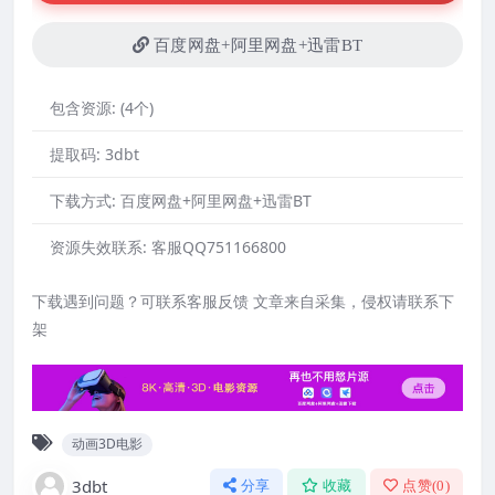
百度网盘+阿里网盘+迅雷BT
包含资源:
(4个)
提取码:
3dbt
下载方式:
百度网盘+阿里网盘+迅雷BT
资源失效联系:
客服QQ751166800
下载遇到问题？可联系客服反馈 文章来自采集，侵权请联系下
架
动画3D电影
3dbt
分享
收藏
点赞(
0
)