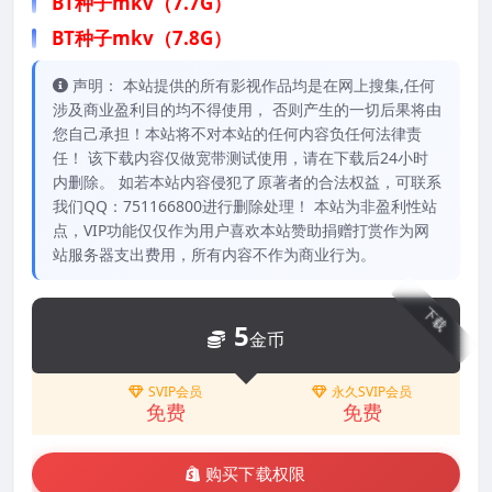
BT种子mkv（7.7G）
BT种子mkv（7.8G）
声明： 本站提供的所有影视作品均是在网上搜集,任何
涉及商业盈利目的均不得使用， 否则产生的一切后果将由
您自己承担！本站将不对本站的任何内容负任何法律责
任！ 该下载内容仅做宽带测试使用，请在下载后24小时
内删除。 如若本站内容侵犯了原著者的合法权益，可联系
我们QQ：751166800进行删除处理！ 本站为非盈利性站
点，VIP功能仅仅作为用户喜欢本站赞助捐赠打赏作为网
站服务器支出费用，所有内容不作为商业行为。
下载
5
金币
SVIP会员
永久SVIP会员
免费
免费
购买下载权限