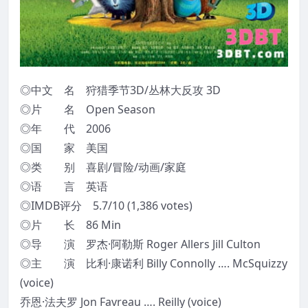
◎中文 名 狩猎季节3D/丛林大反攻 3D
◎片 名 Open Season
◎年 代 2006
◎国 家 美国
◎类 别 喜剧/冒险/动画/家庭
◎语 言 英语
◎IMDB评分 5.7/10 (1,386 votes)
◎片 长 86 Min
◎导 演 罗杰·阿勒斯 Roger Allers Jill Culton
◎主 演 比利·康诺利 Billy Connolly …. McSquizzy
(voice)
乔恩·法夫罗 Jon Favreau …. Reilly (voice)