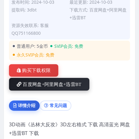
发布时间: 2024-10-03
最近更新: 2024-10-03
提取码: 3dbt
下载方式: 百度网盘+阿里网盘
+迅雷BT
资源失效联系: 客服
QQ751166800
普通用户:
5金币
SVIP会员:
免费
永久SVIP会员:
免费
购买下载权限
百度网盘+阿里网盘+迅雷BT
详情介绍
常见问题
3D动画《丛林大反攻》3D左右格式 下载 高清蓝光 网盘
+迅雷BT 下载