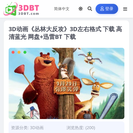
登录
3D动画《丛林大反攻》3D左右格式 下载 高
清蓝光 网盘+迅雷BT 下载
资源分类:
3D动画
浏览热度: (200)