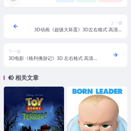
上一篇
3D动画《超级大坏蛋》3D左右格式 高清蓝
光网盘+迅雷下载
下一篇
3D电影《格列佛游记》3D 左右格式 高清蓝
光 百度网盘+迅雷 下载
相关文章