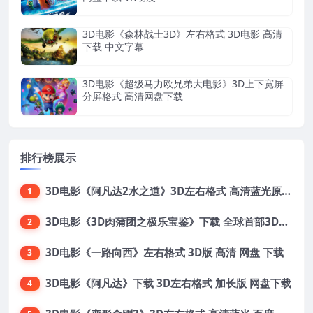
3D电影《森林战士3D》左右格式 3D电影 高清
下载 中文字幕
3D电影《超级马力欧兄弟大电影》3D上下宽屏
分屏格式 高清网盘下载
排行榜展示
3D电影《阿凡达2水之道》3D左右格式 高清蓝光原盘 网盘下载 中文配音 4K3DVR电影
1
3D电影《3D肉蒲团之极乐宝鉴》下载 全球首部3D限制级电影 网盘下载
2
3D电影《一路向西》左右格式 3D版 高清 网盘 下载
3
3D电影《阿凡达》下载 3D左右格式 加长版 网盘下载
4