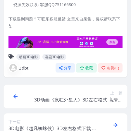
资源失效联系:
客服QQ751166800
下载遇到问题？可联系客服反馈 文章来自采集，侵权请联系下
架
动画3D电影
喜剧3D电影
3dbt
分享
收藏
点赞(
0
)
上一篇
3D动画《疯狂外星人》3D左右格式 高清蓝
光 网盘+迅雷 下载
下一篇
3D电影《超凡蜘蛛侠》3D左右格式下载 高