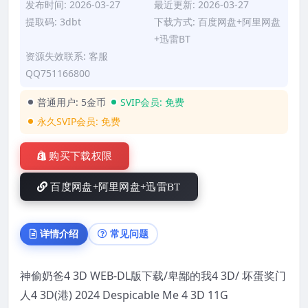
发布时间: 2026-03-27
最近更新: 2026-03-27
提取码: 3dbt
下载方式: 百度网盘+阿里网盘
+迅雷BT
资源失效联系: 客服
QQ751166800
普通用户:
5金币
SVIP会员:
免费
永久SVIP会员:
免费
购买下载权限
百度网盘+阿里网盘+迅雷BT
详情介绍
常见问题
神偷奶爸4 3D WEB-DL版下载/卑鄙的我4 3D/ 坏蛋奖门
人4 3D(港) 2024 Despicable Me 4 3D 11G