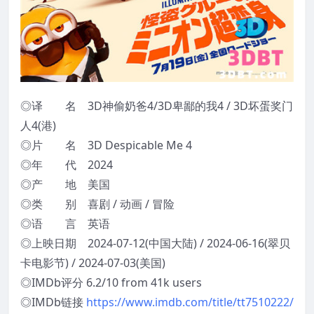
◎译 名 3D神偷奶爸4/3D卑鄙的我4 / 3D坏蛋奖门
人4(港)
◎片 名 3D Despicable Me 4
◎年 代 2024
◎产 地 美国
◎类 别 喜剧 / 动画 / 冒险
◎语 言 英语
◎上映日期 2024-07-12(中国大陆) / 2024-06-16(翠贝
卡电影节) / 2024-07-03(美国)
◎IMDb评分 6.2/10 from 41k users
◎IMDb链接
https://www.imdb.com/title/tt7510222/