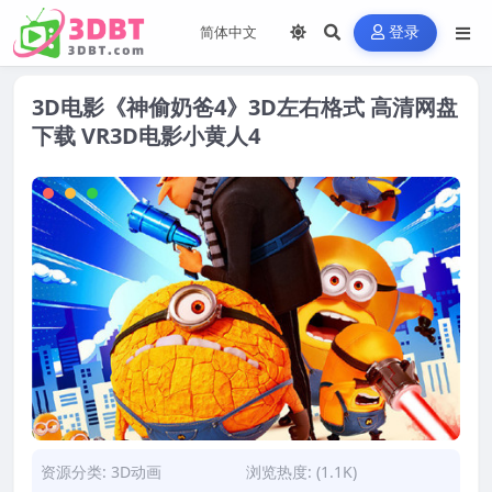
登录
3D电影《神偷奶爸4》3D左右格式 高清网盘
下载 VR3D电影小黄人4
资源分类:
3D动画
浏览热度: (1.1K)