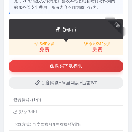
点，VIP功能仅仅作为用户喜欢本站赞助捐赠打赏作为网
站服务器支出费用，所有内容不作为商业行为。
下载
5
金币
SVIP会员
永久SVIP会员
免费
免费
购买下载权限
百度网盘+阿里网盘+迅雷BT
包含资源:
(1个)
提取码:
3dbt
下载方式:
百度网盘+阿里网盘+迅雷BT