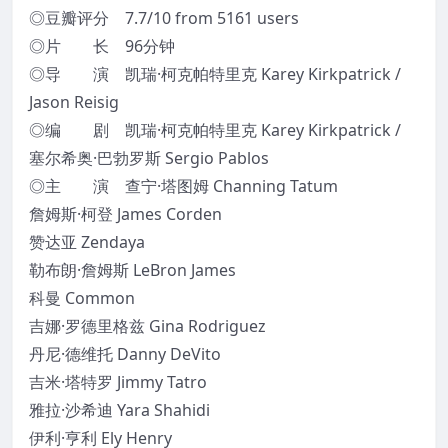
◎豆瓣评分 7.7/10 from 5161 users
◎片 长 96分钟
◎导 演 凯瑞·柯克帕特里克 Karey Kirkpatrick /
Jason Reisig
◎编 剧 凯瑞·柯克帕特里克 Karey Kirkpatrick /
塞尔希奥·巴勃罗斯 Sergio Pablos
◎主 演 查宁·塔图姆 Channing Tatum
詹姆斯·柯登 James Corden
赞达亚 Zendaya
勒布朗·詹姆斯 LeBron James
科曼 Common
吉娜·罗德里格兹 Gina Rodriguez
丹尼·德维托 Danny DeVito
吉米·塔特罗 Jimmy Tatro
雅拉·沙希迪 Yara Shahidi
伊利·亨利 Ely Henry