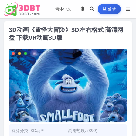
登录
3D动画《雪怪大冒险》3D左右格式 高清网
盘 下载VR动画3D版
资源分类:
3D动画
浏览热度: (399)