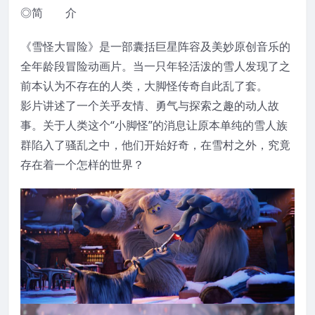
◎简 介
《雪怪大冒险》是一部囊括巨星阵容及美妙原创音乐的
全年龄段冒险动画片。当一只年轻活泼的雪人发现了之
前本认为不存在的人类，大脚怪传奇自此乱了套。
影片讲述了一个关乎友情、勇气与探索之趣的动人故
事。关于人类这个“小脚怪”的消息让原本单纯的雪人族
群陷入了骚乱之中，他们开始好奇，在雪村之外，究竟
存在着一个怎样的世界？