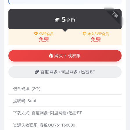
下载
5
金币
SVIP会员
永久SVIP会员
免费
免费
购买下载权限
百度网盘+阿里网盘+迅雷BT
包含资源:
(2个)
提取码:
3dbt
下载方式:
百度网盘+阿里网盘+迅雷BT
资源失效联系:
客服QQ751166800