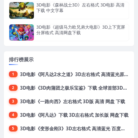
3D电影《森林战士3D》左右格式 3D电影 高清
下载 中文字幕
3D电影《超级马力欧兄弟大电影》3D上下宽屏
分屏格式 高清网盘下载
排行榜展示
3D电影《阿凡达2水之道》3D左右格式 高清蓝光原盘 网盘下载 中文配音 4K3DVR电影
1
3D电影《3D肉蒲团之极乐宝鉴》下载 全球首部3D限制级电影 网盘下载
2
3D电影《一路向西》左右格式 3D版 高清 网盘 下载
3
3D电影《阿凡达》下载 3D左右格式 加长版 网盘下载
4
3D电影《变形金刚3》3D左右格式 高清蓝光 百度网盘+迅雷 下载 出屏国配字幕.国英双语
5