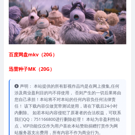
百度网盘mkv（20G）
迅雷种子MK（20G）
声明： 本站提供的所有影视作品均是在网上搜集,任何
涉及商业盈利目的均不得使用， 否则产生的一切后果将由
您自己承担！本站将不对本站的任何内容负任何法律责
任！ 该下载内容仅做宽带测试使用，请在下载后24小时
内删除。 如若本站内容侵犯了原著者的合法权益，可联系
我们QQ：751166800进行删除处理！ 本站为非盈利性站
点，VIP功能仅仅作为用户喜欢本站赞助捐赠打赏作为网
站服务器支出费用，所有内容不作为商业行为。