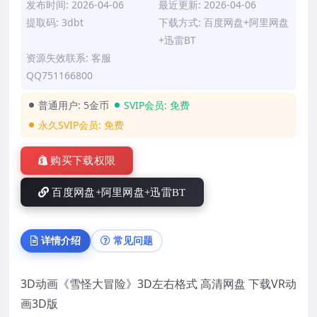
发布时间: 2026-04-06
最近更新: 2026-04-06
提取码: 3dbt
下载方式: 百度网盘+阿里网盘
+迅雷BT
资源失效联系: 客服
QQ751166800
普通用户:
5金币
SVIP会员:
免费
永久SVIP会员:
免费
购买下载权限
百度网盘+阿里网盘+迅雷BT
详情介绍
常见问题
3D动画《雪怪大冒险》3D左右格式 高清网盘 下载VR动
画3D版