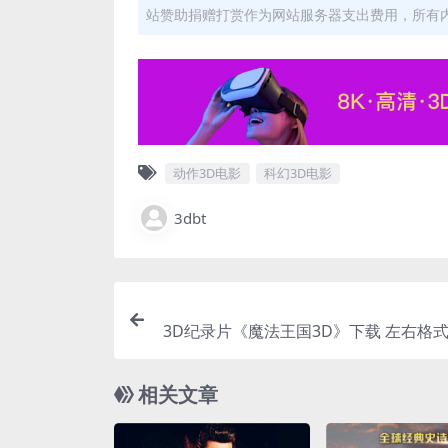
站赞助捐赠打赏作为网站服务器支出费用，所有
动作3D电影
科幻3D电影
3dbt
3D纪录片《魔法王国3D》下载 左右格式
清蓝光原盘 MKV 
相关文章