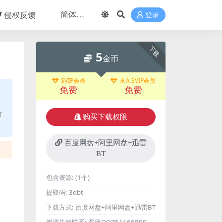
侵权反馈
登录
下载
5
金币
SVIP会员
永久SVIP会员
免费
免费
T
购买下载权限
百度网盘+阿里网盘+迅雷
BT
包含资源:
(1个)
提取码:
3dbt
下载方式:
百度网盘+阿里网盘+迅雷BT
资源失效联系:
客服QQ751166800