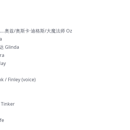
 ….奥兹/奥斯卡·迪格斯/大魔法师 Oz
a
 Glinda
ra
ay
Finley (voice)
Tinker
fe