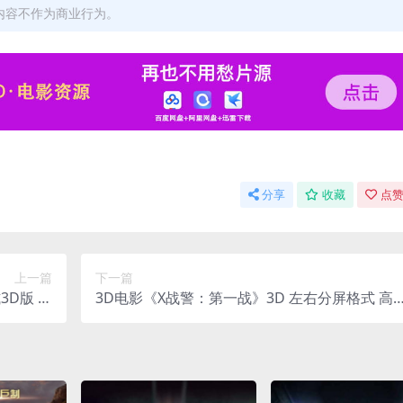
内容不作为商业行为。
分享
收藏
点赞
上一篇
下一篇
3D版 高
3D电影《X战警：第一战》3D 左右分屏格式 高
网盘 下载
清网盘下载 3DVR影视