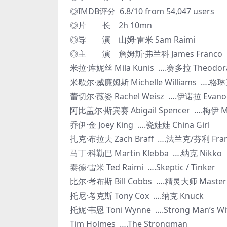
◎IMDB评分 6.8/10 from 54,047 users
◎片 长 2h 10mn
◎导 演 山姆·雷米 Sam Raimi
◎主 演 詹姆斯·弗兰科 James Franco
米拉·库妮丝 Mila Kunis ….赛多拉 Theodor
米歇尔·威廉姆斯 Michelle Williams ….格琳达
蕾切尔·薇姿 Rachel Weisz ….伊诺拉 Evano
阿比盖尔·斯宾赛 Abigail Spencer ….梅伊 M
乔伊·金 Joey King ….瓷娃娃 China Girl
扎克·布拉夫 Zach Braff ….法兰克/芬利 Frank / 
马丁·科勒巴 Martin Klebba ….纳克 Nikko
泰德·雷米 Ted Raimi ….Skeptic / Tinker
比尔·考布斯 Bill Cobbs ….精灵大师 Master 
托尼·考克斯 Tony Cox ….纳克 Knuck
托妮·韦恩 Toni Wynne ….Strong Man’s Wi
Tim Holmes ….The Strongman