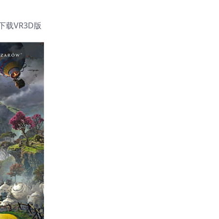
下载VR3D版