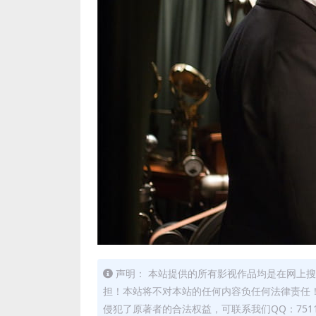
声明： 本站提供的所有影视作品均是在网上搜
担！本站将不对本站的任何内容负任何法律责任！
侵犯了原著者的合法权益，可联系我们QQ：7511