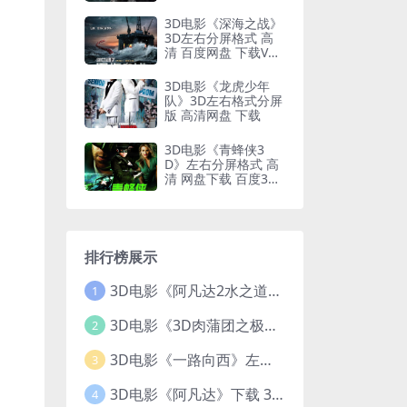
3D电影《深海之战》
3D左右分屏格式 高
清 百度网盘 下载VR
电影
3D电影《龙虎少年
队》3D左右格式分屏
版 高清网盘 下载
3D电影《青蜂侠3
D》左右分屏格式 高
清 网盘下载 百度3DV
R电影
排行榜展示
3D电影《阿凡达2水之道》3D左右格式 高清蓝光原盘 网盘下载 中文配音 4K3DVR电影
1
3D电影《3D肉蒲团之极乐宝鉴》下载 全球首部3D限制级电影 网盘下载
2
3D电影《一路向西》左右格式 3D版 高清 网盘 下载
3
3D电影《阿凡达》下载 3D左右格式 加长版 网盘下载
4