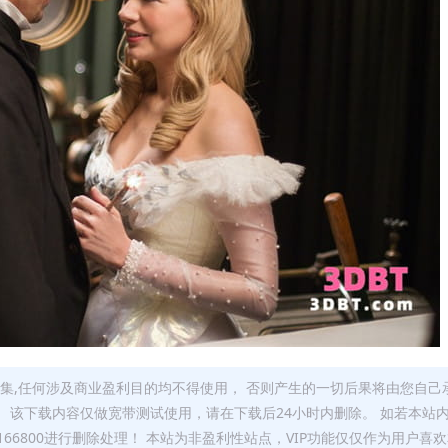
集,任何涉及商业盈利目的均不得使用， 否则产生的一切后果将由您自己
 该下载内容仅做宽带测试使用，请在下载后24小时内删除。 如若本站
66800进行删除处理！ 本站为非盈利性站点，VIP功能仅仅作为用户喜