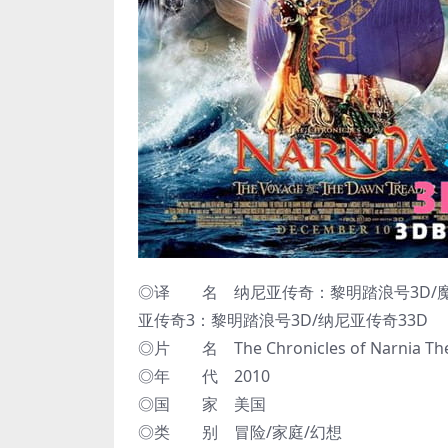
◎译 名 纳尼亚传奇：黎明踏浪号3D/魔幻
亚传奇3：黎明踏浪号3D/纳尼亚传奇33D
◎片 名 The Chronicles of Narnia The 
◎年 代 2010
◎国 家 美国
◎类 别 冒险/家庭/幻想