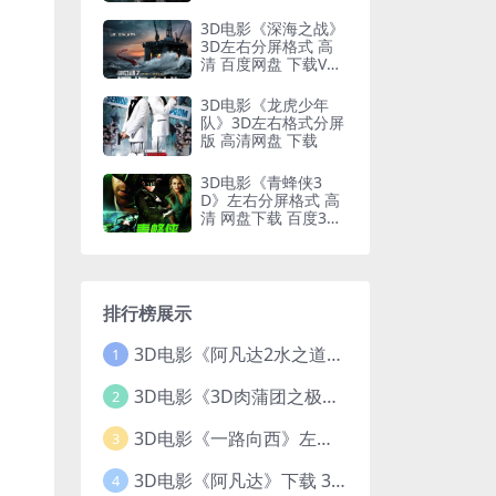
3D电影《深海之战》
3D左右分屏格式 高
清 百度网盘 下载VR
电影
3D电影《龙虎少年
队》3D左右格式分屏
版 高清网盘 下载
3D电影《青蜂侠3
D》左右分屏格式 高
清 网盘下载 百度3DV
R电影
排行榜展示
3D电影《阿凡达2水之道》3D左右格式 高清蓝光原盘 网盘下载 中文配音 4K3DVR电影
1
3D电影《3D肉蒲团之极乐宝鉴》下载 全球首部3D限制级电影 网盘下载
2
3D电影《一路向西》左右格式 3D版 高清 网盘 下载
3
3D电影《阿凡达》下载 3D左右格式 加长版 网盘下载
4