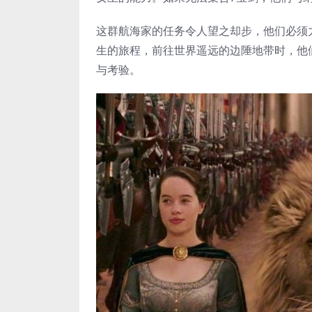
这群航海家的任务令人望之却步，他们必须
生的旅程，前往世界遥远的边陲地带时，他
与考验。