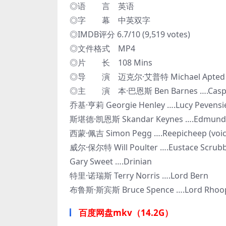
◎语 言 英语
◎字 幕 中英双字
◎IMDB评分 6.7/10 (9,519 votes)
◎文件格式 MP4
◎片 长 108 Mins
◎导 演 迈克尔·艾普特 Michael Apted
◎主 演 本·巴恩斯 Ben Barnes ….Casp
乔基·亨莉 Georgie Henley ….Lucy Pevensi
斯堪德·凯恩斯 Skandar Keynes ….Edmund 
西蒙·佩吉 Simon Pegg ….Reepicheep (voic
威尔·保尔特 Will Poulter ….Eustace Scrub
Gary Sweet ….Drinian
特里·诺瑞斯 Terry Norris ….Lord Bern
布鲁斯·斯宾斯 Bruce Spence ….Lord Rhoo
百度网盘mkv（14.2G）