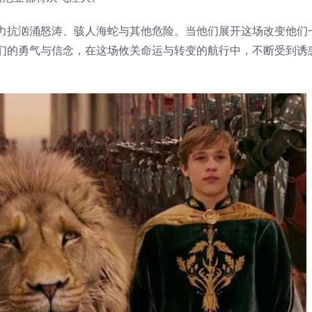
力抗汹涌怒涛、骇人海蛇与其他危险。当他们展开这场改变他们
们的勇气与信念，在这场攸关命运与转变的航行中，不断受到诱