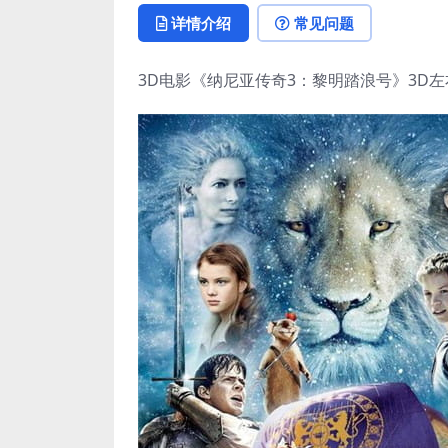
详情介绍
常见问题
3D电影《纳尼亚传奇3：黎明踏浪号》3D左