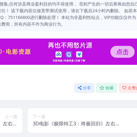
搜集,任何涉及商业盈利目的均不得使用， 否则产生的一切后果将由您自
任！ 该下载内容仅做宽带测试使用，请在下载后24小时内删除。 如若本
751166800进行删除处理！ 本站为非盈利性站点，VIP功能仅仅作为
出费用，所有内容不作为商业行为。
分享
收藏
点赞
上一篇
下一篇
》左右分
3D电影《极限特工3：终极回归》左右分
 网盘下载
屏格式 高清3D电影网盘 下载