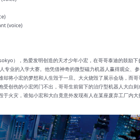
e)
voice)
nsokyo），热爱发明创造的天才少年小宏，在哥哥泰迪的鼓励下
器人专业的入学大赛。他凭借神奇的微型磁力机器人赢得观众、参
难却将小宏的梦想和人生毁于一旦。大火烧毁了展示会场，而哥
饱受创伤的小宏闭门不出，哥哥生前留下的治疗型机器人大白则
毁于火灾，谁知小宏和大白竟意外发现有人在某座废弃工厂内大