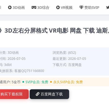
影
3D动画
3D综合
VR视频
赞助SVIP
3D左右分屏格式 VR电影 网盘 下载 迪斯
分类:
3D动画
浏览热度: (652)
间: 2026-07-05
最近更新: 2026-07-05
: 3dbt
下载方式: 百度网盘
效联系: 客服QQ751166800
通用户:
5金币
SVIP会员:
免费
永久SVIP会员:
免费
购买下载权限
百度网盘下载