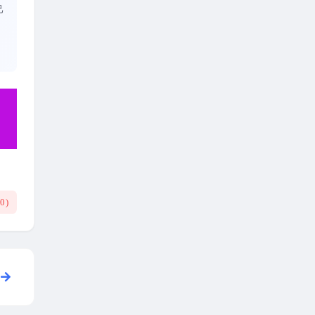
己
(
0
)