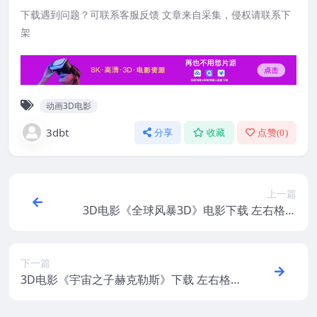
下载遇到问题？可联系客服反馈 文章来自采集，侵权请联系下
架
动画3D电影
3dbt
分享
收藏
点赞(
0
)
上一篇
3D电影《全球风暴3D》电影下载 左右格式
高清 网盘 下载
下一篇
3D电影《宇宙之子赫克勒斯》下载 左右格
式 3D版本 MKV 网盘 下载