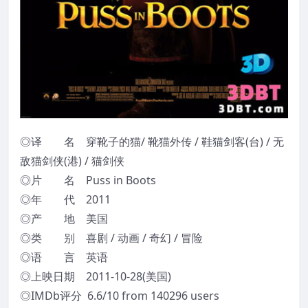
◎译 名 穿靴子的猫/ 靴猫外传 / 鞋猫剑客(台) / 无
敌猫剑侠(港) / 猫剑侠
◎片 名 Puss in Boots
◎年 代 2011
◎产 地 美国
◎类 别 喜剧 / 动画 / 奇幻 / 冒险
◎语 言 英语
◎上映日期 2011-10-28(美国)
◎IMDb评分 6.6/10 from 140296 users