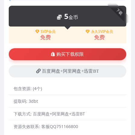
下载
5
金币
SVIP会员
永久SVIP会员
免费
免费
购买下载权限
百度网盘+阿里网盘+迅雷BT
包含资源:
(4个)
提取码:
3dbt
下载方式:
百度网盘+阿里网盘+迅雷BT
资源失效联系:
客服QQ751166800