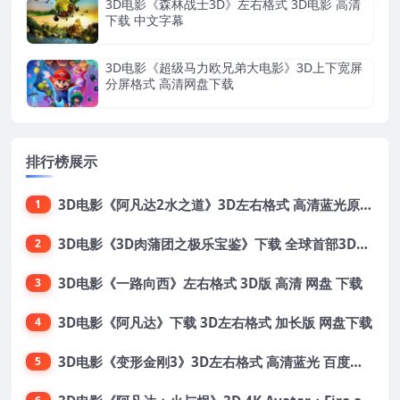
3D电影《森林战士3D》左右格式 3D电影 高清
下载 中文字幕
3D电影《超级马力欧兄弟大电影》3D上下宽屏
分屏格式 高清网盘下载
排行榜展示
3D电影《阿凡达2水之道》3D左右格式 高清蓝光原盘 网盘下载 中文配音 4K3DVR电影
1
3D电影《3D肉蒲团之极乐宝鉴》下载 全球首部3D限制级电影 网盘下载
2
3D电影《一路向西》左右格式 3D版 高清 网盘 下载
3
3D电影《阿凡达》下载 3D左右格式 加长版 网盘下载
4
3D电影《变形金刚3》3D左右格式 高清蓝光 百度网盘+迅雷 下载 出屏国配字幕.国英双语
5