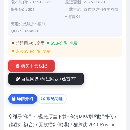
发布时间: 2025-08-29
最近更新: 2025-08-29
提取码: 3dbt
下载方式: 百度网盘+阿里网盘
+迅雷BT
资源失效联系: 客服
QQ751166800
普通用户:
5金币
SVIP会员:
免费
永久SVIP会员:
免费
购买下载权限
百度网盘+阿里网盘+迅雷BT
详情介绍
常见问题
穿靴子的猫 3D蓝光原盘下载+高清MKV版/靴猫外传 /
鞋猫剑客(台) / 无敌猫剑侠(港) / 猫剑侠 2011 Puss in