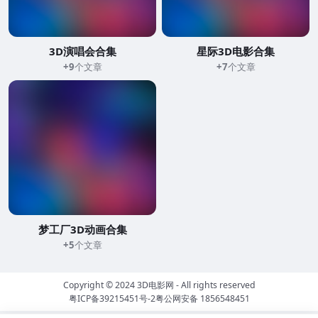
3D演唱会合集
星际3D电影合集
+9
个文章
+7
个文章
梦工厂3D动画合集
+5
个文章
Copyright © 2024
3D电影网
- All rights reserved
粤ICP备39215451号-2
粤公网安备 1856548451