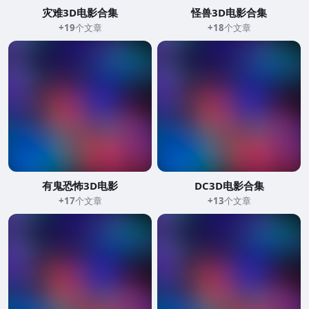
灾难3D电影合集
怪兽3D电影合集
+19
个文章
+18
个文章
有鬼恐怖3D电影
DC3D电影合集
+17
个文章
+13
个文章