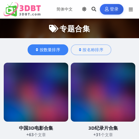
登录
专题合集
按数量排序
按名称排序
中国3D电影合集
3D纪录片合集
+63
个文章
+31
个文章