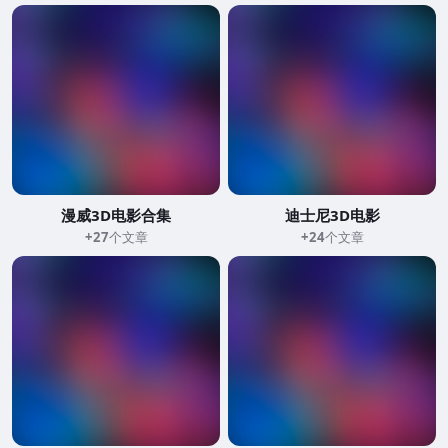
漫威3D电影合集
迪士尼3D电影
+27
个文章
+24
个文章