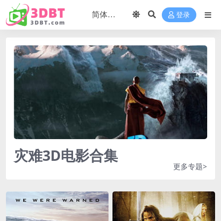
登录
灾难3D电影合集
更多专题>