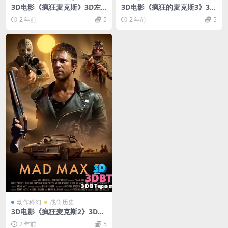
3D电影《疯狂麦克斯》3D左
3D电影《疯狂的麦克斯3》3D
右格式 高清 百度网盘 下载 3D
左右格式 高清 网盘下载
2 年前
5
2 年前
5
版电影
动作科幻
战争历史
3D电影《疯狂麦克斯2》3D左
右格式 高清 网盘下载 3D版电
2 年前
5
影 下载