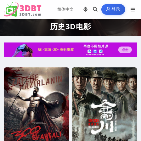
登录
历史3D电影