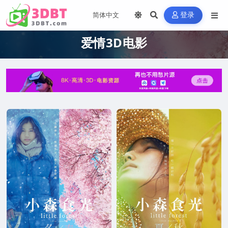
登录
爱情3D电影