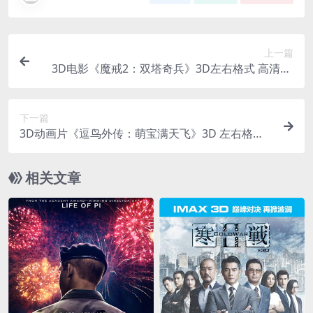
上一篇
3D电影《魔戒2：双塔奇兵》3D左右格式 高清4K
网盘下载 VR电影3D版
下一篇
3D动画片《逗鸟外传：萌宝满天飞》3D 左右格式
高清 3DStorks 网盘 下载
相关文章