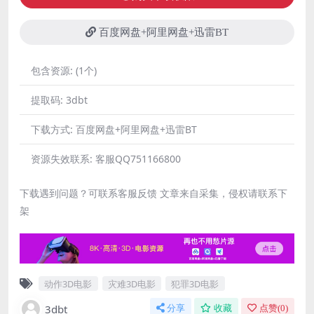
百度网盘+阿里网盘+迅雷BT
包含资源:
(1个)
提取码:
3dbt
下载方式:
百度网盘+阿里网盘+迅雷BT
资源失效联系:
客服QQ751166800
下载遇到问题？可联系客服反馈 文章来自采集，侵权请联系下
架
动作3D电影
灾难3D电影
犯罪3D电影
3dbt
分享
收藏
点赞(
0
)