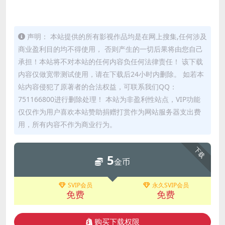
声明： 本站提供的所有影视作品均是在网上搜集,任何涉及
商业盈利目的均不得使用， 否则产生的一切后果将由您自己
承担！本站将不对本站的任何内容负任何法律责任！ 该下载
内容仅做宽带测试使用，请在下载后24小时内删除。 如若本
站内容侵犯了原著者的合法权益，可联系我们QQ：
751166800进行删除处理！ 本站为非盈利性站点，VIP功能
仅仅作为用户喜欢本站赞助捐赠打赏作为网站服务器支出费
用，所有内容不作为商业行为。
下载
5
金币
SVIP会员
永久SVIP会员
免费
免费
购买下载权限