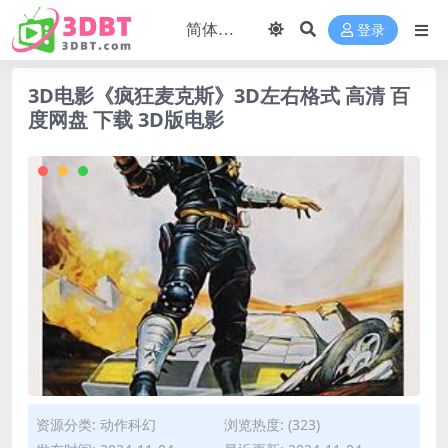
登录
3D电影《疯狂麦克斯》3D左右格式 高清 百
度网盘 下载 3D版电影
资源分类:
动作科幻
浏览热度: (323)