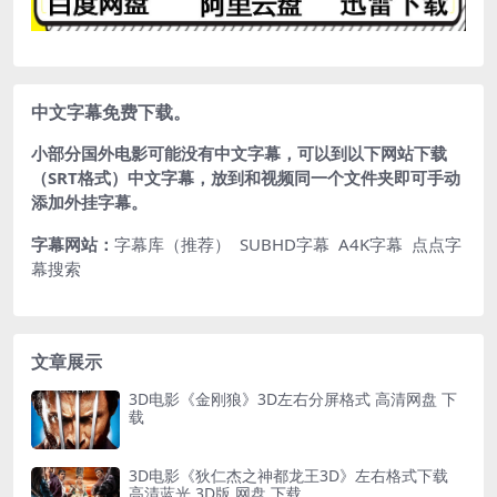
中文字幕免费下载。
小部分国外电影可能没有中文字幕，可以到以下网站下载
（SRT格式）中文字幕，放到和视频同一个文件夹即可手动
添加外挂字幕。
字幕网站：
字幕库（推荐）
SUBHD字幕
A4K字幕
点点字
幕搜索
文章展示
3D电影《金刚狼》3D左右分屏格式 高清网盘 下
载
3D电影《狄仁杰之神都龙王3D》左右格式下载
高清蓝光 3D版 网盘 下载