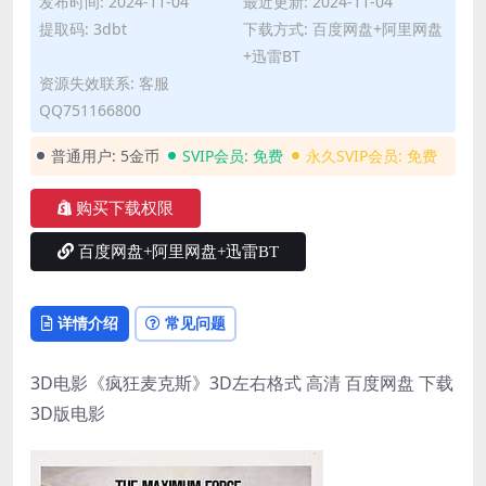
发布时间: 2024-11-04
最近更新: 2024-11-04
提取码: 3dbt
下载方式: 百度网盘+阿里网盘
+迅雷BT
资源失效联系: 客服
QQ751166800
普通用户:
5金币
SVIP会员:
免费
永久SVIP会员:
免费
购买下载权限
百度网盘+阿里网盘+迅雷BT
详情介绍
常见问题
3D电影《疯狂麦克斯》3D左右格式 高清 百度网盘 下载
3D版电影