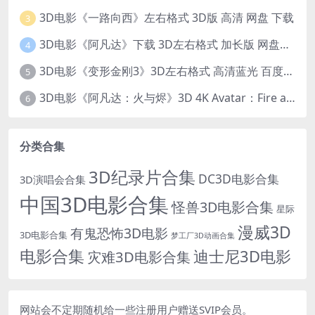
3D电影《一路向西》左右格式 3D版 高清 网盘 下载
3
3D电影《阿凡达》下载 3D左右格式 加长版 网盘下载
4
3D电影《变形金刚3》3D左右格式 高清蓝光 百度网盘+迅雷 下载 出屏国配字幕.国英双语
5
3D电影《阿凡达：火与烬》3D 4K Avatar：Fire and Ash 3D 左右格式 高清4K 电影 下载
6
分类合集
3D纪录片合集
DC3D电影合集
3D演唱会合集
中国3D电影合集
怪兽3D电影合集
星际
漫威3D
有鬼恐怖3D电影
3D电影合集
梦工厂3D动画合集
电影合集
迪士尼3D电影
灾难3D电影合集
网站会不定期随机给一些注册用户赠送SVIP会员。