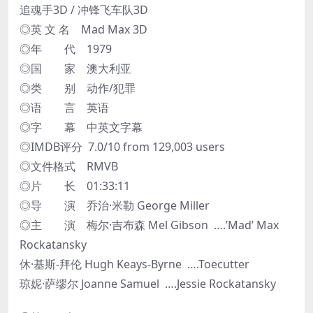
追魂手3D / 冲锋飞车队3D
◎英 文 名 Mad Max 3D
◎年 代 1979
◎国 家 澳大利亚
◎类 别 动作/犯罪
◎语 言 英语
◎字 幕 中英文字幕
◎IMDB评分 7.0/10 from 129,003 users
◎文件格式 RMVB
◎片 长 01:33:11
◎导 演 乔治·米勒 George Miller
◎主 演 梅尔·吉布森 Mel Gibson ….’Mad’ Max
Rockatansky
休·基斯-拜伦 Hugh Keays-Byrne ….Toecutter
琼妮·萨缪尔 Joanne Samuel ….Jessie Rockatansky