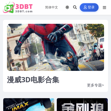
登录
漫威3D电影合集
更多专题>