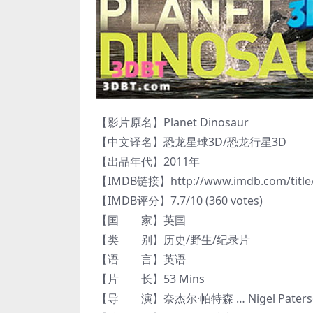
【影片原名】Planet Dinosaur
【中文译名】恐龙星球3D/恐龙行星3D
【出品年代】2011年
【IMDB链接】http://www.imdb.com/title/
【IMDB评分】7.7/10 (360 votes)
【国 家】英国
【类 别】历史/野生/纪录片
【语 言】英语
【片 长】53 Mins
【导 演】奈杰尔·帕特森 … Nigel Paters