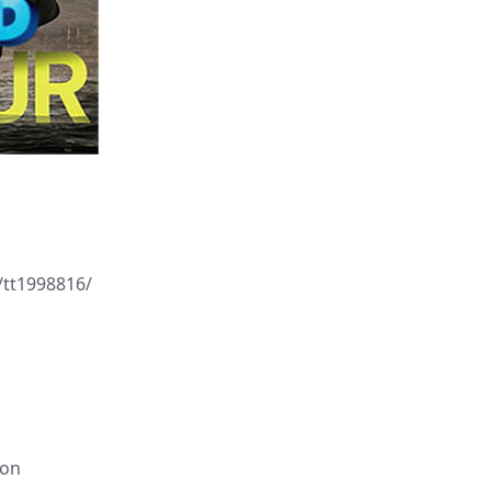
tt1998816/
on