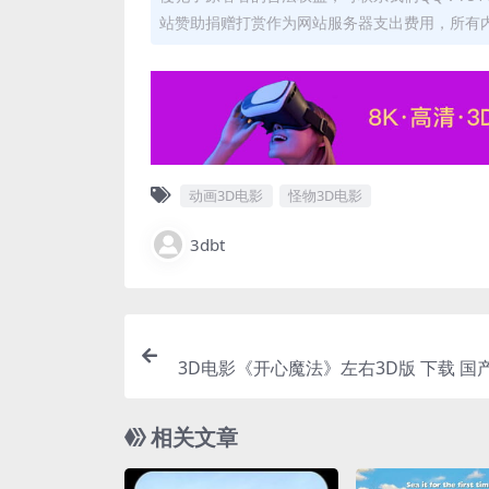
站赞助捐赠打赏作为网站服务器支出费用，所有
动画3D电影
怪物3D电影
3dbt
3D电影《开心魔法》左右3D版 下载 国
相关文章