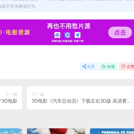
内容不作为商业行为。
分享
收藏
点赞
上一篇
下一篇
产3D电影
3D电影《汽车总动员》下载左右3D版 高清赛车
总动员3D 网盘下载