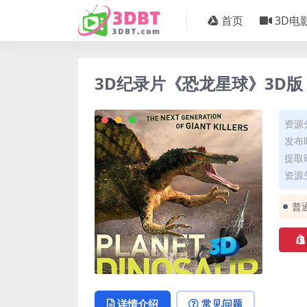
首页
3D电
3D纪录片《恐龙星球》3D版 
资源
发布时
提取码
资源失
普
详情介绍
常见问题