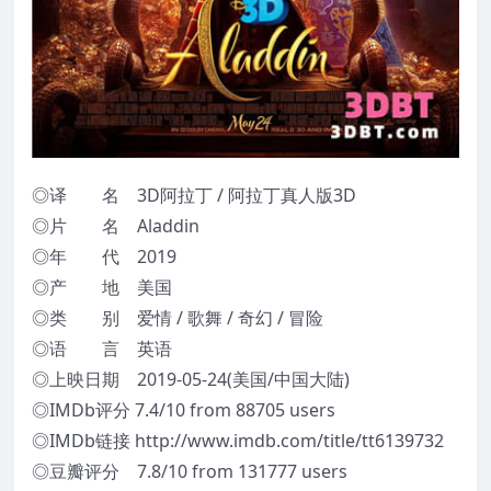
◎译 名 3D阿拉丁 / 阿拉丁真人版3D
◎片 名 Aladdin
◎年 代 2019
◎产 地 美国
◎类 别 爱情 / 歌舞 / 奇幻 / 冒险
◎语 言 英语
◎上映日期 2019-05-24(美国/中国大陆)
◎IMDb评分 7.4/10 from 88705 users
◎IMDb链接 http://www.imdb.com/title/tt6139732
◎豆瓣评分 7.8/10 from 131777 users