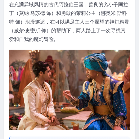
在充满异域风情的古代阿拉伯王国，善良的穷小子阿拉
丁（莫纳·马苏德 饰）和勇敢的茉莉公主（娜奥米·斯科
特 饰）浪漫邂逅，在可以满足主人三个愿望的神灯精灵
（威尔·史密斯 饰）的帮助下，两人踏上了一次寻找真
爱和自我的魔幻冒险。