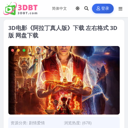
登录
3D电影《阿拉丁真人版》下载 左右格式 3D
版 网盘下载
资源分类:
剧情爱情
浏览热度: (678)