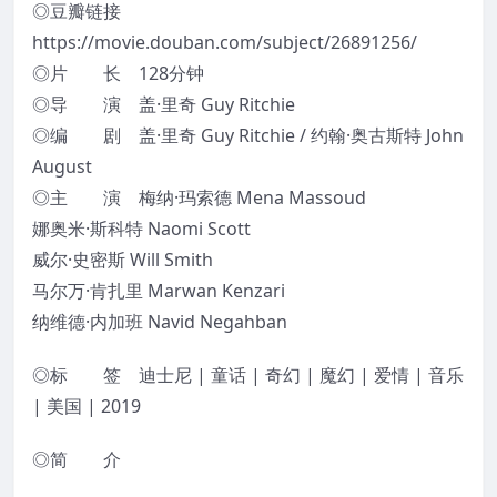
◎豆瓣链接
https://movie.douban.com/subject/26891256/
◎片 长 128分钟
◎导 演 盖·里奇 Guy Ritchie
◎编 剧 盖·里奇 Guy Ritchie / 约翰·奥古斯特 John
August
◎主 演 梅纳·玛索德 Mena Massoud
娜奥米·斯科特 Naomi Scott
威尔·史密斯 Will Smith
马尔万·肯扎里 Marwan Kenzari
纳维德·内加班 Navid Negahban
◎标 签 迪士尼 | 童话 | 奇幻 | 魔幻 | 爱情 | 音乐
| 美国 | 2019
◎简 介