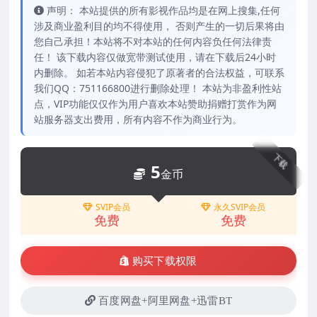
声明： 本站提供的所有影视作品均是在网上搜集,任何
涉及商业盈利目的均不得使用， 否则产生的一切后果将由
您自己承担！本站将不对本站的任何内容负任何法律责
任！ 该下载内容仅做宽带测试使用，请在下载后24小时
内删除。 如若本站内容侵犯了原著者的合法权益，可联系
我们QQ：751166800进行删除处理！ 本站为非盈利性站
点，VIP功能仅仅作为用户喜欢本站赞助捐赠打赏作为网
站服务器支出费用，所有内容不作为商业行为。
下载
5
金币
SVIP会员
永久SVIP会员
免费
免费
购买下载权限
百度网盘+阿里网盘+迅雷BT