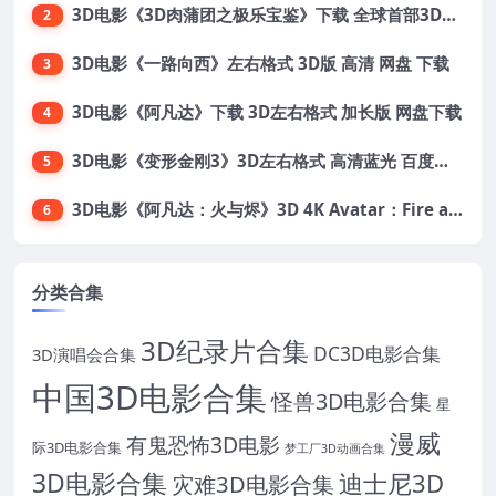
3D电影《3D肉蒲团之极乐宝鉴》下载 全球首部3D限制级电影 网盘下载
2
3D电影《一路向西》左右格式 3D版 高清 网盘 下载
3
3D电影《阿凡达》下载 3D左右格式 加长版 网盘下载
4
3D电影《变形金刚3》3D左右格式 高清蓝光 百度网盘+迅雷 下载 出屏国配字幕.国英双语
5
3D电影《阿凡达：火与烬》3D 4K Avatar：Fire and Ash 3D 左右格式 高清4K 电影 下载
6
分类合集
3D纪录片合集
DC3D电影合集
3D演唱会合集
中国3D电影合集
怪兽3D电影合集
星
漫威
有鬼恐怖3D电影
际3D电影合集
梦工厂3D动画合集
3D电影合集
迪士尼3D
灾难3D电影合集