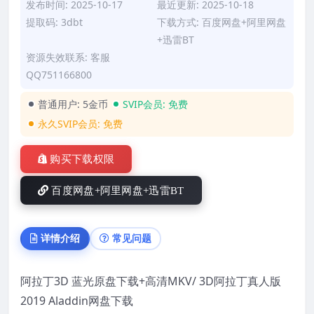
发布时间: 2025-10-17
最近更新: 2025-10-18
提取码: 3dbt
下载方式: 百度网盘+阿里网盘
+迅雷BT
资源失效联系: 客服
QQ751166800
普通用户:
5金币
SVIP会员:
免费
永久SVIP会员:
免费
购买下载权限
百度网盘+阿里网盘+迅雷BT
详情介绍
常见问题
阿拉丁3D 蓝光原盘下载+高清MKV/ 3D阿拉丁真人版
2019 Aladdin网盘下载