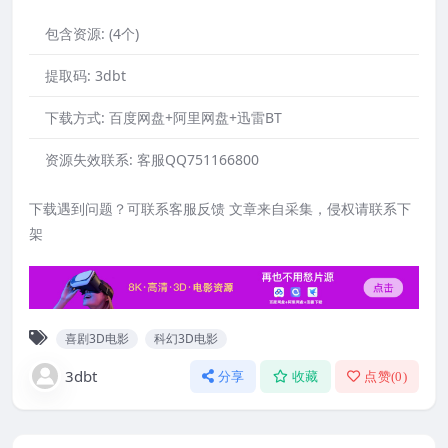
包含资源:
(4个)
提取码:
3dbt
下载方式:
百度网盘+阿里网盘+迅雷BT
资源失效联系:
客服QQ751166800
下载遇到问题？可联系客服反馈 文章来自采集，侵权请联系下
架
喜剧3D电影
科幻3D电影
3dbt
分享
收藏
点赞(
0
)