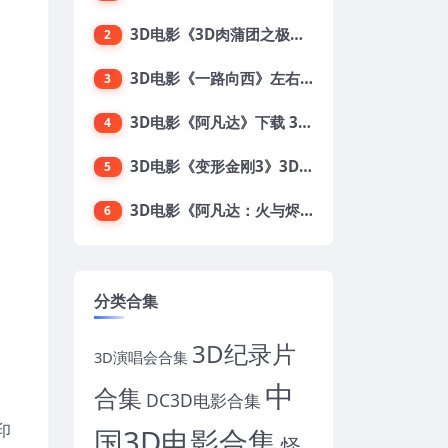
3D电影《3D肉蒲团之极乐宝鉴》下载 全球首部3D限制级电影 网盘下载
2
3D电影《一路向西》左右格式 3D版 高清 网盘 下载
3
3D电影《阿凡达》下载 3D左右格式 加长版 网盘下载
4
3D电影《变形金刚3》3D左右格式 高清蓝光 百度网盘+迅雷 下载 出屏国配字幕.国英双语
5
3D电影《阿凡达：火与烬》3D 4K Avatar：Fire and Ash 3D 左右格式 高清4K 电影 下载
6
分类合集
3D纪录片
3D演唱会合集
中
合集
DC3D电影合集
印
国3D电影合集
怪