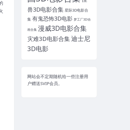
的
兽3D电影合集
星际3D电影合
火
有鬼恐怖3D电影
集
梦工厂3D动
漫威3D电影合集
画合集
迪士尼
灾难3D电影合集
3D电影
网站会不定期随机给一些注册用
户赠送SVIP会员。