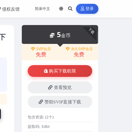
侵权反馈
登录
下载
5
下
金币
SVIP会员
永久SVIP会员
免费
免费
购买下载权限
查看预览
赞助SVIP直接下载
包含资源:
(2个)
提取码:
3dbt