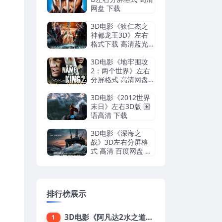
网盘 下载
3D电影《狄仁杰之
神都龙王3D》左右
格式下载 高清蓝光 3
D版 网盘 下载
3D电影《地牢围攻
2：两个世界》左右
分屏格式 高清网盘
下载
3D电影《2012世界
末日》左右3D版 国
语高清 下载
3D电影《深海之
战》3D左右分屏格
式 高清 百度网盘 下
载VR电影
排行榜展示
3D电影《阿凡达2水之道》3D左右格式 高清蓝光原盘 网盘下载 中文配音 4K3DVR电影
1