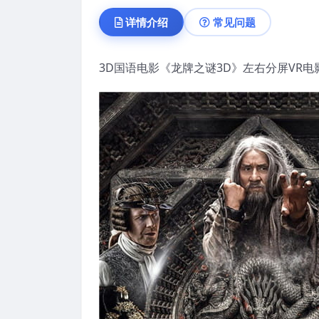
详情介绍
常见问题
3D国语电影《龙牌之谜3D》左右分屏VR电影