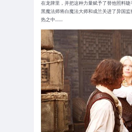
在龙牌里，并把这种力量赋予了替他照料睫
黑魔法师将白魔法大师和成兰关进了异国监
热之中……