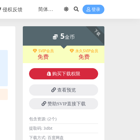
侵权反馈
登录
下载
5
金币
SVIP会员
永久SVIP会员
免费
免费
购买下载权限
查看预览
赞助SVIP直接下载
包含资源:
(2个)
提取码:
3dbt
下载方式:
百度网盘