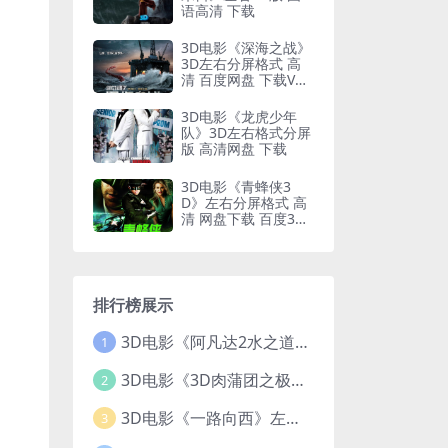
语高清 下载
3D电影《深海之战》
3D左右分屏格式 高
清 百度网盘 下载VR
电影
3D电影《龙虎少年
队》3D左右格式分屏
版 高清网盘 下载
3D电影《青蜂侠3
D》左右分屏格式 高
清 网盘下载 百度3DV
R电影
排行榜展示
3D电影《阿凡达2水之道》3D左右格式 高清蓝光原盘 网盘下载 中文配音 4K3DVR电影
1
3D电影《3D肉蒲团之极乐宝鉴》下载 全球首部3D限制级电影 网盘下载
2
3D电影《一路向西》左右格式 3D版 高清 网盘 下载
3