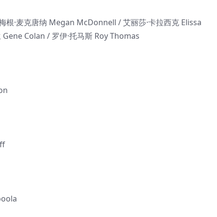
·麦克唐纳 Megan McDonnell / 艾丽莎·卡拉西克 Elissa
兰 Gene Colan / 罗伊·托马斯 Roy Thomas
on
f
ola