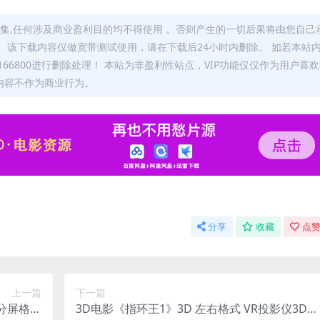
集,任何涉及商业盈利目的均不得使用， 否则产生的一切后果将由您自己
 该下载内容仅做宽带测试使用，请在下载后24小时内删除。 如若本站
66800进行删除处理！ 本站为非盈利性站点，VIP功能仅仅作为用户喜
内容不作为商业行为。
分享
收藏
点赞
上一篇
下一篇
分屏格式
3D电影《指环王1》3D 左右格式 VR投影仪3D电