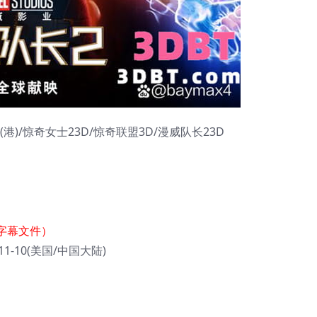
(港)/惊奇女士23D/惊奇联盟3D/漫威队长23D
字幕文件）
-11-10(美国/中国大陆)