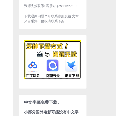
资源失效联系:
客服QQ751166800
下载遇到问题？可联系客服反馈 文章
来自采集，侵权请联系下架
中文字幕免费下载。
小部分国外电影可能没有中文字