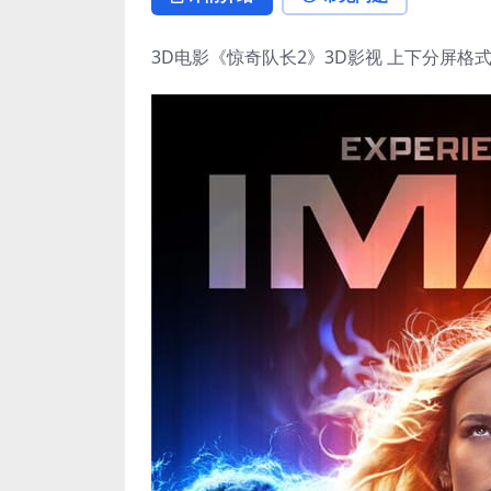
3D电影《惊奇队长2》3D影视 上下分屏格式