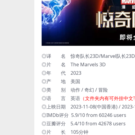
◎译 名 惊奇队长23D/Marvel队长23D
◎片 名 The Marvels 3D
◎年 代 2023
◎产 地 美国
◎类 别 动作 / 奇幻 / 冒险
◎语 言 英语
（文件夹内有可外挂中文
◎上映日期 2023-11-08(中国香港) / 2023
◎IMDb评分 5.9/10 from 60246 users
◎豆瓣评分 5.4/10 from 42678 users
◎片 长 105分钟