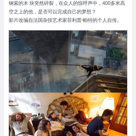
钢索的木 块突然碎裂，在众人的惊呼声中，400多米高
空之上的他，是否可以完成自己的梦想？
影片改编自法国杂技艺术家菲利普·帕特的个人自传。