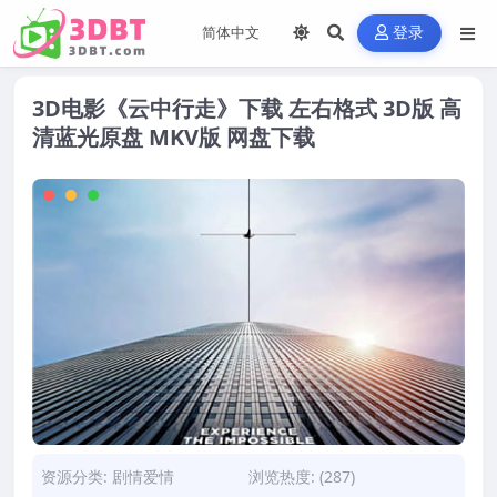
登录
3D电影《云中行走》下载 左右格式 3D版 高
清蓝光原盘 MKV版 网盘下载
资源分类:
剧情爱情
浏览热度: (287)