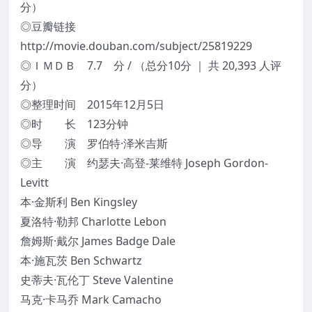
分）
◎豆瓣链接
http://movie.douban.com/subject/25819229
◎ＩＭＤＢ 7.7 分 / （总分10分 ｜ 共 20,393 人评
分）
◎整理时间 2015年12月5日
◎时 长 123分钟
◎导 演 罗伯特·泽米吉斯
◎主 演 约瑟夫·高登-莱维特 Joseph Gordon-
Levitt
本·金斯利 Ben Kingsley
夏洛特·勒邦 Charlotte Lebon
詹姆斯·戴尔 James Badge Dale
本·施瓦茨 Ben Schwartz
史蒂夫·瓦伦丁 Steve Valentine
马克·卡马乔 Mark Camacho