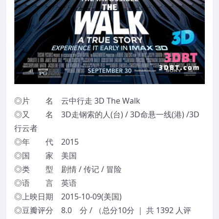
◎片 名 云中行走 3D The Walk
◎又 名 3D走钢索的人(台) / 3D命悬一线(港) /3D
行云者
◎年 代 2015
◎国 家 美国
◎类 型 剧情 / 传记 / 冒险
◎语 言 英语
◎上映日期 2015-10-09(美国)
◎豆瓣评分 8.0 分 / （总分10分 ｜ 共 1392 人评