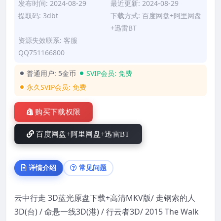
发布时间: 2024-08-29
最近更新: 2024-08-29
提取码: 3dbt
下载方式: 百度网盘+阿里网盘
+迅雷BT
资源失效联系: 客服
QQ751166800
普通用户:
5金币
SVIP会员:
免费
永久SVIP会员:
免费
购买下载权限
百度网盘+阿里网盘+迅雷BT
详情介绍
常见问题
云中行走 3D蓝光原盘下载+高清MKV版/ 走钢索的人
3D(台) / 命悬一线3D(港) / 行云者3D/ 2015 The Walk