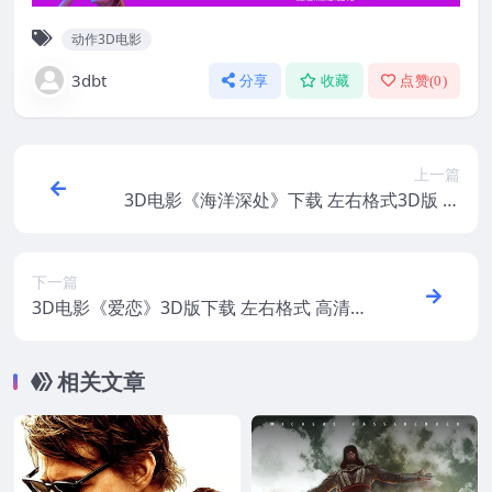
动作3D电影
3dbt
分享
收藏
点赞(
0
)
上一篇
3D电影《海洋深处》下载 左右格式3D版 高
清蓝光原盘 网盘下载
下一篇
3D电影《爱恋》3D版下载 左右格式 高清蓝
光原盘 MKV 网盘下载
相关文章