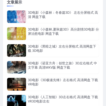
文章展示
3D电影《小森林：冬春篇3D》 左右分屏格式 高
清 网盘下载
3D电影《小森林.夏秋篇3D》高分剧情3D电影 分
屏治愈电影 网盘下载
3D电影《黑暗之城》左右分屏格式 高清网盘下
载 3D电影
3D电影《诺亚方舟：创世之旅》3D左右格式 中
文字幕 高清MKV版 网盘下载
3D电影《3D极速先锋》左右格式 高清网盘 下载
VR电影
3D电影《人工智能》3D左右格式 高清网盘 下载
VR3D电影左右