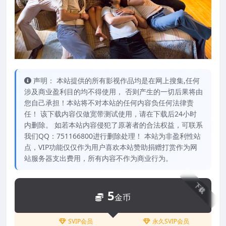
声明： 本站提供的所有影视作品均是在网上搜集,任何
涉及商业盈利目的均不得使用， 否则产生的一切后果将由
您自己承担！本站将不对本站的任何内容负任何法律责
任！ 该下载内容仅做宽带测试使用，请在下载后24小时
内删除。 如若本站内容侵犯了原著者的合法权益，可联系
我们QQ：751166800进行删除处理！ 本站为非盈利性站
点，VIP功能仅仅作为用户喜欢本站赞助捐赠打赏作为网
站服务器支出费用，所有内容不作为商业行为。
下载
5
金币
SVIP会员
永久SVIP会员