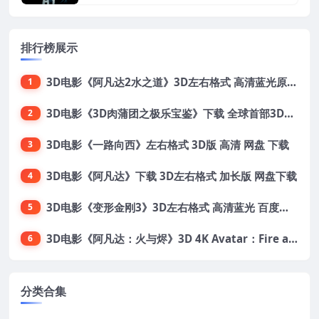
排行榜展示
3D电影《阿凡达2水之道》3D左右格式 高清蓝光原盘 网盘下载 中文配音 4K3DVR电影
1
3D电影《3D肉蒲团之极乐宝鉴》下载 全球首部3D限制级电影 网盘下载
2
3D电影《一路向西》左右格式 3D版 高清 网盘 下载
3
3D电影《阿凡达》下载 3D左右格式 加长版 网盘下载
4
3D电影《变形金刚3》3D左右格式 高清蓝光 百度网盘+迅雷 下载 出屏国配字幕.国英双语
5
3D电影《阿凡达：火与烬》3D 4K Avatar：Fire and Ash 3D 左右格式 高清4K 电影 下载
6
分类合集