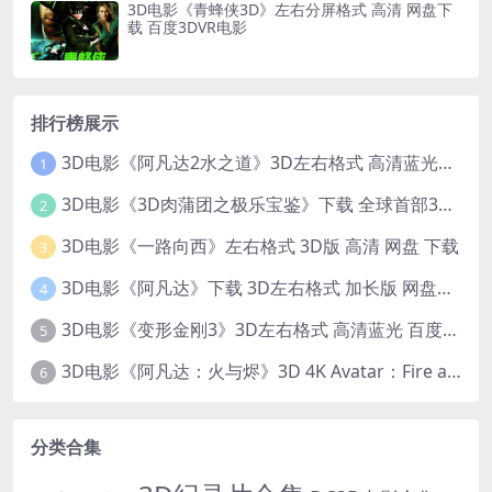
3D电影《青蜂侠3D》左右分屏格式 高清 网盘下
载 百度3DVR电影
排行榜展示
3D电影《阿凡达2水之道》3D左右格式 高清蓝光原盘 网盘下载 中文配音 4K3DVR电影
1
3D电影《3D肉蒲团之极乐宝鉴》下载 全球首部3D限制级电影 网盘下载
2
3D电影《一路向西》左右格式 3D版 高清 网盘 下载
3
3D电影《阿凡达》下载 3D左右格式 加长版 网盘下载
4
3D电影《变形金刚3》3D左右格式 高清蓝光 百度网盘+迅雷 下载 出屏国配字幕.国英双语
5
3D电影《阿凡达：火与烬》3D 4K Avatar：Fire and Ash 3D 左右格式 高清4K 电影 下载
6
分类合集