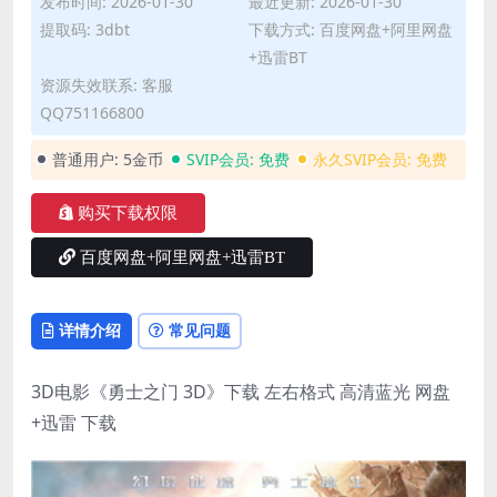
发布时间: 2026-01-30
最近更新: 2026-01-30
提取码: 3dbt
下载方式: 百度网盘+阿里网盘
+迅雷BT
资源失效联系: 客服
QQ751166800
普通用户:
5金币
SVIP会员:
免费
永久SVIP会员:
免费
购买下载权限
百度网盘+阿里网盘+迅雷BT
详情介绍
常见问题
3D电影《勇士之门 3D》下载 左右格式 高清蓝光 网盘
+迅雷 下载