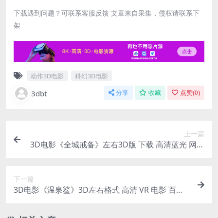
下载遇到问题？可联系客服反馈 文章来自采集，侵权请联系下
架
动作3D电影
科幻3D电影
3dbt
分享
收藏
点赞(
0
)
上一篇
3D电影《全城戒备》左右3D版 下载 高清蓝光 网盘
+迅雷 下载
下一篇
3D电影《温泉鲨》3D左右格式 高清 VR 电影 百度
网盘下载