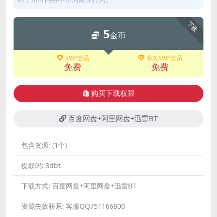
下载
5
金币
SVIP会员
永久SVIP会员
免费
免费
购买下载权限
百度网盘+阿里网盘+迅雷BT
包含资源:
(1个)
提取码:
3dbt
下载方式:
百度网盘+阿里网盘+迅雷BT
资源失效联系:
客服QQ751166800