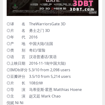
◎译 名 TheWarriorsGate 3D
◎片 名 勇士之门 3D
◎年 代 2016
◎产 地 中国大陆/法国
◎类 别 奇幻/冒险
◎语 言 汉语普通话/英语
◎上映日期 2016-11-18(中国大陆)
◎IMDb评分 5.3/10 from 2,098 users
◎豆瓣评分 3.5/10 from 5,214 users
◎片 长 108分钟
◎导 演 马蒂亚斯·霍恩 Matthias Hoene
◎主 演 赵又廷 Mark Chao
倪妮 Ni Ni