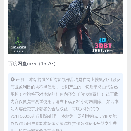
百度网盘mkv（15.7G）
声明： 本站提供的所有影视作品均是在网上搜集,任何涉及
商业盈利目的均不得使用， 否则产生的一切后果将由您自己
承担！本站将不对本站的任何内容负任何法律责任！ 该下载
内容仅做宽带测试使用，请在下载后24小时内删除。 如若本
站内容侵犯了原著者的合法权益，可联系我们QQ：
751166800进行删除处理！ 本站为非盈利性站点，VIP功能
仅仅作为用户喜欢本站赞助捐赠打赏作为网站服务器支出费
用，所有内容不作为商业行为。