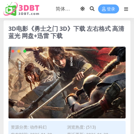
登录
3D电影《勇士之门 3D》下载 左右格式 高清
蓝光 网盘+迅雷 下载
资源分类:
动作科幻
浏览热度: (513)