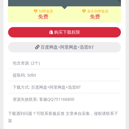
SVIP会员
永久SVIP会员
免费
免费
购买下载权限
百度网盘+阿里网盘+迅雷BT
包含资源:
(2个)
提取码:
3dbt
下载方式:
百度网盘+阿里网盘+迅雷BT
资源失效联系:
客服QQ751166800
下载遇到问题？可联系客服反馈 文章来自采集，侵权请联系下
架