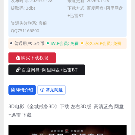
发布时间: 2026-01-28
最近更新: 2026-01-28
提取码: 3dbt
下载方式: 百度网盘+阿里网盘
+迅雷BT
资源失效联系: 客服
QQ751166800
普通用户:
5金币
SVIP会员:
免费
永久SVIP会员:
免费
购买下载权限
百度网盘+阿里网盘+迅雷BT
详情介绍
常见问题
3D电影《全城戒备3D》下载 左右3D版 高清蓝光 网盘
+迅雷 下载