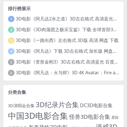
排行榜展示
3D电影《阿凡达2水之道》3D左右格式 高清蓝光原盘 网盘下载 中文配音 4K3DVR电影
1
3D电影《3D肉蒲团之极乐宝鉴》下载 全球首部3D限制级电影 网盘下载
2
3D电影《一路向西》左右格式 3D版 高清 网盘 下载
3
3D电影《阿凡达》下载 3D左右格式 加长版 网盘下载
4
3D电影《变形金刚3》3D左右格式 高清蓝光 百度网盘+迅雷 下载 出屏国配字幕.国英双语
5
3D电影《阿凡达：火与烬》3D 4K Avatar：Fire and Ash 3D 左右格式 高清4K 电影 下载
6
分类合集
3D纪录片合集
DC3D电影合集
3D演唱会合集
中国3D电影合集
怪兽3D电影合集
星际
漫威3D