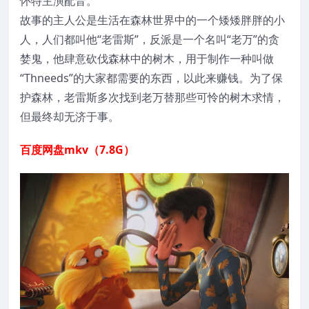
怀特主演配音。
故事的主人公是生活在森林世界中的一个矮矮胖胖的小
人，人们都叫他“老雷斯”，反派是一个名叫“老万”的贪
婪鬼，他肆意砍伐森林中的树木，用于制作一种叫做
“Thneeds”的大家都需要的东西，以此来赚钱。为了保
护森林，老雷斯多次找到老万替那些可怜的树木求情，
但最终却无济于事。
百度网盘mkv（7.8G）