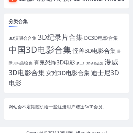
分类合集
3D纪录片合集
DC3D电影合集
3D演唱会合集
中国3D电影合集
怪兽3D电影合集
星
漫威
有鬼恐怖3D电影
际3D电影合集
梦工厂3D动画合集
3D电影合集
迪士尼3D
灾难3D电影合集
电影
网站会不定期随机给一些注册用户赠送SVIP会员。
Copyright © 2024
3D电影网
- All rights reserved