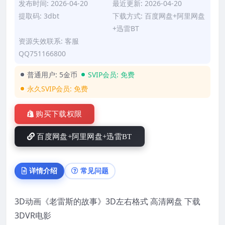
发布时间: 2026-04-20
最近更新: 2026-04-20
提取码: 3dbt
下载方式: 百度网盘+阿里网盘
+迅雷BT
资源失效联系: 客服
QQ751166800
普通用户:
5金币
SVIP会员:
免费
永久SVIP会员:
免费
购买下载权限
百度网盘+阿里网盘+迅雷BT
详情介绍
常见问题
3D动画《老雷斯的故事》3D左右格式 高清网盘 下载
3DVR电影