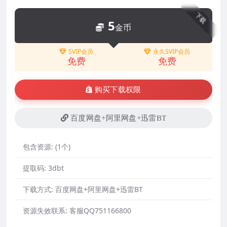
下载
5
金币
SVIP会员
永久SVIP会员
免费
免费
购买下载权限
百度网盘+阿里网盘+迅雷BT
包含资源:
(1个)
提取码:
3dbt
下载方式:
百度网盘+阿里网盘+迅雷BT
资源失效联系:
客服QQ751166800