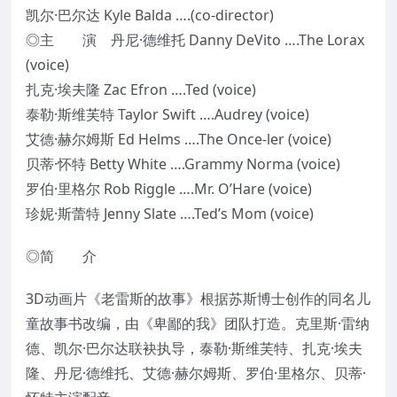
凯尔·巴尔达 Kyle Balda ….(co-director)
◎主 演 丹尼·德维托 Danny DeVito ….The Lorax
(voice)
扎克·埃夫隆 Zac Efron ….Ted (voice)
泰勒·斯维芙特 Taylor Swift ….Audrey (voice)
艾德·赫尔姆斯 Ed Helms ….The Once-ler (voice)
贝蒂·怀特 Betty White ….Grammy Norma (voice)
罗伯·里格尔 Rob Riggle ….Mr. O’Hare (voice)
珍妮·斯蕾特 Jenny Slate ….Ted’s Mom (voice)
◎简 介
3D动画片《老雷斯的故事》根据苏斯博士创作的同名儿
童故事书改编，由《卑鄙的我》团队打造。克里斯·雷纳
德、凯尔·巴尔达联袂执导，泰勒·斯维芙特、扎克·埃夫
隆、丹尼·德维托、艾德·赫尔姆斯、罗伯·里格尔、贝蒂·