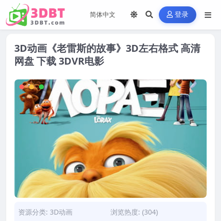
登录
3D动画《老雷斯的故事》3D左右格式 高清
网盘 下载 3DVR电影
资源分类:
3D动画
浏览热度: (304)