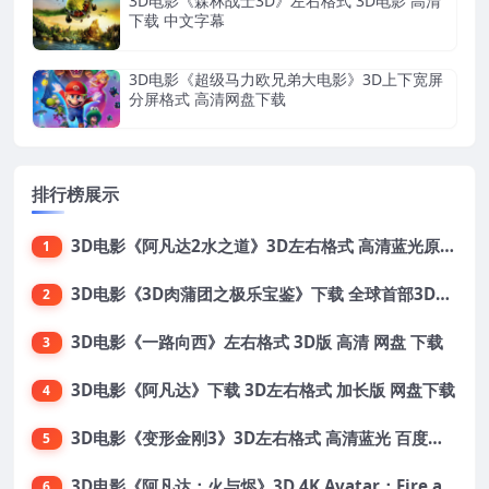
3D电影《森林战士3D》左右格式 3D电影 高清
下载 中文字幕
3D电影《超级马力欧兄弟大电影》3D上下宽屏
分屏格式 高清网盘下载
排行榜展示
3D电影《阿凡达2水之道》3D左右格式 高清蓝光原盘 网盘下载 中文配音 4K3DVR电影
1
3D电影《3D肉蒲团之极乐宝鉴》下载 全球首部3D限制级电影 网盘下载
2
3D电影《一路向西》左右格式 3D版 高清 网盘 下载
3
3D电影《阿凡达》下载 3D左右格式 加长版 网盘下载
4
3D电影《变形金刚3》3D左右格式 高清蓝光 百度网盘+迅雷 下载 出屏国配字幕.国英双语
5
3D电影《阿凡达：火与烬》3D 4K Avatar：Fire and Ash 3D 左右格式 高清4K 电影 下载
6