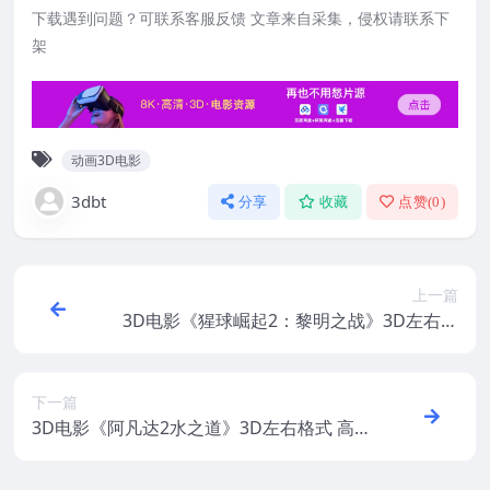
下载遇到问题？可联系客服反馈 文章来自采集，侵权请联系下
架
动画3D电影
3dbt
分享
收藏
点赞(
0
)
上一篇
3D电影《猩球崛起2：黎明之战》3D左右格
式 网盘下载 VR3D版
下一篇
3D电影《阿凡达2水之道》3D左右格式 高
清蓝光原盘 网盘下载 中文配音 4K3DVR电
影