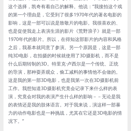
这个选择，凯奇有着自己的解释。他说：“我接拍这个戏
的第一个理由是，它受到了很多1970年代的著名电影的
影响，这是一部可以说是致敬片的电影。我很喜欢的、
也是促使我走上表演生涯的影片《荒野浪子》就是一部
1970年代的影片。所以，在得知这部影片的内容和风格
之后，我基本就同意了参演。另一个原因是，这是一部
纯3D电影，在拍摄的时候就使用了3D摄影机，而不是
什么后期转制的3D。特里克·卢西尔是一个传统、正统
的导演，那种耍弄观众，偷工减料的事情他不会做的。
这是我的第一部3D电影，也是我第一次在3D摄影机前
工作。我想知道3D摄影机究竟会记录下来什么样的表
演，究竟会对我的表演产生什么样的影响－－无论是我
的表情还是我的肢体语言。对于我来说，演这样一部暴
力的动作电影也是一种挑战，尤其在它还是3D电影的情
况下。”