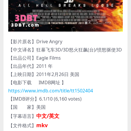
【影片原名】Drive Angry
【中文译名】狂暴飞车3D/3D怒火狂飙(台)/愤怒驱使3D
【出品公司】Eagle Films
【出品年代】2011 年
【上映日期】2011年2月26日 美国
【电影下载 IMDB网址 】
https://www.imdb.com/title/tt1502404
【IMDB评分】6.1/10 (6,160 votes)
【国 家】美国
中文/英文
【字幕语言】
mkv
【文件格式】