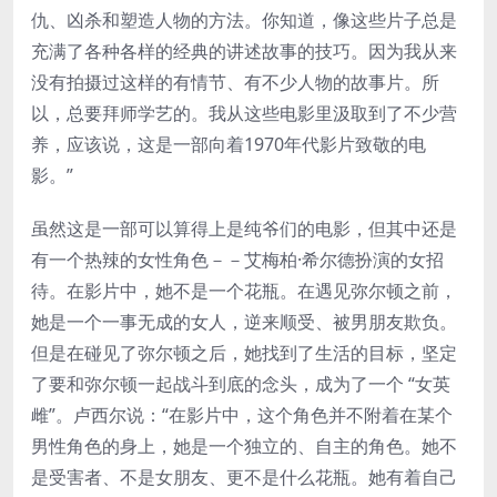
仇、凶杀和塑造人物的方法。你知道，像这些片子总是
充满了各种各样的经典的讲述故事的技巧。因为我从来
没有拍摄过这样的有情节、有不少人物的故事片。所
以，总要拜师学艺的。我从这些电影里汲取到了不少营
养，应该说，这是一部向着1970年代影片致敬的电
影。”
虽然这是一部可以算得上是纯爷们的电影，但其中还是
有一个热辣的女性角色－－艾梅柏·希尔德扮演的女招
待。在影片中，她不是一个花瓶。在遇见弥尔顿之前，
她是一个一事无成的女人，逆来顺受、被男朋友欺负。
但是在碰见了弥尔顿之后，她找到了生活的目标，坚定
了要和弥尔顿一起战斗到底的念头，成为了一个 “女英
雌”。卢西尔说：“在影片中，这个角色并不附着在某个
男性角色的身上，她是一个独立的、自主的角色。她不
是受害者、不是女朋友、更不是什么花瓶。她有着自己