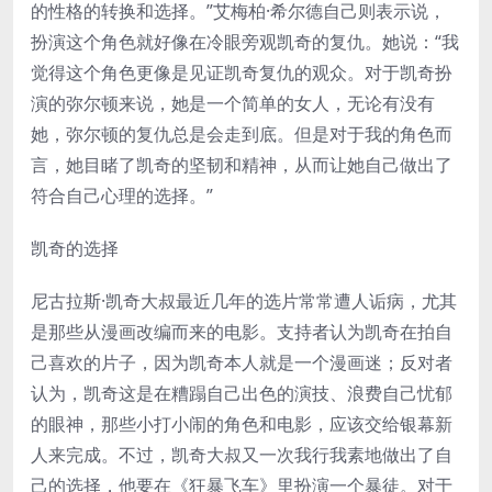
的性格的转换和选择。”艾梅柏·希尔德自己则表示说，
扮演这个角色就好像在冷眼旁观凯奇的复仇。她说：“我
觉得这个角色更像是见证凯奇复仇的观众。对于凯奇扮
演的弥尔顿来说，她是一个简单的女人，无论有没有
她，弥尔顿的复仇总是会走到底。但是对于我的角色而
言，她目睹了凯奇的坚韧和精神，从而让她自己做出了
符合自己心理的选择。”
凯奇的选择
尼古拉斯·凯奇大叔最近几年的选片常常遭人诟病，尤其
是那些从漫画改编而来的电影。支持者认为凯奇在拍自
己喜欢的片子，因为凯奇本人就是一个漫画迷；反对者
认为，凯奇这是在糟蹋自己出色的演技、浪费自己忧郁
的眼神，那些小打小闹的角色和电影，应该交给银幕新
人来完成。不过，凯奇大叔又一次我行我素地做出了自
己的选择，他要在《狂暴飞车》里扮演一个暴徒。对于