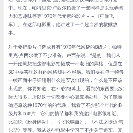
中。现在，帕特里克·卢西尔拍摄了一部同样是以玩弄暴
力和恶趣味等等1970年代元素的影片－－《狂暴飞
车》。在这部电影里，他讲述了一个超自然的救赎故
事。
对于要把影片打造成具有1970年代风貌的B级片，帕特
里克·卢西尔做了不少准备。卢西尔说：“是的，我们从
一开始就想把这部电影拍摄成一种老旧的风格，但是在
3D中要实现这样的风格却并不容易。我们要在每一帧每
一帧画面中仔细甄别什么是应该出现的，什么是不应该
出现的。你要知道，在3D的银幕上，看到的东西要比实
际大很多。所以这一切都要小心翼翼地处理。为了能准
确还原这种1970年的的气质，我看了不少那个年代的B
级片和cult片，它们的情节都和我的这部电影很相近。
比如说《粉身碎骨》、《飞轮喋血》、《不法之徒迈·韦
尔斯》等等。我从这些电影中学习了不少关于追车、复