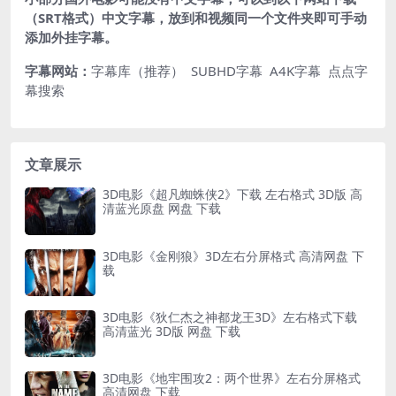
（SRT格式）中文字幕，放到和视频同一个文件夹即可手动
添加外挂字幕。
字幕网站：
字幕库（推荐）
SUBHD字幕
A4K字幕
点点字
幕搜索
文章展示
3D电影《超凡蜘蛛侠2》下载 左右格式 3D版 高
清蓝光原盘 网盘 下载
3D电影《金刚狼》3D左右分屏格式 高清网盘 下
载
3D电影《狄仁杰之神都龙王3D》左右格式下载
高清蓝光 3D版 网盘 下载
3D电影《地牢围攻2：两个世界》左右分屏格式
高清网盘 下载