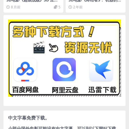
格式 高清蓝光 百度网盘 下载
醒3D》下载 左右格式 高清 3D
8 月前
5
2 年前
版 网盘 下载
中文字幕免费下载。
小部分国外电影可能没有中文字幕，可以到以下网站下载