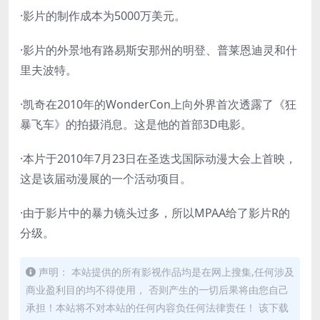
·影片的制作成本为5000万美元。
·影片的外景地有路易斯安那州的明登、普莱恩迪灵和什
里夫波特。
·凯奇在2010年的WonderCon上向外界首次透露了《狂
暴飞车》的拍摄消息。这是他的首部3D电影。
·本片于2010年7月23日在圣迭戈国际动漫大会上首映，
这是该届动漫展的一个活动项目。
·由于影片中的暴力镜头过多，所以MPAA给了影片R的
分级。
声明： 本站提供的所有影视作品均是在网上搜集,任何涉及
商业盈利目的均不得使用， 否则产生的一切后果将由您自己
承担！本站将不对本站的任何内容负任何法律责任！ 该下载