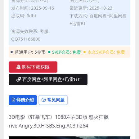
资源分类:
动作科幻
浏览热度: (741)
发布时间: 2025-09-16
最近更新: 2025-10-23
提取码: 3dbt
下载方式: 百度网盘+阿里网盘
+迅雷BT
资源失效联系: 客服
QQ751166800
普通用户:
5金币
SVIP会员:
免费
永久SVIP会员:
免费
购买下载权限
百度网盘+阿里网盘+迅雷BT
详情介绍
常见问题
3D电影《狂暴飞车》1080左右3D版 怒火狂飙
rive.Angry.3D.H-SBS.Eng.AC3.h264