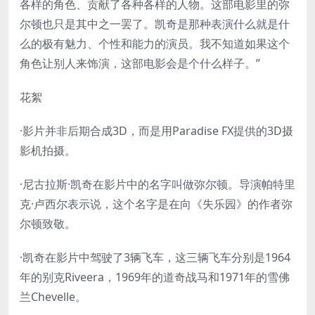
各样的角色、贡献了各种各样的人物。这部电影里的弥
尔顿也只是其中之一罢了。凯奇是那种表演什么就是什
么的极有魅力、个性和能力的演员。我不知道如果这个
角色让别人来饰演，这部电影会是个什么样子。”
花絮
·影片并非后期合成3D，而是用Paradise FX提供的3D摄
影机拍摄。
·尼古拉斯·凯奇在影片中的名字叫做弥尔顿。导演帕特里
克·卢西尔表示说，这个名字是在向《失乐园》的作者弥
尔顿致敬。
·凯奇在影片中驾驶了3辆飞车，这三辆飞车分别是1964
年的别克Riveera，1969年的道奇战马和1971年的雪佛
兰Chevelle。