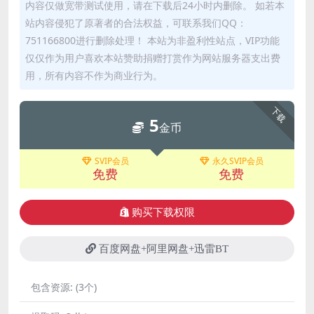
内容仅做宽带测试使用，请在下载后24小时内删除。 如若本
站内容侵犯了原著者的合法权益，可联系我们QQ：
751166800进行删除处理！ 本站为非盈利性站点，VIP功能
仅仅作为用户喜欢本站赞助捐赠打赏作为网站服务器支出费
用，所有内容不作为商业行为。
下载
5
金币
SVIP会员
永久SVIP会员
免费
免费
购买下载权限
百度网盘+阿里网盘+迅雷BT
包含资源:
(3个)