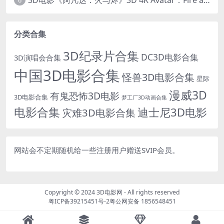
6
分类合集
3D纪录片合集
DC3D电影合集
3D演唱会合集
中国3D电影合集
怪兽3D电影合集
星际
漫威3D
有鬼恐怖3D电影
3D电影合集
梦工厂3D动画合集
电影合集
迪士尼3D电影
灾难3D电影合集
网站会不定期随机给一些注册用户赠送SVIP会员。
Copyright © 2024
3D电影网
- All rights reserved
粤ICP备39215451号-2
粤公网安备 1856548451