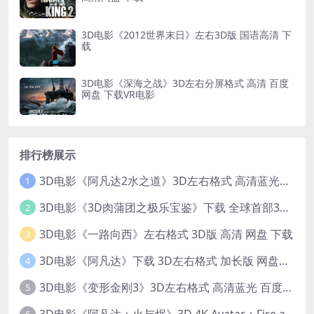
3D电影《2012世界末日》左右3D版 国语高清 下
载
3D电影《深海之战》3D左右分屏格式 高清 百度
网盘 下载VR电影
排行榜展示
3D电影《阿凡达2水之道》3D左右格式 高清蓝光原盘 网盘下载 中文配音 4K3DVR电影
1
3D电影《3D肉蒲团之极乐宝鉴》下载 全球首部3D限制级电影 网盘下载
2
3D电影《一路向西》左右格式 3D版 高清 网盘 下载
3
3D电影《阿凡达》下载 3D左右格式 加长版 网盘下载
4
3D电影《变形金刚3》3D左右格式 高清蓝光 百度网盘+迅雷 下载 出屏国配字幕.国英双语
5
3D电影《阿凡达：火与烬》3D 4K Avatar：Fire and Ash 3D 左右格式 高清4K 电影 下载