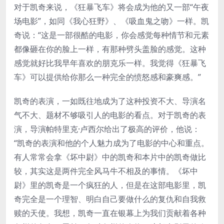
对于凯奇来说，《狂暴飞车》将会成为他的又一部“午夜
场电影”，如同《我心狂野》、《吸血鬼之吻》一样。凯
奇说：“这是一部很酷的电影，你会感觉每种情节和元素
都像砸在你的脸上一样，有那种劈头盖脸的感觉。这种
感觉就好比我早年喜欢的朋克乐一样。我觉得《狂暴飞
车》可以提供给你那么一种完全的愤怒感和豪爽感。”
凯奇的表演，一如既往地成为了这种投资不大、导演名
气不大、题材不够吸引人的电影的看点。对于凯奇的表
演，导演帕特里克·卢西尔给出了极高的评价，他说：
“凯奇的表演和他的个人魅力成为了电影的中心和重点。
有人常常会拿《坏中尉》中的凯奇和本片中的凯奇做比
较，其实这是两件完全风马牛不相及的事情。《坏中
尉》里的凯奇是一个疯狂的人，但是在这部电影里，凯
奇完全是一个理智、明白自己要做什么的复仇和自我救
赎的天使。我想，凯奇一直在银幕上为我们贡献着各种