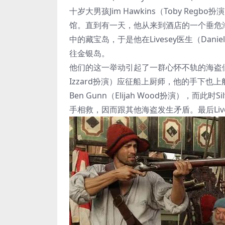
十岁大男孩Jim Hawkins（Toby Regb
馆。直到有一天，他从来到酒店的一个垂危海盗水手B
中的藏宝岛，于是他在Livesey医生（Da
往金银岛。
他们的这一举动引起了一群心怀不轨的海盗们的注意
Izzard扮演）应征船上厨师，他的手下也
Ben Gunn（Elijah Wood扮演），而
手相救，因而跟其他海盗发生矛盾。最后Liv