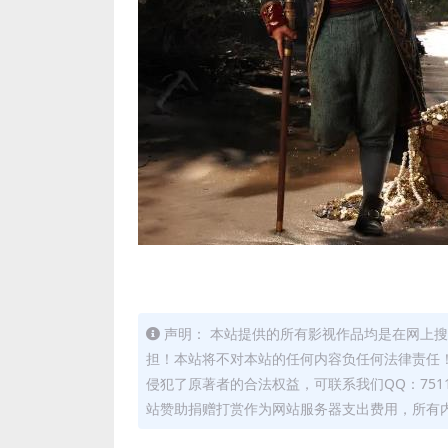
声明： 本站提供的所有影视作品均是在网上搜
担！本站将不对本站的任何内容负任何法律责任！
侵犯了原著者的合法权益，可联系我们QQ：7511
站赞助捐赠打赏作为网站服务器支出费用，所有