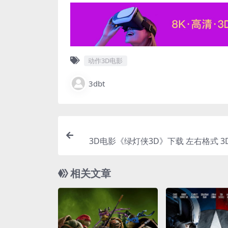
动作3D电影
3dbt
3D电影《绿灯侠3D》下载 左右格式 3
网盘+
相关文章