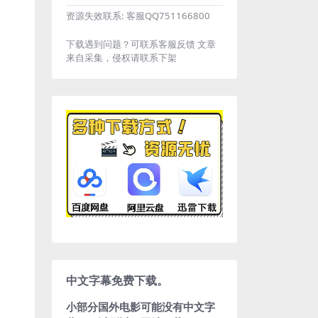
资源失效联系:
客服QQ751166800
下载遇到问题？可联系客服反馈 文章
来自采集，侵权请联系下架
中文字幕免费下载。
小部分国外电影可能没有中文字