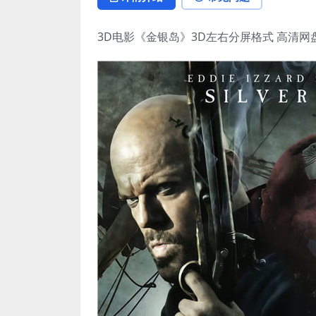
3D电影《金银岛》3D左右分屏格式 高清网