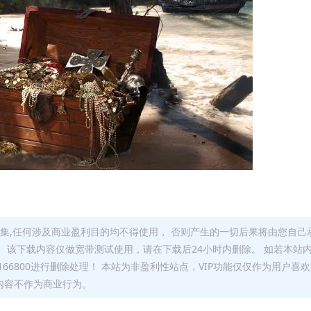
集,任何涉及商业盈利目的均不得使用， 否则产生的一切后果将由您自己
 该下载内容仅做宽带测试使用，请在下载后24小时内删除。 如若本站
66800进行删除处理！ 本站为非盈利性站点，VIP功能仅仅作为用户喜
内容不作为商业行为。