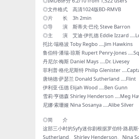
◎IMDB评分 6.2/10 from 1,522 users
◎文件格式 高清1024版BD-RMVB
◎片 长 3h 2min
◎导 演 斯蒂夫·巴伦 Steve Barron
◎主 演 艾迪·伊扎德 Eddie Izzard ….Long
托比·瑞格波 Toby Regbo ….Jim Hawkins
鲁伯特·潘瑞-琼斯 Rupert Penry-Jones ….Squ
丹尼尔·梅斯 Daniel Mays ….Dr. Livesey
菲利普·格伦尼斯特 Philip Glenister ….Captai
唐纳德·萨瑟兰 Donald Sutherland ….Flint
伊利亚·伍德 Elijah Wood ….Ben Gunn
雪莉·亨德森 Shirley Henderson ….Meg Ha
尼娜·索珊娅 Nina Sosanya ….Alibe Silver
◎简 介
这部三小时的Syfy迷你剧根据罗伯特·路易斯·斯蒂文
Sutherland、Shirley Henderson、N