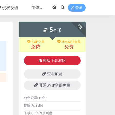
侵权反馈
登录
下载
5
金币
SVIP会员
永久SVIP会员
免费
免费
购买下载权限
查看预览
开通SVIP全部免费
包含资源:
(1个)
提取码:
3dbt
下载方式:
百度网盘