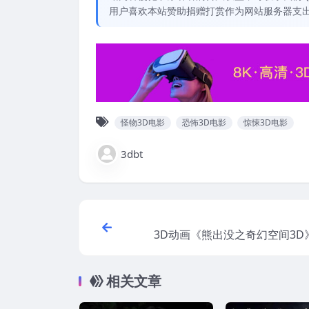
用户喜欢本站赞助捐赠打赏作为网站服务器支
怪物3D电影
恐怖3D电影
惊悚3D电影
3dbt
3D动画《熊出没之奇幻空间3D
式 3D版 下载 
相关文章