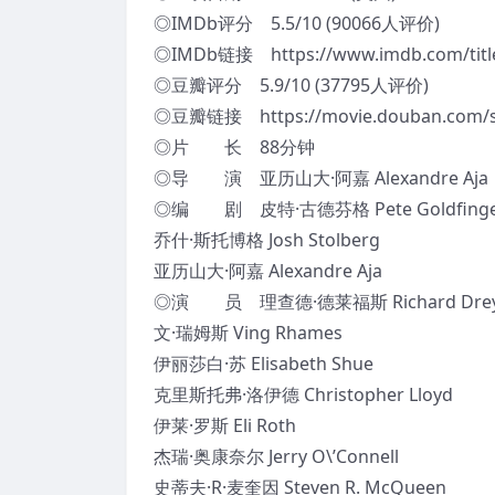
◎IMDb评分 5.5/10 (90066人评价)
◎IMDb链接 https://www.imdb.com/title
◎豆瓣评分 5.9/10 (37795人评价)
◎豆瓣链接 https://movie.douban.com/su
◎片 长 88分钟
◎导 演 亚历山大·阿嘉 Alexandre Aja
◎编 剧 皮特·古德芬格 Pete Goldfinge
乔什·斯托博格 Josh Stolberg
亚历山大·阿嘉 Alexandre Aja
◎演 员 理查德·德莱福斯 Richard Drey
文·瑞姆斯 Ving Rhames
伊丽莎白·苏 Elisabeth Shue
克里斯托弗·洛伊德 Christopher Lloyd
伊莱·罗斯 Eli Roth
杰瑞·奥康奈尔 Jerry O\’Connell
史蒂夫·R·麦奎因 Steven R. McQueen