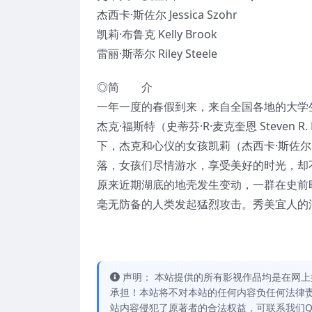
杰西卡·斯佐尔 Jessica Szohr
凯莉·布鲁克 Kelly Brook
雷丽·斯蒂尔 Riley Steele
◎简 介
一年一度的春假到来，来自全国各地的大学
杰克·福斯特（史蒂芬·R·麦克奎恩 Steven
下，杰克和心仪的女孩凯莉（杰西卡·斯佐尔 J
落，女孩们尽情游水，享受美好的时光，却
原来近期湖底的地壳发生变动，一群在史前
毫无防备的人类发起猛烈攻击。秀美宜人的
声明： 本站提供的所有影视作品均是在网上
承担！本站将不对本站的任何内容负任何法律责
站内容侵犯了原著者的合法权益，可联系我们QQ：