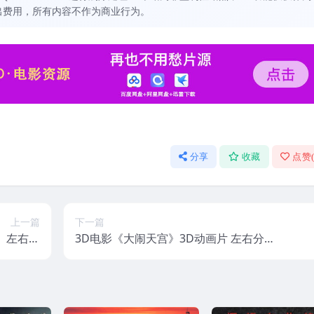
出费用，所有内容不作为商业行为。
分享
收藏
点赞
上一篇
下一篇
》左右格
3D电影《大闹天宫》3D动画片 左右分屏
网盘 高清
格式 高清 网盘下载 国语中文3DVR动画