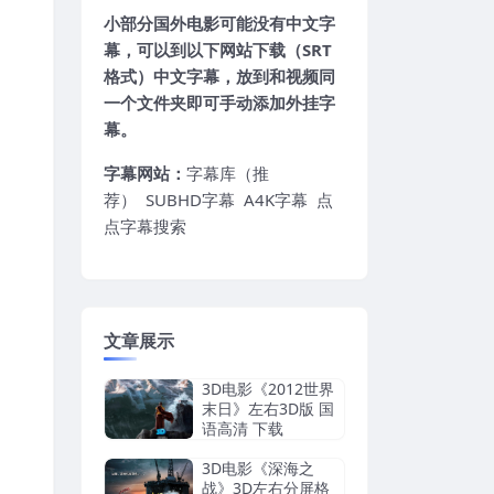
小部分国外电影可能没有中文字
幕，可以到以下网站下载（SRT
格式）中文字幕，放到和视频同
一个文件夹即可手动添加外挂字
幕。
字幕网站：
字幕库（推
荐）
SUBHD字幕
A4K字幕
点
点字幕搜索
文章展示
3D电影《2012世界
末日》左右3D版 国
语高清 下载
3D电影《深海之
战》3D左右分屏格