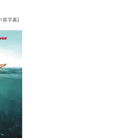
/中英字幕]