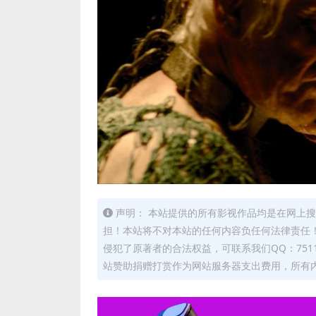
声明： 本站提供的所有影视作品均是在网上搜
担！本站将不对本站的任何内容负任何法律责任！
侵犯了原著者的合法权益，可联系我们QQ：7511
站赞助捐赠打赏作为网站服务器支出费用，所有