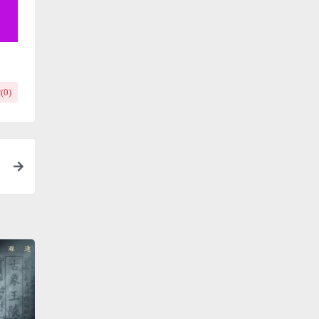
(
0
)