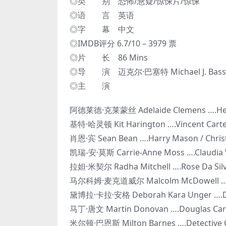
◎类 别 恐怖/悬疑/惊悚片/惊悚
◎语 言 英语
◎字 幕 中文
◎IMDB评分 6.7/10 – 3979 票
◎片 长 86 Mins
◎导 演 迈克尔·巴塞特 Michael J. Basse
◎主 演
阿德莱德·克莱蒙丝 Adelaide Clemens ….He
基特·哈灵顿 Kit Harington ….Vincent Cart
肖恩·宾 Sean Bean ….Harry Mason / Christ
凯瑞-安·莫斯 Carrie-Anne Moss ….Claudia 
拉妲·米契尔 Radha Mitchell ….Rose Da Sil
马尔科姆·麦克道威尔 Malcolm McDowell ….L
黛博拉·卡拉·安格 Deborah Kara Unger ….Dah
马丁·唐文 Martin Donovan ….Douglas Car
米尔顿·巴恩斯 Milton Barnes ….Detective 