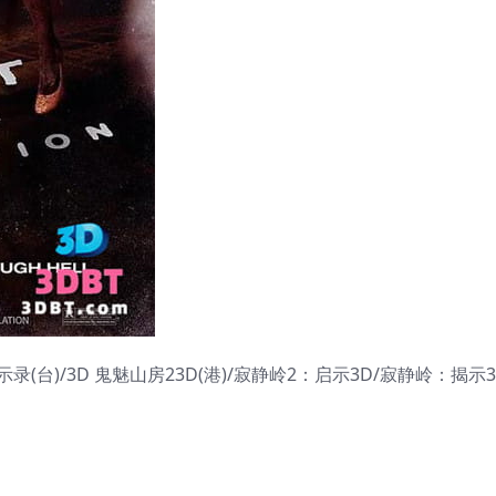
(台)/3D 鬼魅山房23D(港)/寂静岭2：启示3D/寂静岭：揭示3