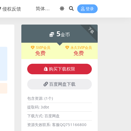
侵权反馈
登录
下载
5
金币
SVIP会员
永久SVIP会员
免费
免费
购买下载权限
百度网盘下载
包含资源:
(1个)
提取码:
3dbt
下载方式:
百度网盘
资源失效联系:
客服QQ751166800