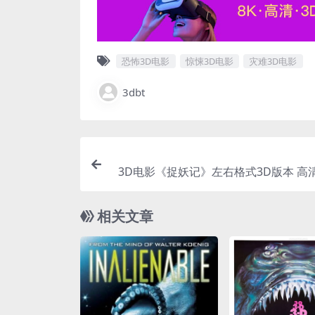
恐怖3D电影
惊悚3D电影
灾难3D电影
3dbt
3D电影《捉妖记》左右格式3D版本 高
载 分屏电影
相关文章