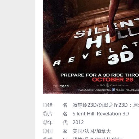
◎译 名 寂静岭23D/沉默之丘23D：启示录
◎片 名 Silent Hill: Revelation 3D
◎年 代 2012
◎国 家 美国/法国/加拿大