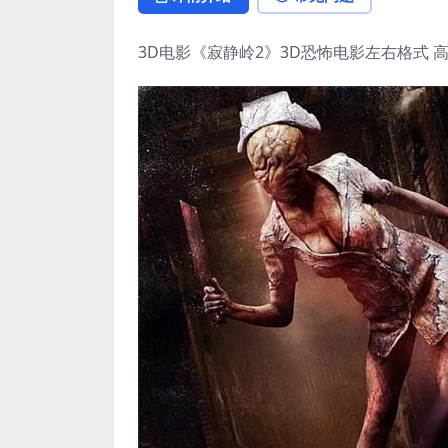
3D电影《寂静岭2》3D恐怖电影左右格式 高