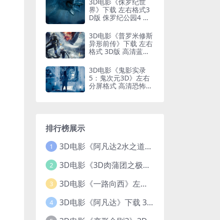
3D电影《侏罗纪世
界》下载 左右格式3
D版 侏罗纪公园4 网
盘下载
3D电影《普罗米修斯
异形前传》下载 左右
格式 3D版 高清蓝光
原盘 网盘 下载
3D电影《鬼影实录
5：鬼次元3D》左右
分屏格式 高清恐怖3
D电影下载
排行榜展示
3D电影《阿凡达2水之道》3D左右格式 高清蓝光原盘 网盘下载 中文配音 4K3DVR电影
1
3D电影《3D肉蒲团之极乐宝鉴》下载 全球首部3D限制级电影 网盘下载
2
3D电影《一路向西》左右格式 3D版 高清 网盘 下载
3
3D电影《阿凡达》下载 3D左右格式 加长版 网盘下载
4