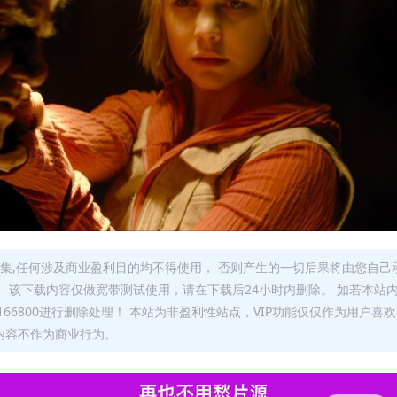
集,任何涉及商业盈利目的均不得使用， 否则产生的一切后果将由您自己
 该下载内容仅做宽带测试使用，请在下载后24小时内删除。 如若本站
66800进行删除处理！ 本站为非盈利性站点，VIP功能仅仅作为用户喜
内容不作为商业行为。