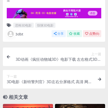
架
恐怖3D电影
惊悚3D电影
3dbt
分享
收藏
点赞(
0
)
上一篇
3D动画《疯狂动物城3D》电影下载 左右格式3D版
高清蓝光原盘 网盘下载
下一篇
3D电影《新特警判官》3D左右分屏格式 高清 网盘
下载 3D电影资源
相关文章