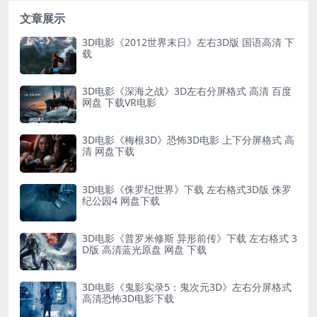
文章展示
3D电影《2012世界末日》左右3D版 国语高清 下
载
3D电影《深海之战》3D左右分屏格式 高清 百度
网盘 下载VR电影
3D电影《梅根3D》恐怖3D电影 上下分屏格式 高
清 网盘下载
3D电影《侏罗纪世界》下载 左右格式3D版 侏罗
纪公园4 网盘下载
3D电影《普罗米修斯 异形前传》下载 左右格式 3
D版 高清蓝光原盘 网盘 下载
3D电影《鬼影实录5：鬼次元3D》左右分屏格式
高清恐怖3D电影下载