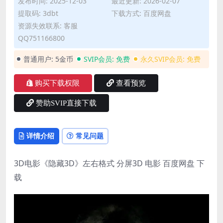
发布时间: 2025-12-03
最近更新: 2026-02-07
提取码: 3dbt
下载方式: 百度网盘
资源失效联系: 客服
QQ751166800
普通用户:
5金币
SVIP会员:
免费
永久SVIP会员:
免费
购买下载权限
查看预览
赞助SVIP直接下载
详情介绍
常见问题
3D电影《隐藏3D》左右格式 分屏3D 电影 百度网盘 下
载