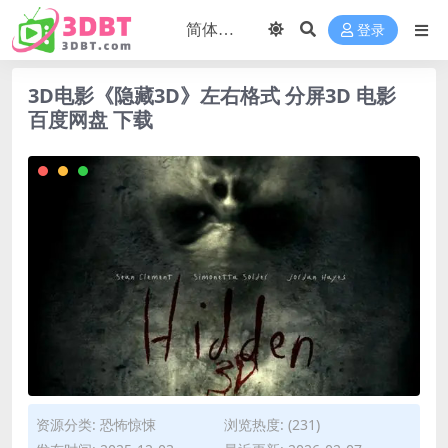
登录
3D电影《隐藏3D》左右格式 分屏3D 电影
百度网盘 下载
资源分类:
恐怖惊悚
浏览热度: (231)