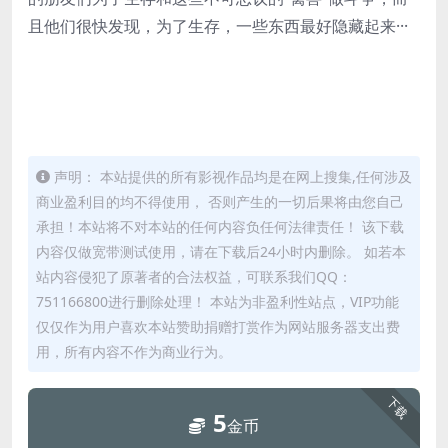
且他们很快发现，为了生存，一些东西最好隐藏起来···
声明： 本站提供的所有影视作品均是在网上搜集,任何涉及
商业盈利目的均不得使用， 否则产生的一切后果将由您自己
承担！本站将不对本站的任何内容负任何法律责任！ 该下载
内容仅做宽带测试使用，请在下载后24小时内删除。 如若本
站内容侵犯了原著者的合法权益，可联系我们QQ：
751166800进行删除处理！ 本站为非盈利性站点，VIP功能
仅仅作为用户喜欢本站赞助捐赠打赏作为网站服务器支出费
用，所有内容不作为商业行为。
下载
5
金币