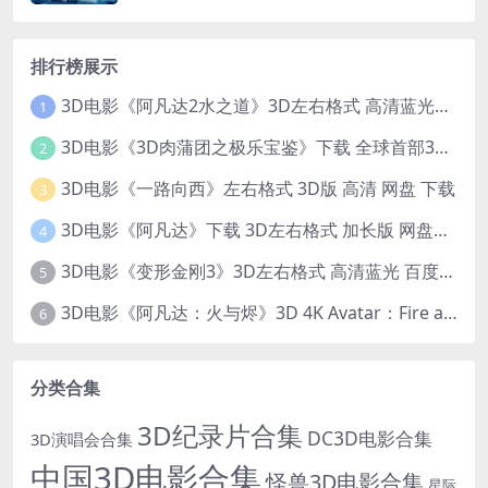
排行榜展示
3D电影《阿凡达2水之道》3D左右格式 高清蓝光原盘 网盘下载 中文配音 4K3DVR电影
1
3D电影《3D肉蒲团之极乐宝鉴》下载 全球首部3D限制级电影 网盘下载
2
3D电影《一路向西》左右格式 3D版 高清 网盘 下载
3
3D电影《阿凡达》下载 3D左右格式 加长版 网盘下载
4
3D电影《变形金刚3》3D左右格式 高清蓝光 百度网盘+迅雷 下载 出屏国配字幕.国英双语
5
3D电影《阿凡达：火与烬》3D 4K Avatar：Fire and Ash 3D 左右格式 高清4K 电影 下载
6
分类合集
3D纪录片合集
DC3D电影合集
3D演唱会合集
中国3D电影合集
怪兽3D电影合集
星际