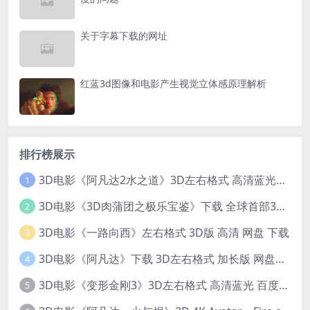
关于字幕下载的网址
红蓝3d图像和电影产生视觉立体感原理解析
排行榜展示
3D电影《阿凡达2水之道》3D左右格式 高清蓝光原盘 网盘下载 中文配音 4K3DVR电影
1
3D电影《3D肉蒲团之极乐宝鉴》下载 全球首部3D限制级电影 网盘下载
2
3D电影《一路向西》左右格式 3D版 高清 网盘 下载
3
3D电影《阿凡达》下载 3D左右格式 加长版 网盘下载
4
3D电影《变形金刚3》3D左右格式 高清蓝光 百度网盘+迅雷 下载 出屏国配字幕.国英双语
5