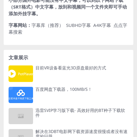
小部分国外电影可能没有中文字幕，可以到以下网站下载
（SRT格式）中文字幕，放到和视频同一个文件夹即可手动
添加外挂字幕。
字幕网站：
字幕库（推荐）
SUBHD字幕
A4K字幕
点点字
幕搜索
文章展示
目前VR设备看蓝光3D原盘最好的方式
百度网盘下载器，100MB/S！
迅雷SVIP学习版下载- 高效好用的BT种子下载软
件
解决在3DBT电影网下载资源速度很慢或者没有速
度的问题