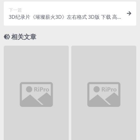
下一篇
3D纪录片《璀璨薪火3D》左右格式 3D版 下载 高
清 网盘+迅雷下载
相关文章