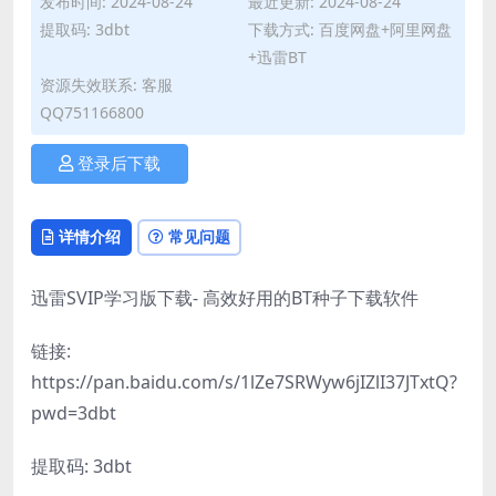
发布时间: 2024-08-24
最近更新: 2024-08-24
提取码: 3dbt
下载方式: 百度网盘+阿里网盘
+迅雷BT
资源失效联系: 客服
QQ751166800
登录后下载
详情介绍
常见问题
迅雷SVIP学习版下载- 高效好用的BT种子下载软件
链接:
https://pan.baidu.com/s/1lZe7SRWyw6jIZlI37JTxtQ?
pwd=3dbt
提取码: 3dbt