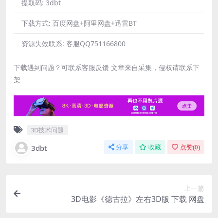
提取码:
3dbt
下载方式:
百度网盘+阿里网盘+迅雷BT
资源失效联系:
客服QQ751166800
下载遇到问题？可联系客服反馈 文章来自采集，侵权请联系下
架
3D技术问题
3dbt
分享
收藏
点赞(
0
)
上一篇
3D电影《德古拉》左右3D版 下载 网盘