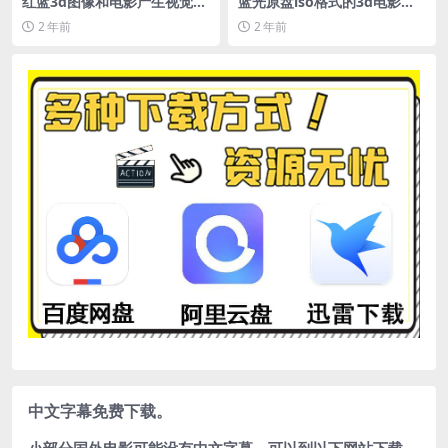
红蓝3d图像和电影产生视觉立
蓝光原盘iso格式的3d电影怎
体感原理解析
么播放，怎么打开iso格式的文
2 年前
2 年前
件
中文字幕免费下载。