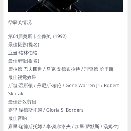
◎获奖情况
第64届奥斯卡金像奖 (1992)
最佳摄影(提名)
亚当·格林伯格
最佳剪辑(提名)
康拉德·巴夫四世 / 马克·戈德布拉特 / 理查德·哈里斯
最佳视觉效果
斯坦·温斯顿 / 丹尼斯·穆伦 / Gene Warren Jr. / Robert
Skotak
最佳音效剪辑
嘉里·瑞德斯托姆 / Gloria S. Borders
最佳音响
嘉里·瑞德斯托姆 / 李·奥尔洛夫 / 加里·萨默斯 / 汤姆·约