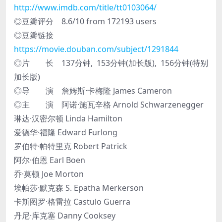
http://www.imdb.com/title/tt0103064/
◎豆瓣评分 8.6/10 from 172193 users
◎豆瓣链接
https://movie.douban.com/subject/1291844
◎片 长 137分钟, 153分钟(加长版), 156分钟(特别
加长版)
◎导 演 詹姆斯·卡梅隆 James Cameron
◎主 演 阿诺·施瓦辛格 Arnold Schwarzenegger
琳达·汉密尔顿 Linda Hamilton
爱德华·福隆 Edward Furlong
罗伯特·帕特里克 Robert Patrick
阿尔·伯恩 Earl Boen
乔·莫顿 Joe Morton
埃帕莎·默克森 S. Epatha Merkerson
卡斯图罗·格雷拉 Castulo Guerra
丹尼·库克塞 Danny Cooksey