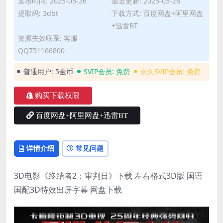
发布时间: 2025-05-26
最近更新: 2025-05-26
提取码: 3dbt
下载方式: 百度网盘+阿里网盘
+迅雷BT
资源失效联系: 客服
QQ751166800
普通用户:
5金币
SVIP会员:
免费
永久SVIP会员:
免费
购买下载权限
百度网盘+阿里网盘+迅雷BT
详情介绍
常见问题
3D电影《终结者2：审判日》下载 左右格式3D版 国语
国配3D特效出屏字幕 网盘下载