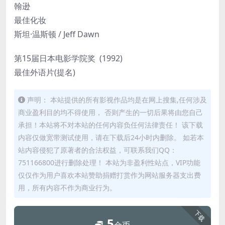
翰逊
最佳化妆
斯坦·温斯顿 / Jeff Dawn
第15届日本电影学院奖 (1992)
最佳外语片(提名)
声明： 本站提供的所有影视作品均是在网上搜集,任何涉及
商业盈利目的均不得使用， 否则产生的一切后果将由您自己
承担！本站将不对本站的任何内容负任何法律责任！ 该下载
内容仅做宽带测试使用，请在下载后24小时内删除。 如若本
站内容侵犯了原著者的合法权益，可联系我们QQ：
751166800进行删除处理！ 本站为非盈利性站点，VIP功能
仅仅作为用户喜欢本站赞助捐赠打赏作为网站服务器支出费
用，所有内容不作为商业行为。
下载
5