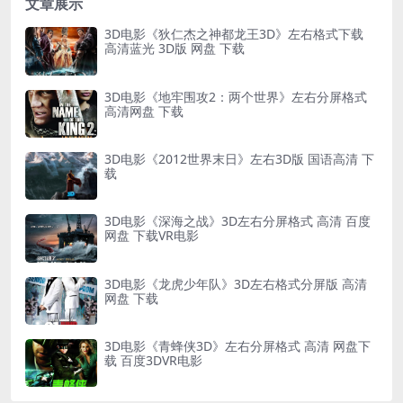
文章展示
3D电影《狄仁杰之神都龙王3D》左右格式下载
高清蓝光 3D版 网盘 下载
3D电影《地牢围攻2：两个世界》左右分屏格式
高清网盘 下载
3D电影《2012世界末日》左右3D版 国语高清 下
载
3D电影《深海之战》3D左右分屏格式 高清 百度
网盘 下载VR电影
3D电影《龙虎少年队》3D左右格式分屏版 高清
网盘 下载
3D电影《青蜂侠3D》左右分屏格式 高清 网盘下
载 百度3DVR电影