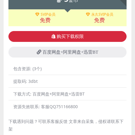
金币
SVIP会员
永久SVIP会员
免费
免费
购买下载权限
百度网盘+阿里网盘+迅雷BT
包含资源:
(3个)
提取码:
3dbt
下载方式:
百度网盘+阿里网盘+迅雷BT
资源失效联系:
客服QQ751166800
下载遇到问题？可联系客服反馈 文章来自采集，侵权请联系下
架