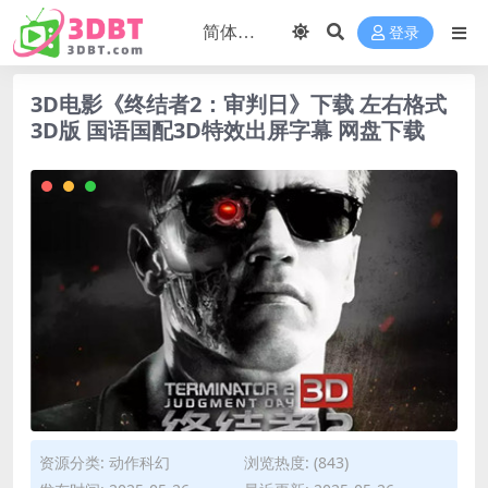
登录
3D电影《终结者2：审判日》下载 左右格式
3D版 国语国配3D特效出屏字幕 网盘下载
资源分类:
动作科幻
浏览热度: (843)