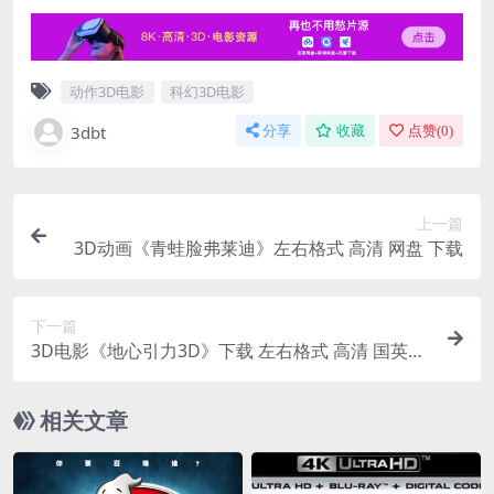
动作3D电影
科幻3D电影
3dbt
分享
收藏
点赞(
0
)
上一篇
3D动画《青蛙脸弗莱迪》左右格式 高清 网盘 下载
下一篇
3D电影《地心引力3D》下载 左右格式 高清 国英双
语 1080 网盘下载
相关文章