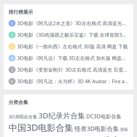
排行榜展示
3D电影《阿凡达2水之道》3D左右格式 高清蓝光原盘 网盘下载 中文配音 4K3DVR电影
1
3D电影《3D肉蒲团之极乐宝鉴》下载 全球首部3D限制级电影 网盘下载
2
3D电影《一路向西》左右格式 3D版 高清 网盘 下载
3
3D电影《阿凡达》下载 3D左右格式 加长版 网盘下载
4
3D电影《变形金刚3》3D左右格式 高清蓝光 百度网盘+迅雷 下载 出屏国配字幕.国英双语
5
3D电影《阿凡达：火与烬》3D 4K Avatar：Fire and Ash 3D 左右格式 高清4K 电影 下载
6
分类合集
3D纪录片合集
DC3D电影合集
3D演唱会合集
中国3D电影合集
怪兽3D电影合集
星际