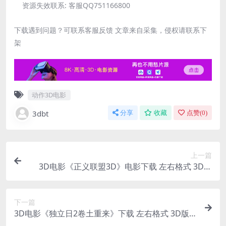
资源失效联系:
客服QQ751166800
下载遇到问题？可联系客服反馈 文章来自采集，侵权请联系下
架
动作3D电影
3dbt
分享
收藏
点赞(
0
)
上一篇
3D电影《正义联盟3D》电影下载 左右格式 3D版
高清 网盘 下载
下一篇
3D电影《独立日2卷土重来》下载 左右格式 3D版
网盘 下载