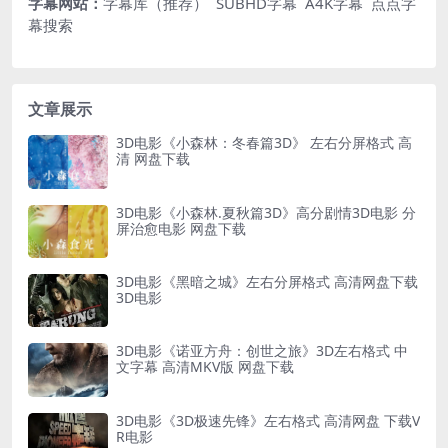
字幕网站：
字幕库（推荐）
SUBHD字幕
A4K字幕
点点字
幕搜索
文章展示
3D电影《小森林：冬春篇3D》 左右分屏格式 高
清 网盘下载
3D电影《小森林.夏秋篇3D》高分剧情3D电影 分
屏治愈电影 网盘下载
3D电影《黑暗之城》左右分屏格式 高清网盘下载
3D电影
3D电影《诺亚方舟：创世之旅》3D左右格式 中
文字幕 高清MKV版 网盘下载
3D电影《3D极速先锋》左右格式 高清网盘 下载V
R电影