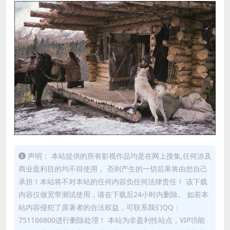
声明： 本站提供的所有影视作品均是在网上搜集,任何涉及
商业盈利目的均不得使用， 否则产生的一切后果将由您自己
承担！本站将不对本站的任何内容负任何法律责任！ 该下载
内容仅做宽带测试使用，请在下载后24小时内删除。 如若本
站内容侵犯了原著者的合法权益，可联系我们QQ：
751166800进行删除处理！ 本站为非盈利性站点，VIP功能