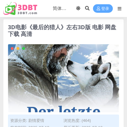
登录
3D电影《最后的猎人》左右3D版 电影 网盘
下载 高清
资源分类:
剧情爱情
浏览热度: (464)