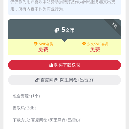
仅仅作为用户喜欢本站赞助捐赠打赏作为网站服务器支出费
用，所有内容不作为商业行为。
下载
5
金币
SVIP会员
永久SVIP会员
免费
免费
购买下载权限
百度网盘+阿里网盘+迅雷BT
包含资源:
(1个)
提取码:
3dbt
下载方式:
百度网盘+阿里网盘+迅雷BT