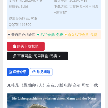
发布时间: 2025-07-19
最近更新: 2025-07-19
提取码: 3dbt
下载方式: 百度网盘+阿里网盘
+迅雷BT
资源失效联系: 客服
QQ751166800
普通用户:
5金币
SVIP会员:
免费
永久SVIP会员:
免费
购买下载权限
百度网盘+阿里网盘+迅雷BT
详情介绍
常见问题
3D电影《最后的猎人》左右3D版 电影 高清 网盘 下载