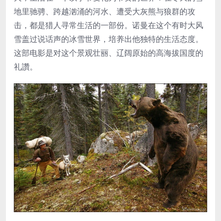
地里驰骋、跨越汹涌的河水、遭受大灰熊与狼群的攻
击，都是猎人寻常生活的一部份。诺曼在这个有时大风
雪盖过说话声的冰雪世界，培养出他独特的生活态度。
这部电影是对这个景观壮丽、辽阔原始的高海拔国度的
礼讚。