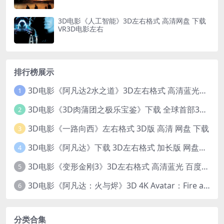
3D电影《人工智能》3D左右格式 高清网盘 下载
VR3D电影左右
排行榜展示
3D电影《阿凡达2水之道》3D左右格式 高清蓝光原盘 网盘下载 中文配音 4K3DVR电影
1
3D电影《3D肉蒲团之极乐宝鉴》下载 全球首部3D限制级电影 网盘下载
2
3D电影《一路向西》左右格式 3D版 高清 网盘 下载
3
3D电影《阿凡达》下载 3D左右格式 加长版 网盘下载
4
3D电影《变形金刚3》3D左右格式 高清蓝光 百度网盘+迅雷 下载 出屏国配字幕.国英双语
5
3D电影《阿凡达：火与烬》3D 4K Avatar：Fire and Ash 3D 左右格式 高清4K 电影 下载
6
分类合集