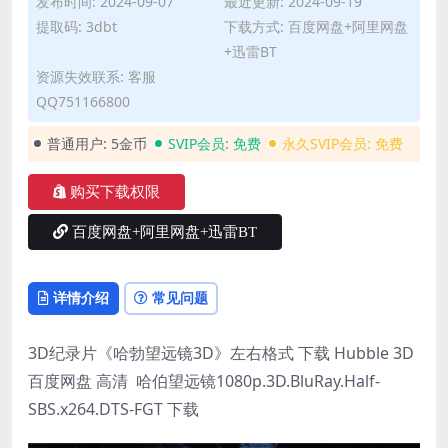
发布时间: 2024-09-07
最近更新: 2024-09-19
提取码: 3dbt
下载方式: 百度网盘+阿里网盘
+迅雷BT
资源失效联系: 客服
QQ751166800
普通用户:
5金币
SVIP会员:
免费
永久SVIP会员:
免费
购买下载权限
百度网盘+阿里网盘+迅雷BT
详情介绍
常见问题
3D纪录片《哈勃望远镜3D》左右格式 下载 Hubble 3D
百度网盘 高清 哈伯望远镜1080p.3D.BluRay.Half-
SBS.x264.DTS-FGT 下载