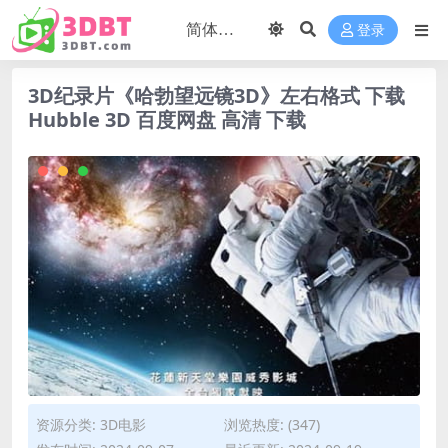
登录
3D纪录片《哈勃望远镜3D》左右格式 下载
Hubble 3D 百度网盘 高清 下载
资源分类:
3D电影
浏览热度: (347)