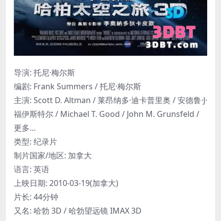
导演: 托尼·梅尔斯
编剧: Frank Summers / 托尼·梅尔斯
主演: Scott D. Altman / 莱昂纳多·迪卡普里奥 / 安德鲁·J·
福伊斯特尔 / Michael T. Good / John M. Grunsfeld /
更多…
类型: 纪录片
制片国家/地区: 加拿大
语言: 英语
上映日期: 2010-03-19(加拿大)
片长: 44分钟
又名: 哈勃 3D / 哈勃望远镜 IMAX 3D