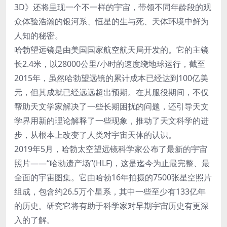
3D》还将呈现一个不一样的宇宙，带领不同年龄段的观
众体验浩瀚的银河系、恒星的生与死、天体环境中鲜为
人知的秘密。
哈勃望远镜是由美国国家航空航天局开发的。它的主镜
长2.4米，以28000公里/小时的速度绕地球运行，截至
2015年，虽然哈勃望远镜的累计成本已经达到100亿美
元，但其成就已经远远超出预期。在其服役期间，不仅
帮助天文学家解决了一些长期困扰的问题，还引导天文
学界用新的理论解释了一些现象，推动了天文科学的进
步，从根本上改变了人类对宇宙天体的认识。
2019年5月，哈勃太空望远镜科学家公布了最新的宇宙
照片——“哈勃遗产场”(HLF)，这是迄今为止最完整、最
全面的宇宙图集。它由哈勃16年拍摄的7500张星空照片
组成，包含约26.5万个星系，其中一些至少有133亿年
的历史。研究它将有助于科学家对早期宇宙历史有更深
入的了解。