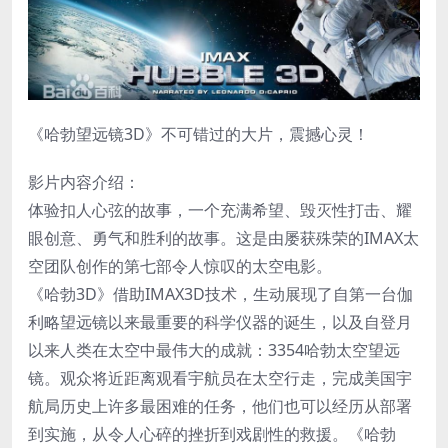
《哈勃望远镜3D》不可错过的大片，震撼心灵！
影片内容介绍：
体验扣人心弦的故事，一个充满希望、毁灭性打击、耀
眼创意、勇气和胜利的故事。这是由屡获殊荣的IMAX太
空团队创作的第七部令人惊叹的太空电影。
《哈勃3D》借助IMAX3D技术，生动展现了自第一台伽
利略望远镜以来最重要的科学仪器的诞生，以及自登月
以来人类在太空中最伟大的成就：3354哈勃太空望远
镜。观众将近距离观看宇航员在太空行走，完成美国宇
航局历史上许多最困难的任务，他们也可以经历从部署
到实施，从令人心碎的挫折到戏剧性的救援。《哈勃