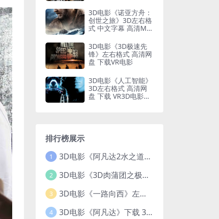
3D电影《诺亚方舟：
创世之旅》3D左右格
式 中文字幕 高清MK
V版 网盘下载
3D电影《3D极速先
锋》左右格式 高清网
盘 下载VR电影
3D电影《人工智能》
3D左右格式 高清网
盘 下载 VR3D电影左
右
排行榜展示
3D电影《阿凡达2水之道》3D左右格式 高清蓝光原盘 网盘下载 中文配音 4K3DVR电影
1
3D电影《3D肉蒲团之极乐宝鉴》下载 全球首部3D限制级电影 网盘下载
2
3D电影《一路向西》左右格式 3D版 高清 网盘 下载
3
3D电影《阿凡达》下载 3D左右格式 加长版 网盘下载
4