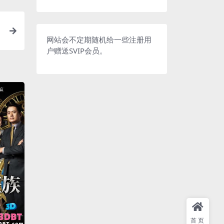
网站会不定期随机给一些注册用
户赠送SVIP会员。
首页