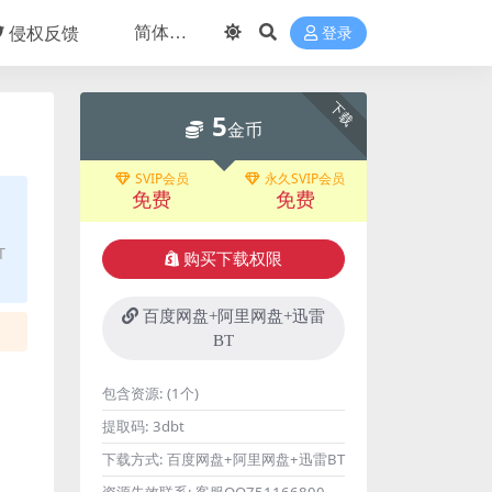
侵权反馈
登录
下载
5
金币
SVIP会员
永久SVIP会员
免费
免费
T
购买下载权限
百度网盘+阿里网盘+迅雷
BT
包含资源:
(1个)
提取码:
3dbt
下载方式:
百度网盘+阿里网盘+迅雷BT
资源失效联系:
客服QQ751166800