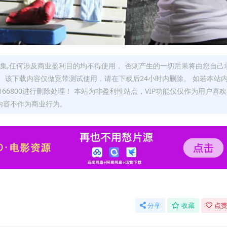
集,任何涉及商业盈利目的均不得使用， 否则产生的一切后果将由您自己
 该下载内容仅做宽带测试使用，请在下载后24小时内删除。 如若本站
66800进行删除处理！ 本站为非盈利性站点，VIP功能仅仅作为用户喜
内容不作为商业行为。
分享
收藏
点赞