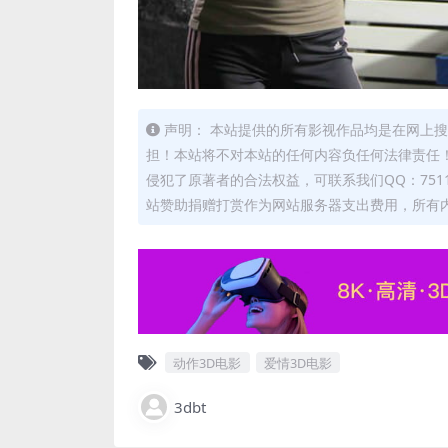
声明： 本站提供的所有影视作品均是在网上搜
担！本站将不对本站的任何内容负任何法律责任！
侵犯了原著者的合法权益，可联系我们QQ：7511
站赞助捐赠打赏作为网站服务器支出费用，所有
动作3D电影
爱情3D电影
3dbt