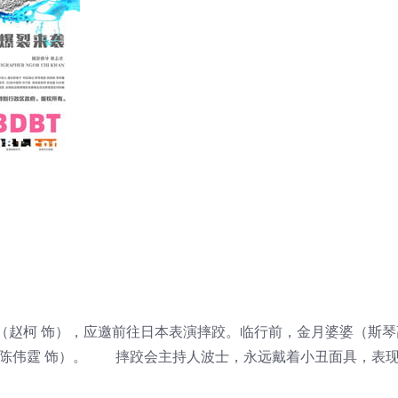
（赵柯 饰），应邀前往日本表演摔跤。临行前，金月婆婆（斯琴
（陈伟霆 饰）。 摔跤会主持人波士，永远戴着小丑面具，表