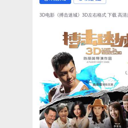
3D电影《搏击迷城》3D左右格式 下载 高