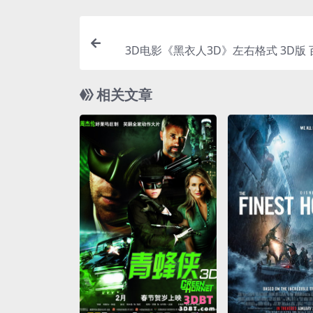
3D电影《黑衣人3D》左右格式 3D版
相关文章