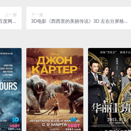
上一篇
下一篇
 百度网盘
3D电影《西西里的美丽传说》3D 左右分屏格式
下载
无删减.官方中字 高清网盘下载