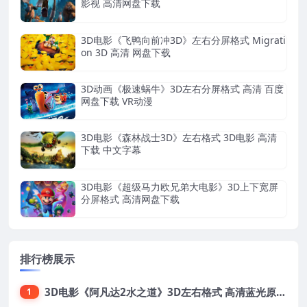
影视 高清网盘下载
3D电影《飞鸭向前冲3D》左右分屏格式 Migrati
on 3D 高清 网盘下载
3D动画《极速蜗牛》3D左右分屏格式 高清 百度
网盘下载 VR动漫
3D电影《森林战士3D》左右格式 3D电影 高清
下载 中文字幕
3D电影《超级马力欧兄弟大电影》3D上下宽屏
分屏格式 高清网盘下载
排行榜展示
3D电影《阿凡达2水之道》3D左右格式 高清蓝光原盘 网盘下载 中文配音 4K3DVR电影
1