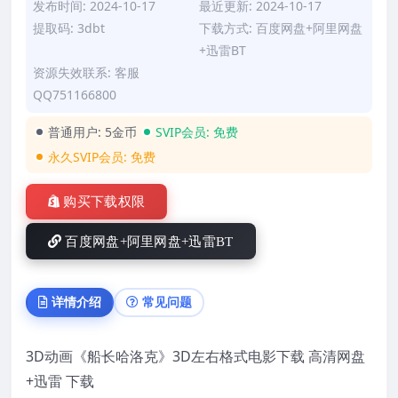
发布时间: 2024-10-17
最近更新: 2024-10-17
提取码: 3dbt
下载方式: 百度网盘+阿里网盘
+迅雷BT
资源失效联系: 客服
QQ751166800
普通用户:
5金币
SVIP会员:
免费
永久SVIP会员:
免费
购买下载权限
百度网盘+阿里网盘+迅雷BT
详情介绍
常见问题
3D动画《船长哈洛克》3D左右格式电影下载 高清网盘
+迅雷 下载