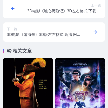
上一篇
3D电影《地心历险记》3D左右格式 下载 高
清蓝光 百度网盘 下载
下一篇
3D电影《范海辛》3D版左右格式 高清 网盘
下载
相关文章