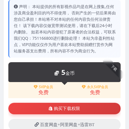
声明： 本站提供的所有影视作品均是在网上搜集,任何
涉及商业盈利目的均不得使用， 否则产生的一切后果将由
您自己承担！本站将不对本站的任何内容负任何法律责
任！ 该下载内容仅做宽带测试使用，请在下载后24小时
内删除。 如若本站内容侵犯了原著者的合法权益，可联系
我们QQ：751166800进行删除处理！ 本站为非盈利性站
点，VIP功能仅仅作为用户喜欢本站赞助捐赠打赏作为网
站服务器支出费用，所有内容不作为商业行为。
下载
5
金币
SVIP会员
永久SVIP会员
免费
免费
购买下载权限
百度网盘+阿里网盘+迅雷BT