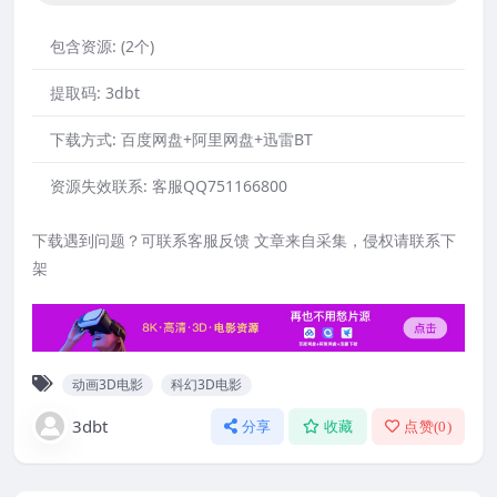
包含资源:
(2个)
提取码:
3dbt
下载方式:
百度网盘+阿里网盘+迅雷BT
资源失效联系:
客服QQ751166800
下载遇到问题？可联系客服反馈 文章来自采集，侵权请联系下
架
动画3D电影
科幻3D电影
3dbt
分享
收藏
点赞(
0
)