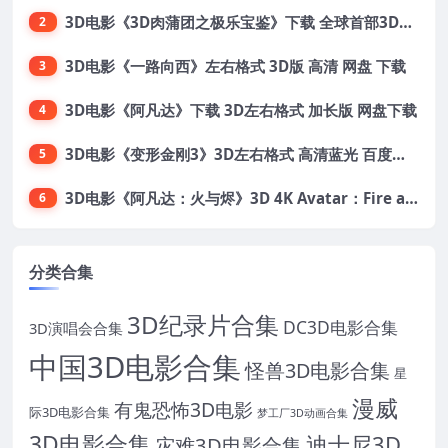
3D电影《3D肉蒲团之极乐宝鉴》下载 全球首部3D限制级电影 网盘下载
2
3D电影《一路向西》左右格式 3D版 高清 网盘 下载
3
3D电影《阿凡达》下载 3D左右格式 加长版 网盘下载
4
3D电影《变形金刚3》3D左右格式 高清蓝光 百度网盘+迅雷 下载 出屏国配字幕.国英双语
5
3D电影《阿凡达：火与烬》3D 4K Avatar：Fire and Ash 3D 左右格式 高清4K 电影 下载
6
分类合集
3D纪录片合集
DC3D电影合集
3D演唱会合集
中国3D电影合集
怪兽3D电影合集
星
漫威
有鬼恐怖3D电影
际3D电影合集
梦工厂3D动画合集
3D电影合集
迪士尼3D
灾难3D电影合集