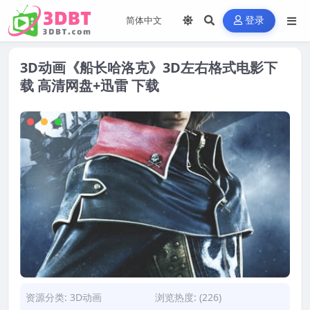
登录
3D动画《船长哈洛克》3D左右格式电影下
载 高清网盘+迅雷 下载
资源分类:
3D动画
浏览热度: (226)