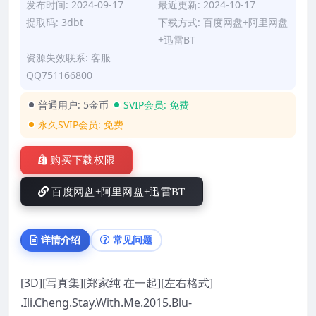
发布时间: 2024-09-17
最近更新: 2024-10-17
提取码: 3dbt
下载方式: 百度网盘+阿里网盘
+迅雷BT
资源失效联系: 客服
QQ751166800
普通用户:
5金币
SVIP会员:
免费
永久SVIP会员:
免费
购买下载权限
百度网盘+阿里网盘+迅雷BT
详情介绍
常见问题
[3D][写真集][郑家纯 在一起][左右格式]
.Ili.Cheng.Stay.With.Me.2015.Blu-