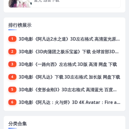
排行榜展示
3D电影《阿凡达2水之道》3D左右格式 高清蓝光原盘 网盘下载 中文配音 4K3DVR电影
1
3D电影《3D肉蒲团之极乐宝鉴》下载 全球首部3D限制级电影 网盘下载
2
3D电影《一路向西》左右格式 3D版 高清 网盘 下载
3
3D电影《阿凡达》下载 3D左右格式 加长版 网盘下载
4
3D电影《变形金刚3》3D左右格式 高清蓝光 百度网盘+迅雷 下载 出屏国配字幕.国英双语
5
3D电影《阿凡达：火与烬》3D 4K Avatar：Fire and Ash 3D 左右格式 高清4K 电影 下载
6
分类合集