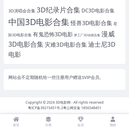
3D纪录片合集
DC3D电影合集
3D演唱会合集
中国3D电影合集
怪兽3D电影合集
星
漫威
有鬼恐怖3D电影
际3D电影合集
梦工厂3D动画合集
3D电影合集
迪士尼3D
灾难3D电影合集
电影
网站会不定期随机给一些注册用户赠送SVIP会员。
Copyright © 2024
3D电影网
- All rights reserved
粤ICP备39215451号-2
粤公网安备 1856548451
首页
分类
会员
我的