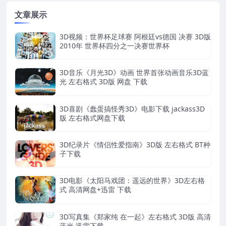
文章展示
3D视频：世界杯足球赛 阿根廷vs德国 决赛 3D版
2010年 世界杯四分之一决赛世界杯
3D音乐《月光3D》动画 世界首张动画音乐3D蓝
光 左右格式 3D版 网盘 下载
3D喜剧《蠢蛋搞怪秀3D》电影下载 jackass3D
版 左右格式网盘下载
3D纪录片《情侣性爱指南》3D版 左右格式 BT种
子下载
3D电影《太阳马戏团：遥远的世界》3D左右格
式 高清网盘+迅雷 下载
3D写真集《郑家纯 在一起》左右格式 3D版 高清
蓝光 迅雷下载