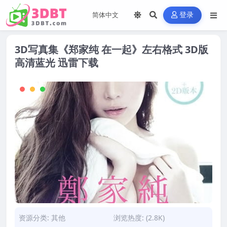
登录
3D写真集《郑家纯 在一起》左右格式 3D版
高清蓝光 迅雷下载
资源分类:
其他
浏览热度: (2.8K)