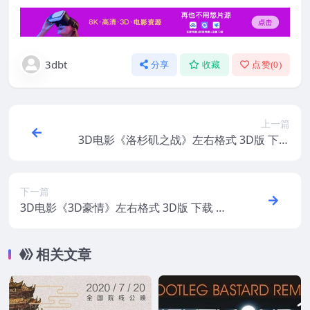
3dbt
分享
收藏
点赞(
0
)
上一篇
3D电影《洛杉矶之战》左右格式 3D版 下载
网盘高清 下载
下一篇
3D电影《3D豪情》左右格式 3D版 下载 高
清 网盘
相关文章