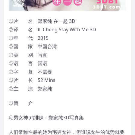
◎片 名 郑家纯 在一起 3D
◎译 名 Ili Cheng Stay With Me 3D
◎年 代 2015
◎国 家 中国台湾
◎类 别 写真
◎语 言 国语
◎字 幕 不需要
◎片 长 52 Mins
◎主 演 郑家纯
◎簡 介
宅男女神 鸡排妹 – 郑家纯3D写真集
人们常称性感的她为宅男女神，但谁说女生的优势就要