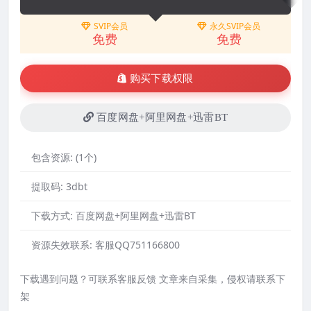
SVIP会员
永久SVIP会员
免费
免费
购买下载权限
百度网盘+阿里网盘+迅雷BT
包含资源:
(1个)
提取码:
3dbt
下载方式:
百度网盘+阿里网盘+迅雷BT
资源失效联系:
客服QQ751166800
下载遇到问题？可联系客服反馈 文章来自采集，侵权请联系下
架