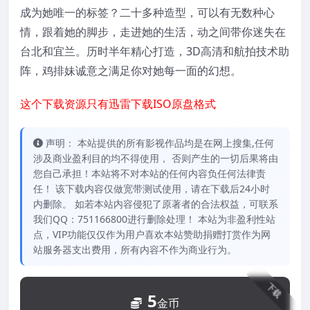
成为她唯一的标签？二十多种造型，可以有无数种心
情，跟着她的脚步，走进她的生活，动之间带你迷失在
台北和宜兰。历时半年精心打造，3D高清和航拍技术助
阵，鸡排妹诚意之满足你对她每一面的幻想。
这个下载资源只有迅雷下载ISO原盘格式
声明： 本站提供的所有影视作品均是在网上搜集,任何
涉及商业盈利目的均不得使用， 否则产生的一切后果将由
您自己承担！本站将不对本站的任何内容负任何法律责
任！ 该下载内容仅做宽带测试使用，请在下载后24小时
内删除。 如若本站内容侵犯了原著者的合法权益，可联系
我们QQ：751166800进行删除处理！ 本站为非盈利性站
点，VIP功能仅仅作为用户喜欢本站赞助捐赠打赏作为网
站服务器支出费用，所有内容不作为商业行为。
下载
5
金币