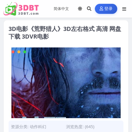
登录
3D电影《荒野猎人》3D左右格式 高清 网盘
下载 3DVR电影
资源分类:
动作科幻
浏览热度: (645)