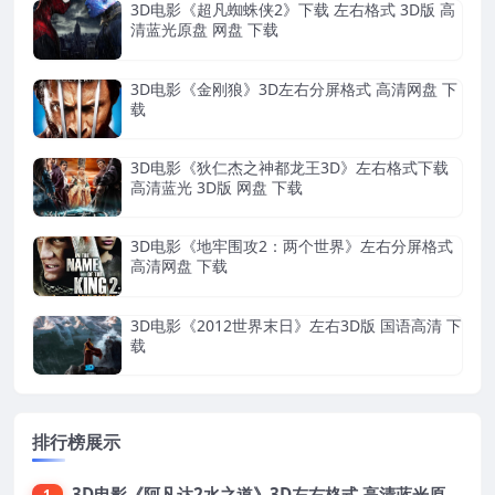
3D电影《超凡蜘蛛侠2》下载 左右格式 3D版 高
清蓝光原盘 网盘 下载
3D电影《金刚狼》3D左右分屏格式 高清网盘 下
载
3D电影《狄仁杰之神都龙王3D》左右格式下载
高清蓝光 3D版 网盘 下载
3D电影《地牢围攻2：两个世界》左右分屏格式
高清网盘 下载
3D电影《2012世界末日》左右3D版 国语高清 下
载
排行榜展示
3D电影《阿凡达2水之道》3D左右格式 高清蓝光原盘 网盘下载 中文配音 4K3DVR电影
1