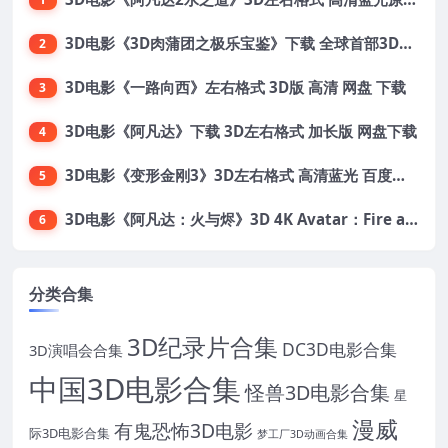
3D电影《3D肉蒲团之极乐宝鉴》下载 全球首部3D限制级电影 网盘下载
2
3D电影《一路向西》左右格式 3D版 高清 网盘 下载
3
3D电影《阿凡达》下载 3D左右格式 加长版 网盘下载
4
3D电影《变形金刚3》3D左右格式 高清蓝光 百度网盘+迅雷 下载 出屏国配字幕.国英双语
5
3D电影《阿凡达：火与烬》3D 4K Avatar：Fire and Ash 3D 左右格式 高清4K 电影 下载
6
分类合集
3D纪录片合集
DC3D电影合集
3D演唱会合集
中国3D电影合集
怪兽3D电影合集
星
漫威
有鬼恐怖3D电影
际3D电影合集
梦工厂3D动画合集