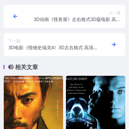
上一篇
3D动画《怪兽屋》左右格式3D版电影 高清
网盘下载 左右分屏3DVR影视
下一篇
3D电影《怪物史瑞克4》3D左右格式 高清
网盘 下载 3DVR影视
相关文章