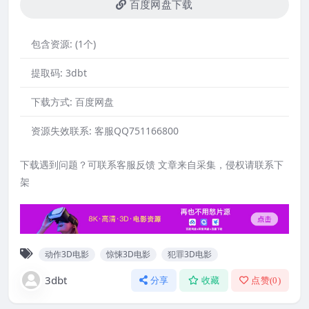
百度网盘下载
包含资源:
(1个)
提取码:
3dbt
下载方式:
百度网盘
资源失效联系:
客服QQ751166800
下载遇到问题？可联系客服反馈 文章来自采集，侵权请联系下
架
动作3D电影
惊悚3D电影
犯罪3D电影
3dbt
分享
收藏
点赞(
0
)