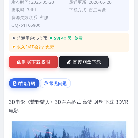
发布时间: 2026-05-28
最近更新: 2026-05-28
提取码: 3dbt
下载方式: 百度网盘
资源失效联系: 客服
QQ751166800
普通用户:
5金币
SVIP会员:
免费
永久SVIP会员:
免费
购买下载权限
百度网盘下载
详情介绍
常见问题
3D电影《荒野猎人》3D左右格式 高清 网盘 下载 3DVR
电影