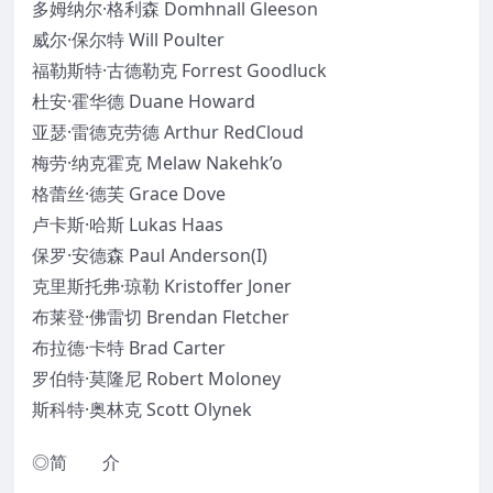
多姆纳尔·格利森 Domhnall Gleeson
威尔·保尔特 Will Poulter
福勒斯特·古德勒克 Forrest Goodluck
杜安·霍华德 Duane Howard
亚瑟·雷德克劳德 Arthur RedCloud
梅劳·纳克霍克 Melaw Nakehk’o
格蕾丝·德芙 Grace Dove
卢卡斯·哈斯 Lukas Haas
保罗·安德森 Paul Anderson(I)
克里斯托弗·琼勒 Kristoffer Joner
布莱登·佛雷切 Brendan Fletcher
布拉德·卡特 Brad Carter
罗伯特·莫隆尼 Robert Moloney
斯科特·奥林克 Scott Olynek
◎简 介