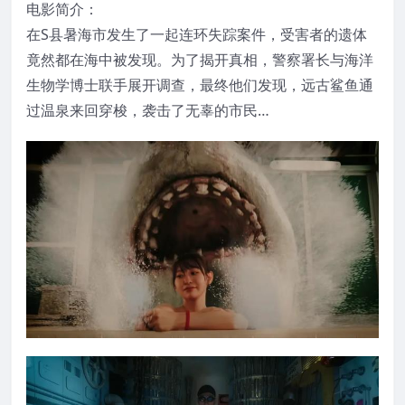
电影简介：
在S县暑海市发生了一起连环失踪案件，受害者的遗体
竟然都在海中被发现。为了揭开真相，警察署长与海洋
生物学博士联手展开调查，最终他们发现，远古鲨鱼通
过温泉来回穿梭，袭击了无辜的市民…