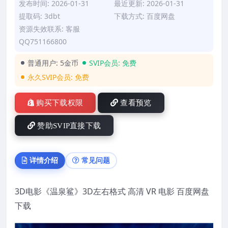
发布时间: 2026-01-31
最近更新: 2026-01-31
提取码: 3dbt
下载方式: 百度网盘
资源失效联系: 客服
QQ751166800
普通用户:
5金币
SVIP会员:
免费
永久SVIP会员:
免费
购买下载权限
查看预览
赞助SVIP直接下载
详情介绍
常见问题
3D电影《温泉鲨》3D左右格式 高清 VR 电影 百度网盘
下载