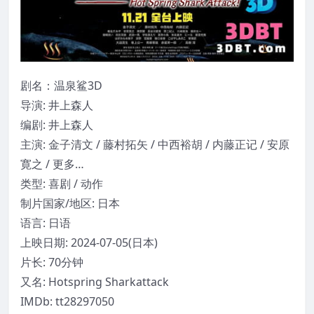
剧名：温泉鲨3D
导演: 井上森人
编剧: 井上森人
主演: 金子清文 / 藤村拓矢 / 中西裕胡 / 内藤正记 / 安原
寛之 / 更多…
类型: 喜剧 / 动作
制片国家/地区: 日本
语言: 日语
上映日期: 2024-07-05(日本)
片长: 70分钟
又名: Hotspring Sharkattack
IMDb: tt28297050