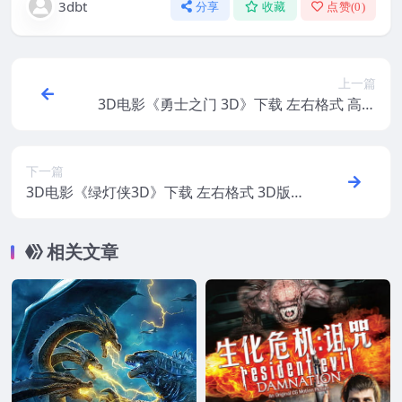
3dbt
分享
收藏
点赞(
0
)
上一篇
3D电影《勇士之门 3D》下载 左右格式 高清
蓝光 网盘+迅雷 下载
下一篇
3D电影《绿灯侠3D》下载 左右格式 3D版
高清网盘+迅雷 下载
相关文章