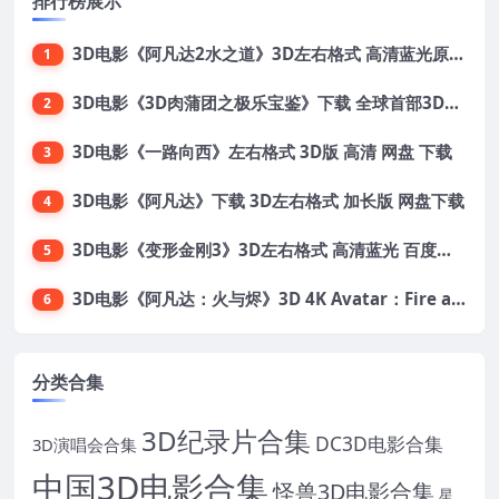
排行榜展示
3D电影《阿凡达2水之道》3D左右格式 高清蓝光原盘 网盘下载 中文配音 4K3DVR电影
1
3D电影《3D肉蒲团之极乐宝鉴》下载 全球首部3D限制级电影 网盘下载
2
3D电影《一路向西》左右格式 3D版 高清 网盘 下载
3
3D电影《阿凡达》下载 3D左右格式 加长版 网盘下载
4
3D电影《变形金刚3》3D左右格式 高清蓝光 百度网盘+迅雷 下载 出屏国配字幕.国英双语
5
3D电影《阿凡达：火与烬》3D 4K Avatar：Fire and Ash 3D 左右格式 高清4K 电影 下载
6
分类合集
3D纪录片合集
DC3D电影合集
3D演唱会合集
中国3D电影合集
怪兽3D电影合集
星