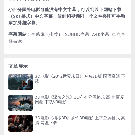
小部分国外电影可能没有中文字幕，可以到以下网站下载
（SRT格式）中文字幕，放到和视频同一个文件夹即可手动
添加外挂字幕。
字幕网站：
字幕库（推荐）
SUBHD字幕
A4K字幕
点点字
幕搜索
文章展示
3D电影《2012世界末日》左右3D版 国语高清 下
载
3D电影《深海之战》3D左右分屏格式 高清 百度
网盘 下载VR电影
3D电影《梅根3D》恐怖3D电影 上下分屏格式 高
清 网盘下载