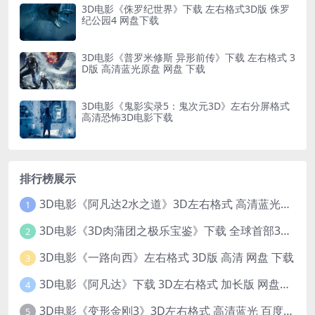
3D电影《侏罗纪世界》下载 左右格式3D版 侏罗
纪公园4 网盘下载
3D电影《普罗米修斯 异形前传》下载 左右格式 3
D版 高清蓝光原盘 网盘 下载
3D电影《鬼影实录5：鬼次元3D》左右分屏格式
高清恐怖3D电影下载
排行榜展示
3D电影《阿凡达2水之道》3D左右格式 高清蓝光原盘 网盘下载 中文配音 4K3DVR电影
1
3D电影《3D肉蒲团之极乐宝鉴》下载 全球首部3D限制级电影 网盘下载
2
3D电影《一路向西》左右格式 3D版 高清 网盘 下载
3
3D电影《阿凡达》下载 3D左右格式 加长版 网盘下载
4
3D电影《变形金刚3》3D左右格式 高清蓝光 百度网盘+迅雷 下载 出屏国配字幕.国英双语
5