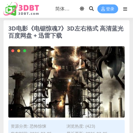
登录
3D电影《电锯惊魂7》3D左右格式 高清蓝光
百度网盘 + 迅雷下载
资源分类:
恐怖惊悚
浏览热度: (423)