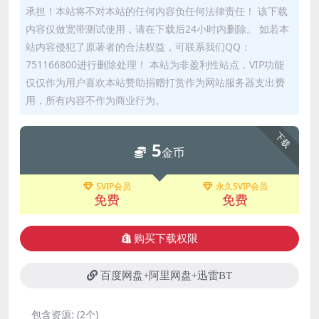
承担！本站将不对本站的任何内容负任何法律责任！ 该下载
内容仅做宽带测试使用，请在下载后24小时内删除。 如若本
站内容侵犯了原著者的合法权益，可联系我们QQ：
751166800进行删除处理！ 本站为非盈利性站点，VIP功能
仅仅作为用户喜欢本站赞助捐赠打赏作为网站服务器支出费
用，所有内容不作为商业行为。
下载
5
金币
SVIP会员
永久SVIP会员
免费
免费
购买下载权限
百度网盘+阿里网盘+迅雷BT
包含资源:
(2个)