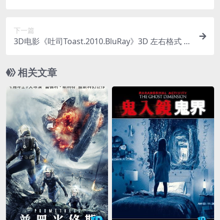
D电影 Maleficent: Mistress of Evil 3D
下一篇
3D电影《吐司Toast.2010.BluRay》3D 左右格式 治
愈电影 下载
相关文章