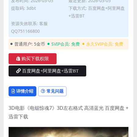
发布时间: 2026-03-05
最近更新: 2026-03-05
提取码: 3dbt
下载方式: 百度网盘+阿里网盘
+迅雷BT
资源失效联系: 客服
QQ751166800
普通用户:
5金币
SVIP会员:
免费
永久SVIP会员:
免费
购买下载权限
百度网盘+阿里网盘+迅雷BT
详情介绍
常见问题
3D电影《电锯惊魂7》3D左右格式 高清蓝光 百度网盘 +
迅雷下载