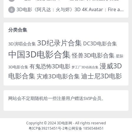
3D电影《阿凡达：火与烬》3D 4K Avatar：Fire and Ash 3D 左右格式 高清4K 电影 下载
6
分类合集
3D纪录片合集
DC3D电影合集
3D演唱会合集
中国3D电影合集
怪兽3D电影合集
星际
漫威3D
有鬼恐怖3D电影
3D电影合集
梦工厂3D动画合集
电影合集
迪士尼3D电影
灾难3D电影合集
网站会不定期随机给一些注册用户赠送SVIP会员。
Copyright © 2024
3D电影网
- All rights reserved
粤ICP备39215451号-2
粤公网安备 1856548451