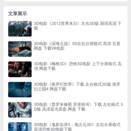
文章展示
3D电影《2012世界末日》左右3D版 国语高清 下
载
3D电影《深海之战》3D左右分屏格式 高清 百度
网盘 下载VR电影
3D电影《梅根3D》恐怖3D电影 上下分屏格式 高
清 网盘下载
3D电影《侏罗纪世界》下载 左右格式3D版 侏罗
纪公园4 网盘下载
3D电影《普罗米修斯 异形前传》下载 左右格式 3
D版 高清蓝光原盘 网盘 下载
3D电影《鬼影实录5：鬼次元3D》左右分屏格式
高清恐怖3D电影下载