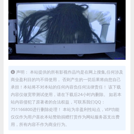
声明： 本站提供的所有影视作品均是在网上搜集,任何涉及
商业盈利目的均不得使用， 否则产生的一切后果将由您自己
承担！本站将不对本站的任何内容负任何法律责任！ 该下载
内容仅做宽带测试使用，请在下载后24小时内删除。 如若本
站内容侵犯了原著者的合法权益，可联系我们QQ：
751166800进行删除处理！ 本站为非盈利性站点，VIP功能
仅仅作为用户喜欢本站赞助捐赠打赏作为网站服务器支出费
用，所有内容不作为商业行为。