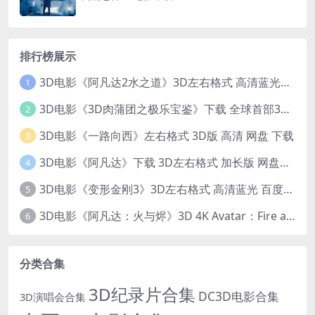
排行榜展示
3D电影《阿凡达2水之道》3D左右格式 高清蓝光原盘 网盘下载 中文配音 4K3DVR电影
1
3D电影《3D肉蒲团之极乐宝鉴》下载 全球首部3D限制级电影 网盘下载
2
3D电影《一路向西》左右格式 3D版 高清 网盘 下载
3
3D电影《阿凡达》下载 3D左右格式 加长版 网盘下载
4
3D电影《变形金刚3》3D左右格式 高清蓝光 百度网盘+迅雷 下载 出屏国配字幕.国英双语
5
3D电影《阿凡达：火与烬》3D 4K Avatar：Fire and Ash 3D 左右格式 高清4K 电影 下载
6
分类合集
3D纪录片合集
DC3D电影合集
3D演唱会合集