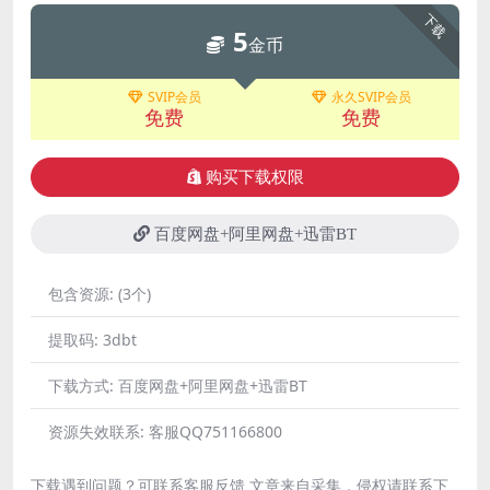
下载
5
金币
SVIP会员
永久SVIP会员
免费
免费
购买下载权限
百度网盘+阿里网盘+迅雷BT
包含资源:
(3个)
提取码:
3dbt
下载方式:
百度网盘+阿里网盘+迅雷BT
资源失效联系:
客服QQ751166800
下载遇到问题？可联系客服反馈 文章来自采集，侵权请联系下