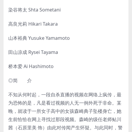
染谷将太 Shta Sometani
高良光莉 Hikari Takara
山本裕典 Yusuke Yamamoto
田山凉成 Rysei Tayama
桥本爱 Ai Hashimoto
◎简 介
不知从何时起，一段自杀直播的视频在网络上疯传，最
为恐怖的是，凡是看过视频的人无一例外死于非命。某
晚，就读于一所女子高中的女孩森崎典子坠楼身亡，她
生前恰恰在网上寻找过那段视频。森崎的级任老师鲇川
茜（石原里美 饰）由此对传闻产生怀疑。与此同时，警