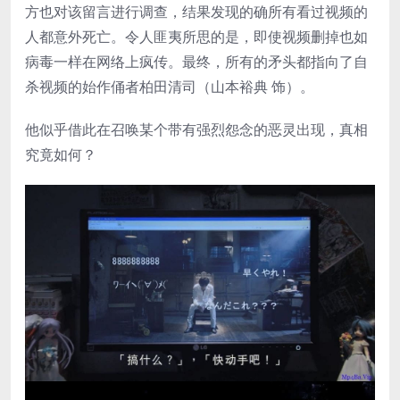
方也对该留言进行调查，结果发现的确所有看过视频的
人都意外死亡。令人匪夷所思的是，即使视频删掉也如
病毒一样在网络上疯传。最终，所有的矛头都指向了自
杀视频的始作俑者柏田清司（山本裕典 饰）。
他似乎借此在召唤某个带有强烈怨念的恶灵出现，真相
究竟如何？