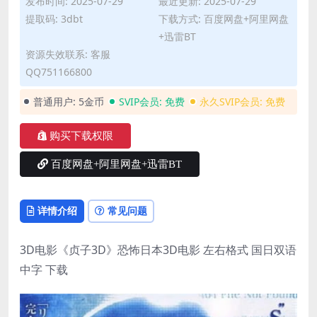
发布时间: 2025-07-29
最近更新: 2025-07-29
提取码: 3dbt
下载方式: 百度网盘+阿里网盘
+迅雷BT
资源失效联系: 客服
QQ751166800
普通用户:
5金币
SVIP会员:
免费
永久SVIP会员:
免费
购买下载权限
百度网盘+阿里网盘+迅雷BT
详情介绍
常见问题
3D电影《贞子3D》恐怖日本3D电影 左右格式 国日双语
中字 下载