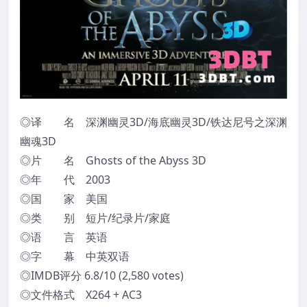
◎译 名 深渊幽灵3D/海底幽灵3D/铁达尼号之深渊
幽魂3D
◎片 名 Ghosts of the Abyss 3D
◎年 代 2003
◎国 家 美国
◎类 别 短片/纪录片/家庭
◎语 言 英语
◎字 幕 中英双语
◎IMDB评分 6.8/10 (2,580 votes)
◎文件格式 X264 + AC3