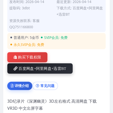
发布时间: 2026-04-14
最近更新: 2026-04-14
提取码: 3dbt
下载方式: 百度网盘+阿里网盘
+迅雷BT
资源失效联系: 客服
QQ751166800
普通用户:
5金币
SVIP会员:
免费
永久SVIP会员:
免费
购买下载权限
百度网盘+阿里网盘+迅雷BT
详情介绍
常见问题
3D纪录片《深渊幽灵》3D左右格式 高清网盘 下载
VR3D 中文出屏字幕