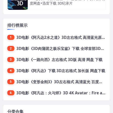
度网盘+迅雷下载 3D纪录片
排行榜展示
3D电影《阿凡达2水之道》3D左右格式 高清蓝光原盘 网盘下载 中文配音 4K3DVR电影
1
3D电影《3D肉蒲团之极乐宝鉴》下载 全球首部3D限制级电影 网盘下载
2
3D电影《一路向西》左右格式 3D版 高清 网盘 下载
3
3D电影《阿凡达》下载 3D左右格式 加长版 网盘下载
4
3D电影《变形金刚3》3D左右格式 高清蓝光 百度网盘+迅雷 下载 出屏国配字幕.国英双语
5
3D电影《阿凡达：火与烬》3D 4K Avatar：Fire and Ash 3D 左右格式 高清4K 电影 下载
6
分类合集