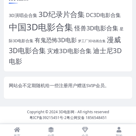
3D纪录片合集
DC3D电影合集
3D演唱会合集
中国3D电影合集
怪兽3D电影合集
星
漫威
有鬼恐怖3D电影
际3D电影合集
梦工厂3D动画合集
3D电影合集
迪士尼3D
灾难3D电影合集
电影
网站会不定期随机给一些注册用户赠送SVIP会员。
Copyright © 2024
3D电影网
- All rights reserved
粤ICP备39215451号-2
粤公网安备 1856548451
首页
分类
会员
我的