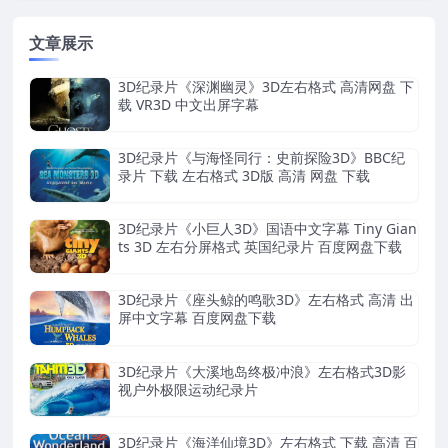
文章展示
3D纪录片《深渊幽灵》3D左右格式 高清网盘 下
载 VR3D 中文出屏字幕
3D纪录片《与海怪同行：史前探险3D》BBC纪
录片 下载 左右格式 3D版 高清 网盘 下载
3D纪录片《小巨人3D》国语中文字幕 Tiny Gian
ts 3D 左右分屏格式 英国纪录片 百度网盘下载
3D纪录片《座头鲸的鸣歌3D》左右格式 高清 出
屏中文字幕 百度网盘下载
3D纪录片《大溪地岛终极冲浪》左右格式3D影
视户外极限运动纪录片
3D纪录片《海洋仙境3D》左右格式 下载 高清 百