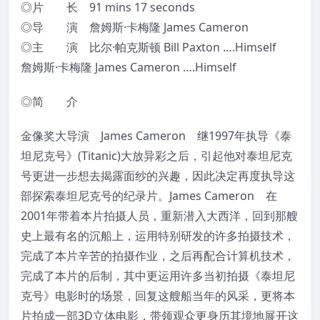
◎片 长 91 mins 17 seconds
◎导 演 詹姆斯·卡梅隆 James Cameron
◎主 演 比尔·帕克斯顿 Bill Paxton ….Himself
詹姆斯·卡梅隆 James Cameron ….Himself
◎简 介
金像奖大导演 James Cameron 继1997年执导《泰
坦尼克号》(Titanic)大放异彩之后，引起他对泰坦尼克
号更进一步想去揭露面纱的兴趣，因此决定再度执导这
部探索泰坦尼克号的纪录片。James Cameron 在
2001年带着本片拍摄人员，重新潜入大西洋，回到那艘
史上最有名的沉船上，运用特别研发的许多拍摄技术，
完成了本片辛苦的拍摄作业，之后再配合计算机技术，
完成了本片的后制，其中更运用许多当初拍摄《泰坦尼
克号》电影时的场景，回复这艘船当年的风采，更将本
片拍成一部3D立体电影，带领观众更身历其境地展开这