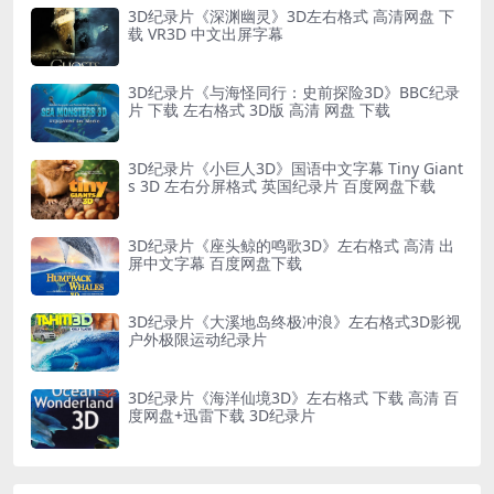
3D纪录片《深渊幽灵》3D左右格式 高清网盘 下
载 VR3D 中文出屏字幕
3D纪录片《与海怪同行：史前探险3D》BBC纪录
片 下载 左右格式 3D版 高清 网盘 下载
3D纪录片《小巨人3D》国语中文字幕 Tiny Giant
s 3D 左右分屏格式 英国纪录片 百度网盘下载
3D纪录片《座头鲸的鸣歌3D》左右格式 高清 出
屏中文字幕 百度网盘下载
3D纪录片《大溪地岛终极冲浪》左右格式3D影视
户外极限运动纪录片
3D纪录片《海洋仙境3D》左右格式 下载 高清 百
度网盘+迅雷下载 3D纪录片