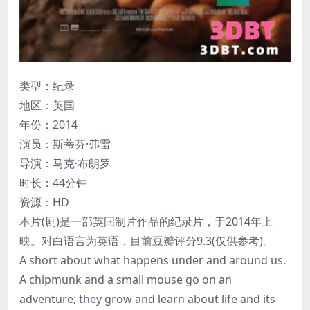
类型：纪录
地区：英国
年份：2014
演员：斯蒂芬·弗雷
导演：马克·布朗罗
时长：44分钟
资源：HD
本片(剧)是一部英国制片作品的纪录片，于2014年上
映。对白语言为英语，目前豆瓣评分9.3(仅供参考)。
A short about what happens under and around us.
A chipmunk and a small mouse go on an
adventure; they grow and learn about life and its