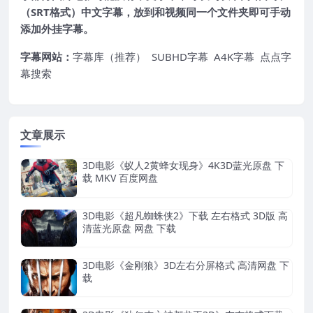
（SRT格式）中文字幕，放到和视频同一个文件夹即可手动
添加外挂字幕。
字幕网站：
字幕库（推荐）
SUBHD字幕
A4K字幕
点点字
幕搜索
文章展示
3D电影《蚁人2黄蜂女现身》4K3D蓝光原盘 下
载 MKV 百度网盘
3D电影《超凡蜘蛛侠2》下载 左右格式 3D版 高
清蓝光原盘 网盘 下载
3D电影《金刚狼》3D左右分屏格式 高清网盘 下
载