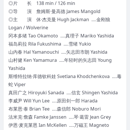
◎片 长 138 min / 126 min
◎导 演 詹姆斯·曼高德 James Mangold
◎主 演 休·杰克曼 Hugh Jackman ….金刚狼
Logan / Wolverine
冈本多绪 Tao Okamoto ….真理子 Mariko Yashida
福岛莉拉 Rila Fukushima ….雪绪 Yukio
山内春 Hal Yamanouchi ….矢志田市朗 Yashida
山村健 Ken Yamamura ….年轻时的矢志田 Young
Yashida
斯维特拉纳·库德钦科娃 Svetlana Khodchenkova ….毒
蛇 Viper
真田广之 Hiroyuki Sanada ….信玄 Shingen Yashida
李威尹 Will Yun Lee ….原田剑一郎 Harada
布莱恩·泰 Brian Tee ….森信郎 Noburo Mori
法米克·詹森 Famke Janssen ….琴·葛雷 Jean Grey
伊恩·麦克莱恩 Ian McKellen ….万磁王 Magneto