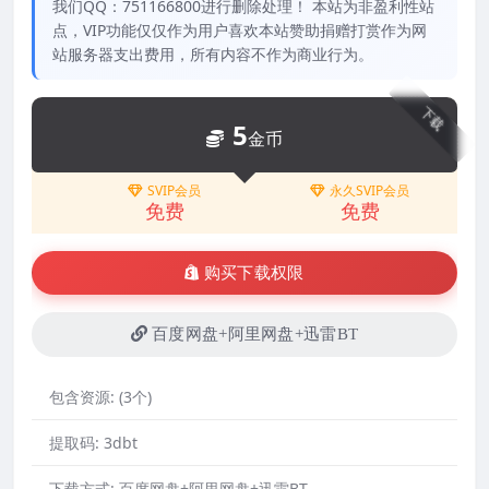
我们QQ：751166800进行删除处理！ 本站为非盈利性站
点，VIP功能仅仅作为用户喜欢本站赞助捐赠打赏作为网
站服务器支出费用，所有内容不作为商业行为。
下载
5
金币
SVIP会员
永久SVIP会员
免费
免费
购买下载权限
百度网盘+阿里网盘+迅雷BT
包含资源:
(3个)
提取码:
3dbt
下载方式:
百度网盘+阿里网盘+迅雷BT