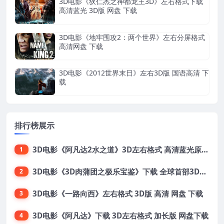
3D电影《狄仁杰之神都龙王3D》左右格式下载
高清蓝光 3D版 网盘 下载
3D电影《地牢围攻2：两个世界》左右分屏格式
高清网盘 下载
3D电影《2012世界末日》左右3D版 国语高清 下
载
排行榜展示
3D电影《阿凡达2水之道》3D左右格式 高清蓝光原盘 网盘下载 中文配音 4K3DVR电影
1
3D电影《3D肉蒲团之极乐宝鉴》下载 全球首部3D限制级电影 网盘下载
2
3D电影《一路向西》左右格式 3D版 高清 网盘 下载
3
3D电影《阿凡达》下载 3D左右格式 加长版 网盘下载
4