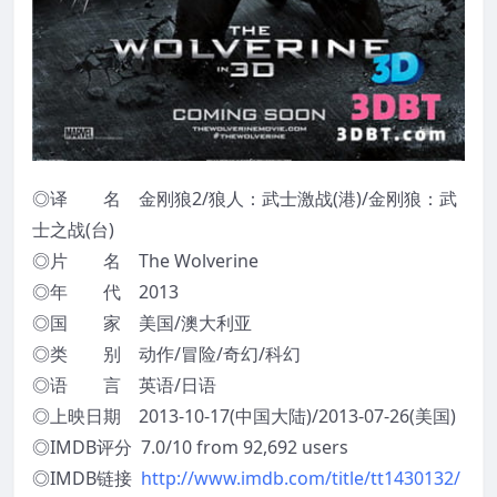
◎译 名 金刚狼2/狼人：武士激战(港)/金刚狼：武
士之战(台)
◎片 名 The Wolverine
◎年 代 2013
◎国 家 美国/澳大利亚
◎类 别 动作/冒险/奇幻/科幻
◎语 言 英语/日语
◎上映日期 2013-10-17(中国大陆)/2013-07-26(美国)
◎IMDB评分 7.0/10 from 92,692 users
◎IMDB链接
http://www.imdb.com/title/tt1430132/