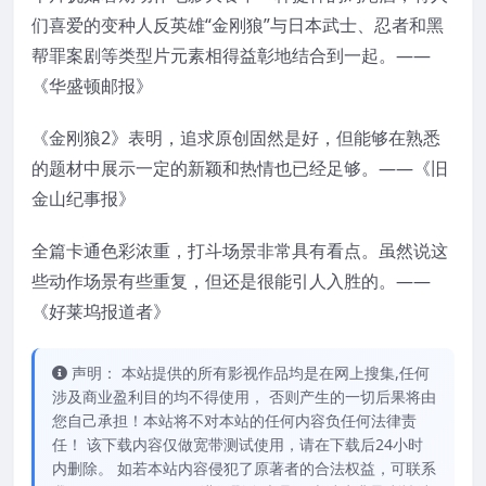
们喜爱的变种人反英雄“金刚狼”与日本武士、忍者和黑
帮罪案剧等类型片元素相得益彰地结合到一起。——
《华盛顿邮报》
《金刚狼2》表明，追求原创固然是好，但能够在熟悉
的题材中展示一定的新颖和热情也已经足够。——《旧
金山纪事报》
全篇卡通色彩浓重，打斗场景非常具有看点。虽然说这
些动作场景有些重复，但还是很能引人入胜的。——
《好莱坞报道者》
声明： 本站提供的所有影视作品均是在网上搜集,任何
涉及商业盈利目的均不得使用， 否则产生的一切后果将由
您自己承担！本站将不对本站的任何内容负任何法律责
任！ 该下载内容仅做宽带测试使用，请在下载后24小时
内删除。 如若本站内容侵犯了原著者的合法权益，可联系