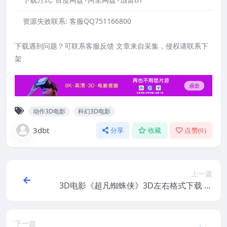
资源失效联系:
客服QQ751166800
下载遇到问题？可联系客服反馈 文章来自采集，侵权请联系下
架
动作3D电影
科幻3D电影
3dbt
分享
收藏
点赞(
0
)
上一篇
3D电影《超凡蜘蛛侠》3D左右格式下载 高
清蓝光原盘 网盘+迅雷下载
下一篇