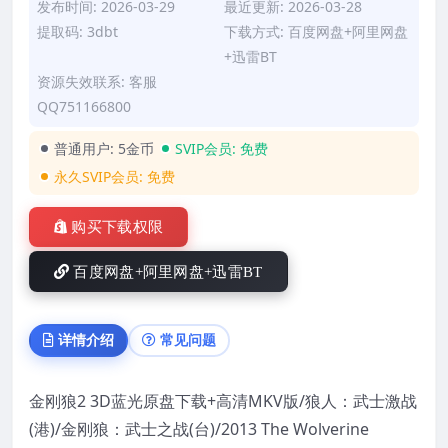
发布时间: 2026-03-29
最近更新: 2026-03-28
提取码: 3dbt
下载方式: 百度网盘+阿里网盘
+迅雷BT
资源失效联系: 客服
QQ751166800
普通用户:
5金币
SVIP会员:
免费
永久SVIP会员:
免费
购买下载权限
百度网盘+阿里网盘+迅雷BT
详情介绍
常见问题
金刚狼2 3D蓝光原盘下载+高清MKV版/狼人：武士激战
(港)/金刚狼：武士之战(台)/2013 The Wolverine