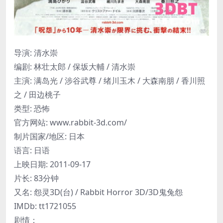
导演: 清水崇
编剧: 林壮太郎 / 保坂大輔 / 清水崇
主演: 满岛光 / 涉谷武尊 / 绪川玉木 / 大森南朋 / 香川照
之 / 田边桃子
类型: 恐怖
官方网站: www.rabbit-3d.com/
制片国家/地区: 日本
语言: 日语
上映日期: 2011-09-17
片长: 83分钟
又名: 怨灵3D(台) / Rabbit Horror 3D/3D鬼兔怨
IMDb: tt1721055
剧情：