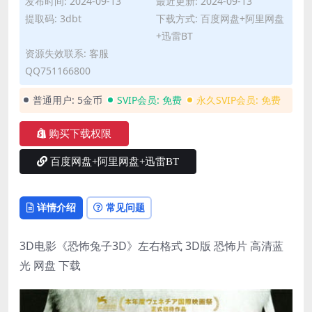
发布时间: 2024-09-13
最近更新: 2024-09-13
提取码: 3dbt
下载方式: 百度网盘+阿里网盘
+迅雷BT
资源失效联系: 客服
QQ751166800
普通用户:
5金币
SVIP会员:
免费
永久SVIP会员:
免费
购买下载权限
百度网盘+阿里网盘+迅雷BT
详情介绍
常见问题
3D电影《恐怖兔子3D》左右格式 3D版 恐怖片 高清蓝
光 网盘 下载