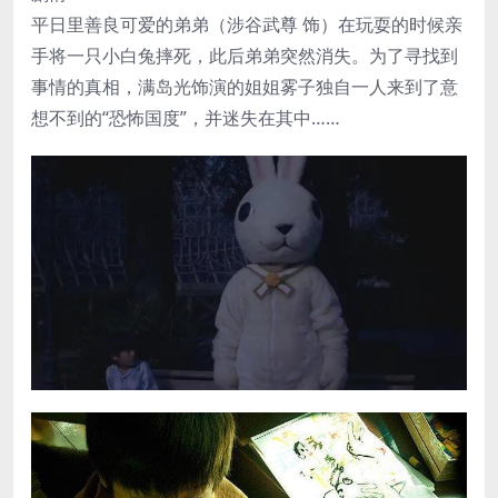
平日里善良可爱的弟弟（涉谷武尊 饰）在玩耍的时候亲
手将一只小白兔摔死，此后弟弟突然消失。为了寻找到
事情的真相，满岛光饰演的姐姐雾子独自一人来到了意
想不到的“恐怖国度”，并迷失在其中……