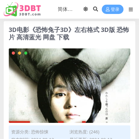
登录
3D电影《恐怖兔子3D》左右格式 3D版 恐怖
片 高清蓝光 网盘 下载
资源分类:
恐怖惊悚
浏览热度: (246)