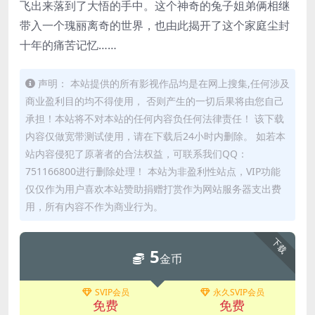
飞出来落到了大悟的手中。这个神奇的兔子姐弟俩相继
带入一个瑰丽离奇的世界，也由此揭开了这个家庭尘封
十年的痛苦记忆……
声明： 本站提供的所有影视作品均是在网上搜集,任何涉及
商业盈利目的均不得使用， 否则产生的一切后果将由您自己
承担！本站将不对本站的任何内容负任何法律责任！ 该下载
内容仅做宽带测试使用，请在下载后24小时内删除。 如若本
站内容侵犯了原著者的合法权益，可联系我们QQ：
751166800进行删除处理！ 本站为非盈利性站点，VIP功能
仅仅作为用户喜欢本站赞助捐赠打赏作为网站服务器支出费
用，所有内容不作为商业行为。
下载
5
金币
SVIP会员
永久SVIP会员
免费
免费