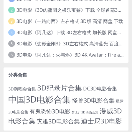
3D电影《3D肉蒲团之极乐宝鉴》下载 全球首部3D限制级电影 网盘下载
2
3D电影《一路向西》左右格式 3D版 高清 网盘 下载
3
3D电影《阿凡达》下载 3D左右格式 加长版 网盘下载
4
3D电影《变形金刚3》3D左右格式 高清蓝光 百度网盘+迅雷 下载 出屏国配字幕.国英双语
5
3D电影《阿凡达：火与烬》3D 4K Avatar：Fire and Ash 3D 左右格式 高清4K 电影 下载
6
分类合集
3D纪录片合集
DC3D电影合集
3D演唱会合集
中国3D电影合集
怪兽3D电影合集
星际
漫威3D
有鬼恐怖3D电影
3D电影合集
梦工厂3D动画合集
电影合集
迪士尼3D电影
灾难3D电影合集