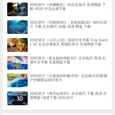
3D纪录片《深渊幽灵》3D左右格式 高清网盘 下
载 VR3D 中文出屏字幕
3D纪录片《与海怪同行：史前探险3D》BBC纪录
片 下载 左右格式 3D版 高清 网盘 下载
3D纪录片《小巨人3D》国语中文字幕 Tiny Giant
s 3D 左右分屏格式 英国纪录片 百度网盘下载
3D纪录片《座头鲸的鸣歌3D》左右格式 高清 出
屏中文字幕 百度网盘下载
3D纪录片《大溪地岛终极冲浪》左右格式3D影视
户外极限运动纪录片
3D纪录片《海洋仙境3D》左右格式 下载 高清 百
度网盘+迅雷下载 3D纪录片