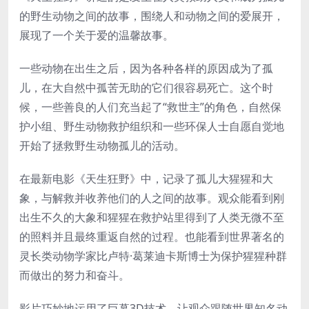
的野生动物之间的故事，围绕人和动物之间的爱展开，
展现了一个关于爱的温馨故事。
一些动物在出生之后，因为各种各样的原因成为了孤
儿，在大自然中孤苦无助的它们很容易死亡。这个时
候，一些善良的人们充当起了“救世主”的角色，自然保
护小组、野生动物救护组织和一些环保人士自愿自觉地
开始了拯救野生动物孤儿的活动。
在最新电影《天生狂野》中，记录了孤儿大猩猩和大
象，与解救并收养他们的人之间的故事。观众能看到刚
出生不久的大象和猩猩在救护站里得到了人类无微不至
的照料并且最终重返自然的过程。也能看到世界著名的
灵长类动物学家比卢特·葛莱迪卡斯博士为保护猩猩种群
而做出的努力和奋斗。
影片巧妙地运用了巨幕3D技术，让观众跟随世界知名动