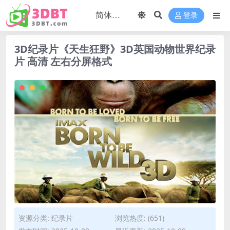
登录
3D纪录片《天生狂野》3D英国动物世界纪录
片 高清 左右分屏格式
资源分类:
纪录片
浏览热度: (651)