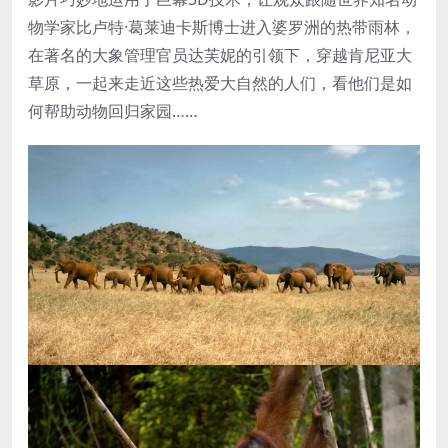
物学家比卢特·葛莱迪卡斯博士进入婆罗洲的热带雨林，
在著名的大象管理官员达芙妮的引领下，穿越肯尼亚大
草原，一起来走近这些热爱大自然的人们，看他们是如
何帮助动物回归家园……