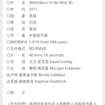
◎片 名 IMAX Born To Be Wild 3D
◎年 代 2011
◎国 家 美国
◎类 别 纪录
◎语 言 英语
◎字 幕 中英双字幕
◎IMDB评分 7.0/10 from 584 users
◎文件格式 BD-RMVB
◎片 长 40 mins 50 seconds
◎导 演 大卫·里克雷 David Lickley
◎主 演 摩根·弗里曼 Morgan Freeman
比卢特·葛莱迪卡斯 Birute Galdikas
达芙妮·谢德里克 Daphne Sheldrick
◎简 介
《天生狂野》讲述的是发生在人类救助人员和成为孤儿