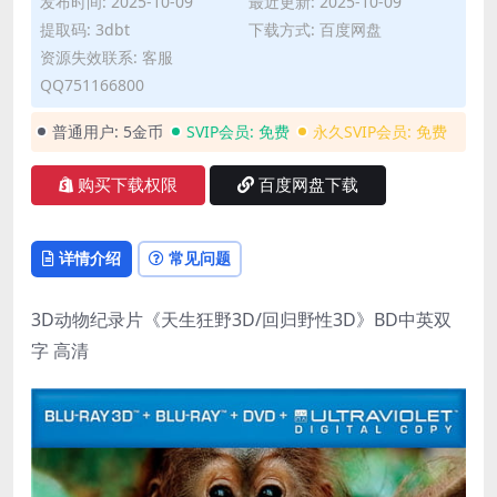
发布时间: 2025-10-09
最近更新: 2025-10-09
提取码: 3dbt
下载方式: 百度网盘
资源失效联系: 客服
QQ751166800
普通用户:
5金币
SVIP会员:
免费
永久SVIP会员:
免费
购买下载权限
百度网盘下载
详情介绍
常见问题
3D动物纪录片《天生狂野3D/回归野性3D》BD中英双
字 高清