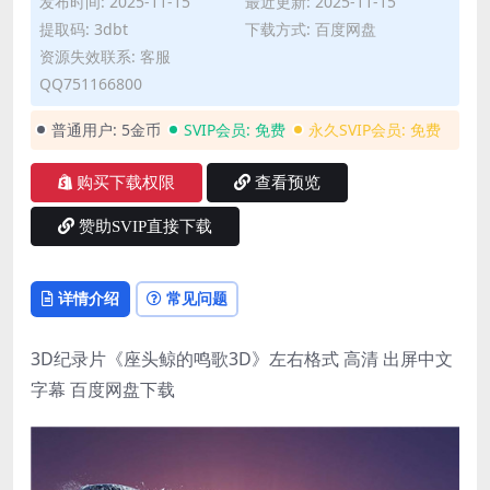
发布时间: 2025-11-15
最近更新: 2025-11-15
提取码: 3dbt
下载方式: 百度网盘
资源失效联系: 客服
QQ751166800
普通用户:
5金币
SVIP会员:
免费
永久SVIP会员:
免费
购买下载权限
查看预览
赞助SVIP直接下载
详情介绍
常见问题
3D纪录片《座头鲸的鸣歌3D》左右格式 高清 出屏中文
字幕 百度网盘下载