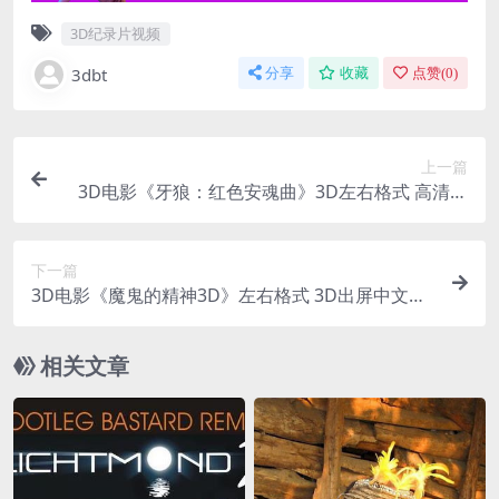
3D纪录片视频
3dbt
分享
收藏
点赞(
0
)
上一篇
3D电影《牙狼：红色安魂曲》3D左右格式 高清网
盘 下载
下一篇
3D电影《魔鬼的精神3D》左右格式 3D出屏中文字
幕 高清 网盘 下载
相关文章