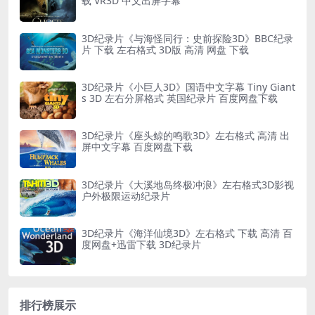
载 VR3D 中文出屏字幕
3D纪录片《与海怪同行：史前探险3D》BBC纪录
片 下载 左右格式 3D版 高清 网盘 下载
3D纪录片《小巨人3D》国语中文字幕 Tiny Giant
s 3D 左右分屏格式 英国纪录片 百度网盘下载
3D纪录片《座头鲸的鸣歌3D》左右格式 高清 出
屏中文字幕 百度网盘下载
3D纪录片《大溪地岛终极冲浪》左右格式3D影视
户外极限运动纪录片
3D纪录片《海洋仙境3D》左右格式 下载 高清 百
度网盘+迅雷下载 3D纪录片
排行榜展示