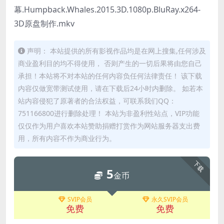
幕.Humpback.Whales.2015.3D.1080p.BluRay.x264-
3D原盘制作.mkv
声明： 本站提供的所有影视作品均是在网上搜集,任何涉及
商业盈利目的均不得使用， 否则产生的一切后果将由您自己
承担！本站将不对本站的任何内容负任何法律责任！ 该下载
内容仅做宽带测试使用，请在下载后24小时内删除。 如若本
站内容侵犯了原著者的合法权益，可联系我们QQ：
751166800进行删除处理！ 本站为非盈利性站点，VIP功能
仅仅作为用户喜欢本站赞助捐赠打赏作为网站服务器支出费
用，所有内容不作为商业行为。
下载
5
金币
SVIP会员
永久SVIP会员
免费
免费