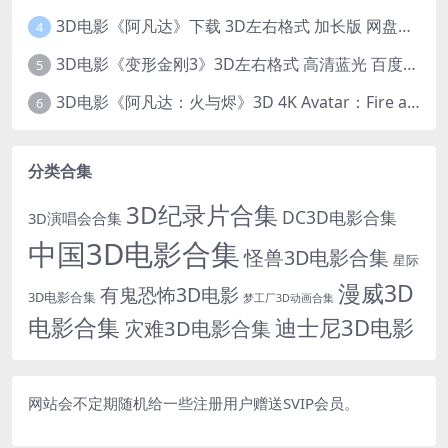
3D电影《阿凡达》下载 3D左右格式 加长版 网盘下载
4
3D电影《变形金刚3》3D左右格式 高清蓝光 百度网盘+迅雷 下载 出屏国配字幕.国英双语
5
3D电影《阿凡达：火与烬》3D 4K Avatar：Fire and Ash 3D 左右格式 高清4K 电影 下载
6
分类合集
3D纪录片合集
DC3D电影合集
3D演唱会合集
中国3D电影合集
怪兽3D电影合集
星际
漫威3D
有鬼恐怖3D电影
3D电影合集
梦工厂3D动画合集
电影合集
迪士尼3D电影
灾难3D电影合集
网站会不定期随机给一些注册用户赠送SVIP会员。