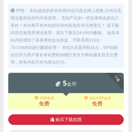
声明： 本站提供的所有影视作品均是在网上搜集,任何涉及
商业盈利目的均不得使用， 否则产生的一切后果将由您自己
承担！本站将不对本站的任何内容负任何法律责任！ 该下载
内容仅做宽带测试使用，请在下载后24小时内删除。 如若本
站内容侵犯了原著者的合法权益，可联系我们QQ：
751166800进行删除处理！ 本站为非盈利性站点，VIP功能
仅仅作为用户喜欢本站赞助捐赠打赏作为网站服务器支出费
用，所有内容不作为商业行为。
下载
5
金币
SVIP会员
永久SVIP会员
免费
免费
购买下载权限