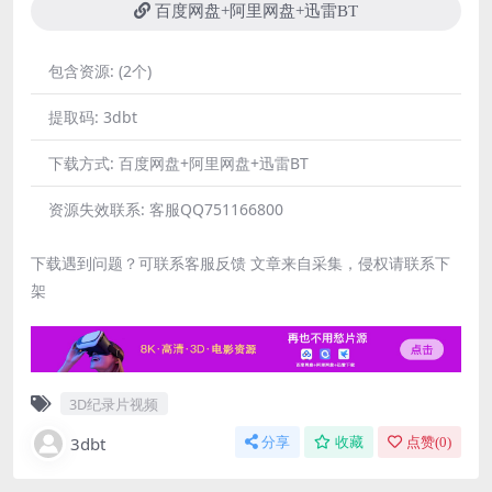
百度网盘+阿里网盘+迅雷BT
包含资源:
(2个)
提取码:
3dbt
下载方式:
百度网盘+阿里网盘+迅雷BT
资源失效联系:
客服QQ751166800
下载遇到问题？可联系客服反馈 文章来自采集，侵权请联系下
架
3D纪录片视频
3dbt
分享
收藏
点赞(
0
)