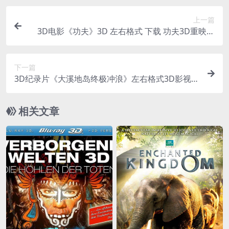
上一篇
3D电影《功夫》3D 左右格式 下载 功夫3D重映版
中文字幕 超清4K网盘 下载
下一篇
3D纪录片《大溪地岛终极冲浪》左右格式3D影视户
外极限运动纪录片
相关文章