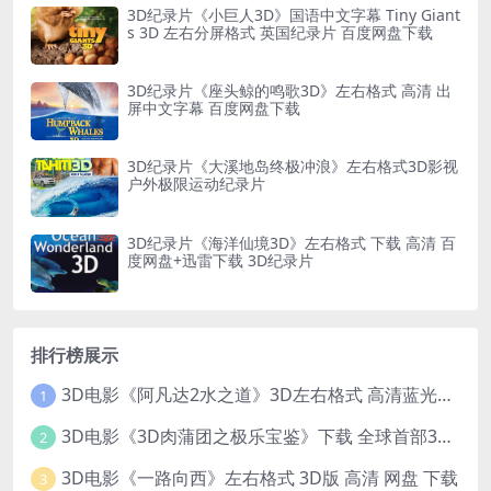
3D纪录片《小巨人3D》国语中文字幕 Tiny Giant
s 3D 左右分屏格式 英国纪录片 百度网盘下载
3D纪录片《座头鲸的鸣歌3D》左右格式 高清 出
屏中文字幕 百度网盘下载
3D纪录片《大溪地岛终极冲浪》左右格式3D影视
户外极限运动纪录片
3D纪录片《海洋仙境3D》左右格式 下载 高清 百
度网盘+迅雷下载 3D纪录片
排行榜展示
3D电影《阿凡达2水之道》3D左右格式 高清蓝光原盘 网盘下载 中文配音 4K3DVR电影
1
3D电影《3D肉蒲团之极乐宝鉴》下载 全球首部3D限制级电影 网盘下载
2
3D电影《一路向西》左右格式 3D版 高清 网盘 下载
3