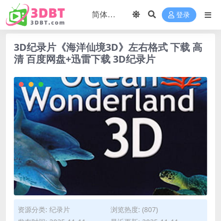
登录
3D纪录片《海洋仙境3D》左右格式 下载 高
清 百度网盘+迅雷下载 3D纪录片
资源分类:
纪录片
浏览热度: (807)