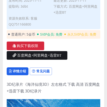
发布时间: 2025-11-11
最近更新: 2025-11-11
提取码: 3dbt
下载方式: 百度网盘+阿里网盘
+迅雷BT
资源失效联系: 客服
QQ751166800
普通用户:
5金币
SVIP会员:
免费
永久SVIP会员:
免费
购买下载权限
百度网盘+阿里网盘+迅雷BT
详情介绍
常见问题
3D纪录片《海洋仙境3D》左右格式 下载 高清 百度网盘
+迅雷下载 3D纪录片