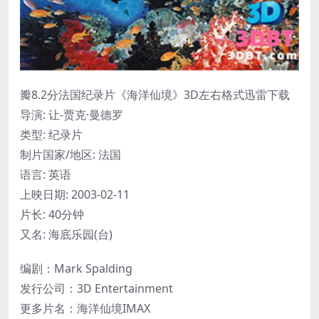
瓣8.2分法国纪录片《海洋仙境》3D左右格式迅雷下载
导演: 让-贾克·曼德罗
类型: 纪录片
制片国家/地区: 法国
语言: 英语
上映日期: 2003-02-11
片长: 40分钟
又名: 海底乐园(台)
编剧：Mark Spalding
发行公司：3D Entertainment
更多片名：海洋仙境IMAX