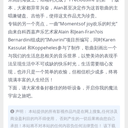
本，大家都异常兴奋，Alan甚至决定作为这首歌曲的主
唱兼键盘、吉他手，使得这支作品尤为珍贵。
专辑的另一个亮点，一曲“Momentsof joy欢乐的时光”
由来自科西嘉声乐艺术家Alain 和Jean-Fran?ois
Bernardini组成的“IMuvrini”项目所编写，同时Karen
Kassulat 和Koppeheles参与了制作，歌曲刻画出一个
与我们的生活息息相关的音乐世界，以赞美诗的表现手
法呈现生活中不可或缺的快乐时光，生活需要细心发
现，也许只是一个简单的欢愉，但相信积少成多，终将
填满丰富的人生经历！
下面，请大家准备好极佳的聆听设备，开启你我的魔法
宇宙之旅吧。
声明： 本站提供的所有影视作品均是在网上搜集,任何涉及
商业盈利目的均不得使用， 否则产生的一切后果将由您自己
承担！本站将不对本站的任何内容负任何法律责任！ 该下载