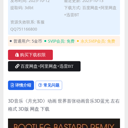
发布时间: 2025-10-12
最近更新: 2025-10-13
提取码: 3dbt
下载方式: 百度网盘+阿里网盘
+迅雷BT
资源失效联系: 客服
QQ751166800
普通用户:
5金币
SVIP会员:
免费
永久SVIP会员:
免费
购买下载权限
百度网盘+阿里网盘+迅雷BT
详情介绍
常见问题
3D音乐《月光3D》动画 世界首张动画音乐3D蓝光 左右
格式 3D版 网盘 下载