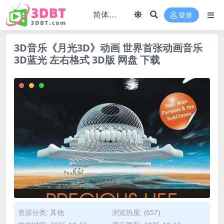
登录
3D音乐《月光3D》动画 世界首张动画音乐
3D蓝光 左右格式 3D版 网盘 下载
资源分类:
其他
浏览热度: (657)