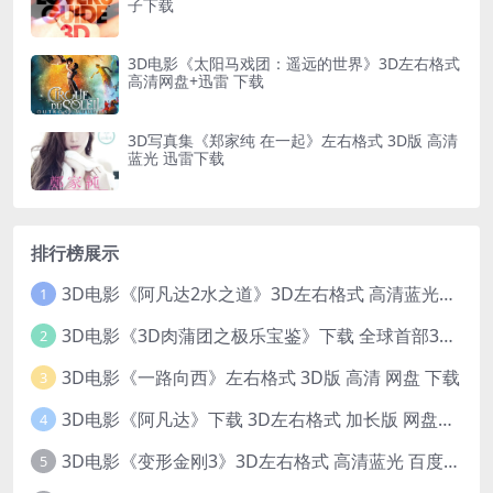
子下载
3D电影《太阳马戏团：遥远的世界》3D左右格式
高清网盘+迅雷 下载
3D写真集《郑家纯 在一起》左右格式 3D版 高清
蓝光 迅雷下载
排行榜展示
3D电影《阿凡达2水之道》3D左右格式 高清蓝光原盘 网盘下载 中文配音 4K3DVR电影
1
3D电影《3D肉蒲团之极乐宝鉴》下载 全球首部3D限制级电影 网盘下载
2
3D电影《一路向西》左右格式 3D版 高清 网盘 下载
3
3D电影《阿凡达》下载 3D左右格式 加长版 网盘下载
4
3D电影《变形金刚3》3D左右格式 高清蓝光 百度网盘+迅雷 下载 出屏国配字幕.国英双语
5