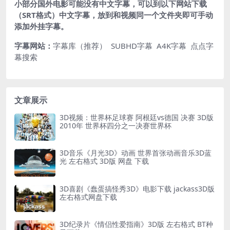
小部分国外电影可能没有中文字幕，可以到以下网站下载
（SRT格式）中文字幕，放到和视频同一个文件夹即可手动
添加外挂字幕。
字幕网站：
字幕库（推荐）
SUBHD字幕
A4K字幕
点点字
幕搜索
文章展示
3D视频：世界杯足球赛 阿根廷vs德国 决赛 3D版
2010年 世界杯四分之一决赛世界杯
3D音乐《月光3D》动画 世界首张动画音乐3D蓝
光 左右格式 3D版 网盘 下载
3D喜剧《蠢蛋搞怪秀3D》电影下载 jackass3D版
左右格式网盘下载
3D纪录片《情侣性爱指南》3D版 左右格式 BT种