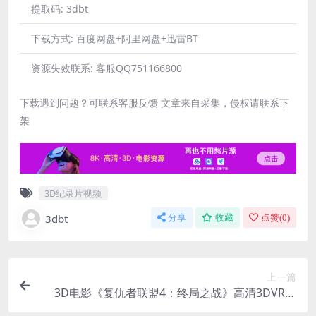
提取码:
3dbt
下载方式:
百度网盘+阿里网盘+迅雷BT
资源失效联系:
客服QQ751166800
下载遇到问题？可联系客服反馈 文章来自采集，侵权请联系下
架
3D纪录片视频
3dbt
分享
收藏
点赞(
0
)
上一篇
3D电影《复仇者联盟4：终局之战》高清3DVR版
左右格式 中文字幕 1080P 网盘下载