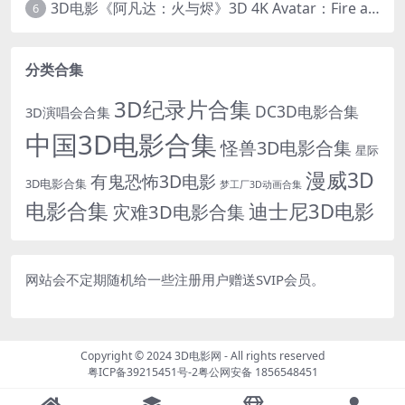
3D电影《阿凡达：火与烬》3D 4K Avatar：Fire and Ash 3D 左右格式 高清4K 电影 下载
6
分类合集
3D纪录片合集
DC3D电影合集
3D演唱会合集
中国3D电影合集
怪兽3D电影合集
星际
漫威3D
有鬼恐怖3D电影
3D电影合集
梦工厂3D动画合集
电影合集
迪士尼3D电影
灾难3D电影合集
网站会不定期随机给一些注册用户赠送SVIP会员。
Copyright © 2024
3D电影网
- All rights reserved
粤ICP备39215451号-2
粤公网安备 1856548451