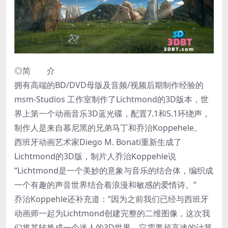
◎简 介
拥有高端的BD/DVD母版及音频/视频后期制作经验的
msm-Studios 工作室制作了Lichtmond的3D版本，世
界上第一个动画音乐3D蓝光碟，配置7.1和5.1环绕声，
制作人是来自慕尼黑的兄弟马丁和乔治Koppehele。
西班牙动画艺术家Diego M. Bonati重新生成了
Lichtmond的3D版，制片人乔治Koppehle说
“Lichtmond是一个美妙的意象与音乐的结合体，编织成
一个有趣的声音世界结合着浪漫和敏感的爱情诗。”
乔治Koppehle还补充道：“因为之前我们已经与西班牙
动画师一起为Lichtmond创建完整的二维图像，这次我
们将其转换成一个迷人的3D世界，它需要超高速的计算