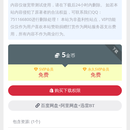
内容仅做宽带测试使用，请在下载后24小时内删除。 如若本
站内容侵犯了原著者的合法权益，可联系我们QQ：
751166800进行删除处理！ 本站为非盈利性站点，VIP功能
仅仅作为用户喜欢本站赞助捐赠打赏作为网站服务器支出费
用，所有内容不作为商业行为。
下载
5
金币
SVIP会员
永久SVIP会员
免费
免费
购买下载权限
百度网盘+阿里网盘+迅雷BT
包含资源:
(1个)