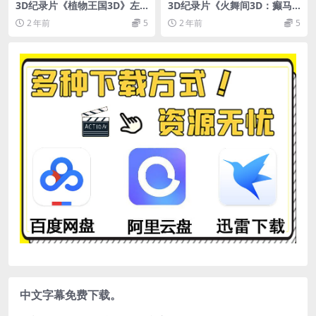
3D纪录片《植物王国3D》左
3D纪录片《火舞间3D：癫马
右格式 BBC纪录片 3D版 下载
夜总会》下载
2 年前
5
2 年前
5
高清 英国纪录片 网盘 下载
中文字幕免费下载。