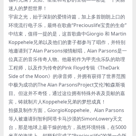
迷人的梦想世界！
宇宙之光，始于深刻的爱情诗篇，加上多首朗朗上口的
环境流行电子乐，最终在歌曲“Preciouslife宝贵的生命”
中结束，值得一提的是，这首歌曲中Giorgio 和 Martin
Koppehele兄弟以及他们的妻子都参与了唱作，并特别
地邀请到了Alan Parsons倾情献唱，Alan Parsons是一
位真正的音乐传奇人物。他最初作为甲壳虫乐队的助理
工程师，以及作为传奇的Pink Floyd专辑《TheDark
Side of the Moon》的录音师，并拥有获得了世界范围
中极为成功的The Alan ParsonsProject艾伦?帕森斯项
目。但这并不奇怪，通过这位拥有特殊外表及贡献的嘉
宾，铸就制片人Koppehele兄弟的梦想成真！
拍摄及制作方面，GiorgioKoppehele、Alan Parsons
等人被邀请到智利阿塔卡马沙漠的SimonLowery天文
台，那是地球上最干燥的地方，虽然环境特殊，在5000
米高的海拔上，却顺利完成了“Preciouslife”的第一个版