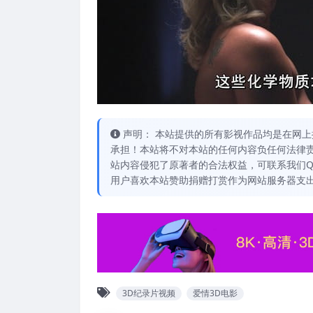
声明： 本站提供的所有影视作品均是在网上
承担！本站将不对本站的任何内容负任何法律责
站内容侵犯了原著者的合法权益，可联系我们QQ：
用户喜欢本站赞助捐赠打赏作为网站服务器支
3D纪录片视频
爱情3D电影