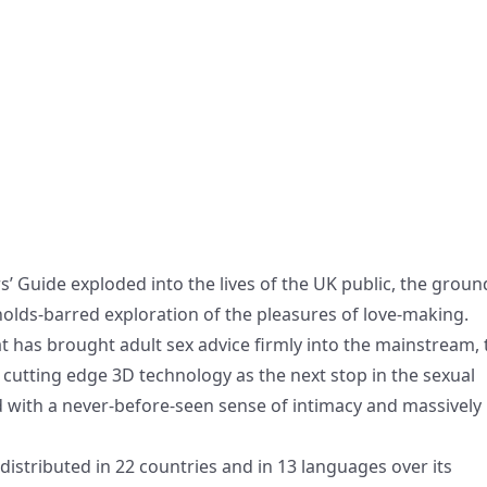
s’ Guide exploded into the lives of the UK public, the groun
olds-barred exploration of the pleasures of love-making.
at has brought adult sex advice firmly into the mainstream, 
 cutting edge 3D technology as the next stop in the sexual
d with a never-before-seen sense of intimacy and massively
 distributed in 22 countries and in 13 languages over its