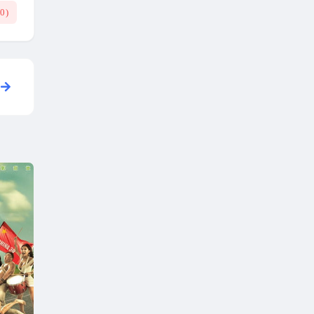
(
0
)