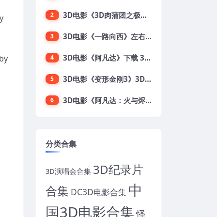
3D电影《3D肉蒲团之极乐宝鉴》下载 全球首部3D限制级电影 网盘下载
2
y
3D电影《一路向西》左右格式 3D版 高清 网盘 下载
3
3D电影《阿凡达》下载 3D左右格式 加长版 网盘下载
lby
4
3D电影《变形金刚3》3D左右格式 高清蓝光 百度网盘+迅雷 下载 出屏国配字幕.国英双语
5
3D电影《阿凡达：火与烬》3D 4K Avatar：Fire and Ash 3D 左右格式 高清4K 电影 下载
6
分类合集
3D纪录片
3D演唱会合集
中
合集
DC3D电影合集
国3D电影合集
怪