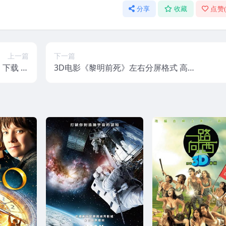
分享
收藏
点赞
上一篇
下一篇
 下载 左
3D电影《黎明前死》左右分屏格式 高清
 网盘下载
网盘下载VR3D电影