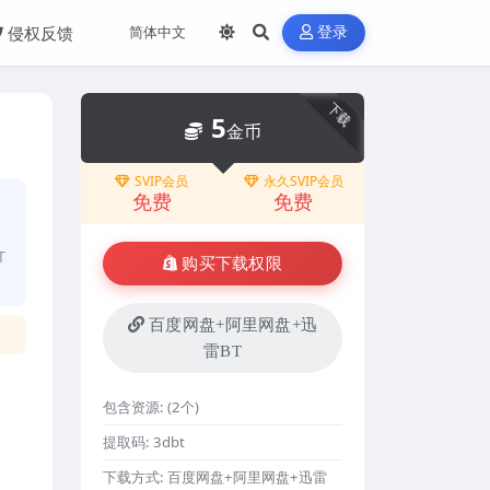
侵权反馈
登录
下载
5
金币
SVIP会员
永久SVIP会员
免费
免费
T
购买下载权限
百度网盘+阿里网盘+迅
雷BT
包含资源:
(2个)
提取码:
3dbt
下载方式:
百度网盘+阿里网盘+迅雷