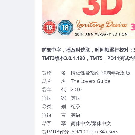
简繁中字，播放时选取，时间轴逐行校对；3
TMT3版本3.0.1.190，TMT5，PD11测
◎译 名 情侣性爱指南 20周年纪念版
◎片 名 The Lovers Guide
◎年 代 2010
◎国 家 英国
◎类 别 纪录
◎语 言 英语
◎字 幕 简体中文/繁体中文
◎IMDB评分 6.9/10 from 34 users