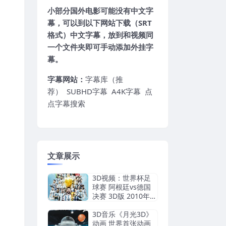
小部分国外电影可能没有中文字
幕，可以到以下网站下载（SRT
格式）中文字幕，放到和视频同
一个文件夹即可手动添加外挂字
幕。
字幕网站：
字幕库（推
荐）
SUBHD字幕
A4K字幕
点
点字幕搜索
文章展示
3D视频：世界杯足
球赛 阿根廷vs德国
决赛 3D版 2010年
世界杯四分之一决赛
世界杯
3D音乐《月光3D》
动画 世界首张动画