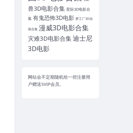
兽3D电影合集
星际3D电影合
有鬼恐怖3D电影
集
梦工厂3D动
漫威3D电影合集
画合集
迪士尼
灾难3D电影合集
3D电影
网站会不定期随机给一些注册用
户赠送SVIP会员。